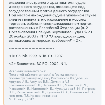
владения иностранного фрахтователя; судна
иностранного государства, плавающего под
государственным флагом данного государства.
Под местом нахождения судна в указанном случае
следует понимать его нахождение в морских
торговом, рыбном и специализированном портах,
расположенных в Российской Федерации (п. 2
Постановления Пленума Верховного Суда РФ от
20 ноября 2003 г. N 18 "О подсудности дел,
вытекающих из морских требований" <2>).
--------------------------------
<1> СЗ РФ. 1999. N 18. Ст. 2207.
<2> Бюллетень ВС РФ. 2004. N 1.
Источник комментария:
Постатейный комментарий к Гражданскому
процессуальному кодексу Российской Федерации .
Аргунов А.В., Аргунов В.В., Демкина А.В.,
Крашенинников П. В., Лисицын В. В., Малешин Д. Я.,
Манылов И. Е., Миронов И. Б., Муршудова В. М., Петрова
В. В., Решетникова И. В., Рузакова О. А., Славинская Г. А.;
под ред. П.В. Крашенинникова
М.: Статут, 2012 .