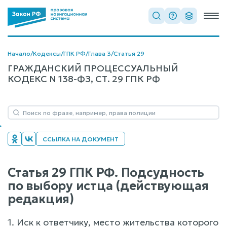
Начало
/
Кодексы
/
ГПК РФ
/
Глава 3
/
Статья 29
ГРАЖДАНСКИЙ ПРОЦЕССУАЛЬНЫЙ
КОДЕКС N 138-ФЗ, СТ. 29 ГПК РФ
ССЫЛКА НА ДОКУМЕНТ
Статья 29 ГПК РФ. Подсудность
по выбору истца (действующая
редакция)
1. Иск к ответчику, место жительства которого