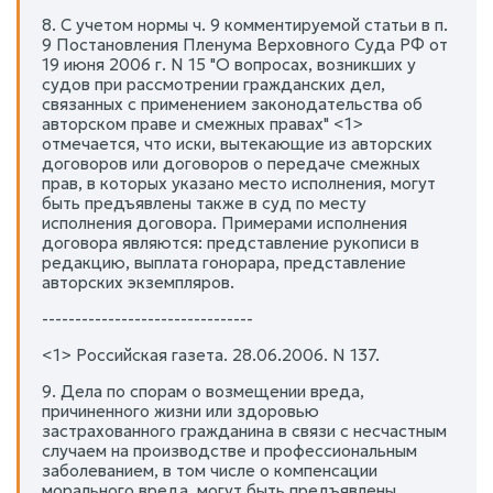
8. С учетом нормы ч. 9 комментируемой статьи в п.
9 Постановления Пленума Верховного Суда РФ от
19 июня 2006 г. N 15 "О вопросах, возникших у
судов при рассмотрении гражданских дел,
связанных с применением законодательства об
авторском праве и смежных правах" <1>
отмечается, что иски, вытекающие из авторских
договоров или договоров о передаче смежных
прав, в которых указано место исполнения, могут
быть предъявлены также в суд по месту
исполнения договора. Примерами исполнения
договора являются: представление рукописи в
редакцию, выплата гонорара, представление
авторских экземпляров.
--------------------------------
<1> Российская газета. 28.06.2006. N 137.
9. Дела по спорам о возмещении вреда,
причиненного жизни или здоровью
застрахованного гражданина в связи с несчастным
случаем на производстве и профессиональным
заболеванием, в том числе о компенсации
морального вреда, могут быть предъявлены