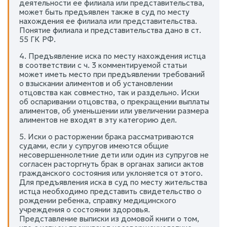
деятельности ее филиала или представительства,
может быть предъявлен также в суд по месту
нахождения ее филиала или представительства.
Понятие филиала и представительства дано в ст.
55 ГК РФ.
4. Предъявление иска по месту нахождения истца
в соответствии с ч. 3 комментируемой статьи
может иметь место при предъявлении требований
о взыскании алиментов и об установлении
отцовства как совместно, так и раздельно. Иски
об оспаривании отцовства, о прекращении выплаты
алиментов, об уменьшении или увеличении размера
алиментов не входят в эту категорию дел.
5. Иски о расторжении брака рассматриваются
судами, если у супругов имеются общие
несовершеннолетние дети или один из супругов не
согласен расторгнуть брак в органах записи актов
гражданского состояния или уклоняется от этого.
Для предъявления иска в суд по месту жительства
истца необходимо представить свидетельство о
рождении ребенка, справку медицинского
учреждения о состоянии здоровья.
Представление выписки из домовой книги о том,