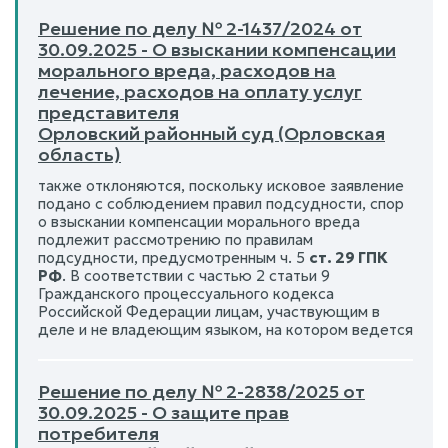
Решение по делу № 2-1437/2024 от
30.09.2025 - О взыскании компенсации
морального вреда, расходов на
лечение, расходов на оплату услуг
представителя
Орловский районный суд (Орловская
область)
также отклоняются, поскольку исковое заявление
подано с соблюдением правил подсудности, спор
о взыскании компенсации морального вреда
подлежит рассмотрению по правилам
подсудности, предусмотренным ч. 5
ст. 29 ГПК
РФ
. В соответствии с частью 2 статьи 9
Гражданского процессуального кодекса
Российской Федерации лицам, участвующим в
деле и не владеющим языком, на котором ведется
Решение по делу № 2-2838/2025 от
30.09.2025 - О защите прав
потребителя