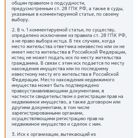
общим правилом о подсудности,
предусмотренным ст. 28 ГПК РФ, а также в суды,
указанные в комментируемой статье, по своему
выбору.
2. В ч. 1 комментируемой статьи, по существу,
определено исключение из правила ст. 28 ГПК РФ,
а не право выбора истца. В тех случаях, когда
место жительства ответчика неизвестно или он не
имеет места жительства в Российской Федерации,
истец не может подать иск по месту жительства
гражданина. В связи с этим иск подается по месту
нахождения имущества или по последнему
известному месту его жительства в Российской
Федерации. Место нахождения недвижимого
имущества может быть подтверждено
правоустанавливающими документами, в
частности свидетельством о регистрации прав на
недвижимое имущество, а также договором или
другими документами, в том числе
зарегистрированными органами,
осуществляющими регистрацию прав на
недвижимое имущество и сделок с ним.
3. Иск к организации, вытекающий из