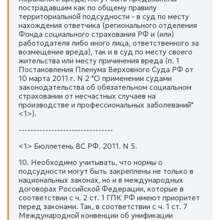
пострадавшим как по общему правилу
территориальной подсудности - в суд по месту
нахождения ответчика (регионального отделения
Фонда социального страхования РФ и (или)
работодателя либо иного лица, ответственного за
возмещение вреда), так и в суд по месту своего
жительства или месту причинения вреда (п. 1
Постановления Пленума Верховного Суда РФ от
10 марта 2011 г. N 2 "О применении судами
законодательства об обязательном социальном
страховании от несчастных случаев на
производстве и профессиональных заболеваний"
<1>).
--------------------------------
<1> Бюллетень ВС РФ. 2011. N 5.
10. Необходимо учитывать, что нормы о
подсудности могут быть закреплены не только в
национальных законах, но и в международных
договорах Российской Федерации, которые в
соответствии с ч. 2 ст. 1 ГПК РФ имеют приоритет
перед законами. Так, в соответствии с ч. 1 ст. 7
Международной конвенции об унификации