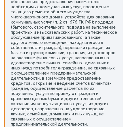
обеспечению предоставления нанимателю
необходимых коммунальных услуг, проведению
текущего ремонта общего имущества
многоквартирного дома и устройств для оказания
коммунальных услуг (п. 2 ст. 676 ГК РФ); подряда
(бытового, строительного, подряда на выполнение
проектных и изыскательских работ, на техническое
обслуживание приватизированного, а также
другого жилого помещения, находящегося в
собственности граждан); перевозки граждан, их
багажа и грузов; комиссии; хранения; из договоров
на оказание финансовых услуг, направленных на
удовлетворение личных, семейных, домашних и
иных нужд потребителя-гражданина, не связанных
с осуществлением предпринимательской
деятельности, в том числе предоставление
кредитов, открытие и ведение счетов клиентов-
граждан, осуществление расчетов по их
поручению, услуги по приему от граждан и
хранению ценных бумаг и других ценностей,
оказание им консультационных услуг; из других
договоров, направленных на удовлетворение
личных, семейных, домашних и иных нужд, не
связанных с осуществлением
предпринимательской деятельности.