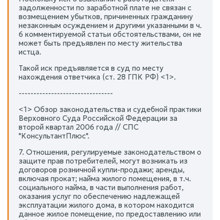
задолженности по заработной плате не связан с
возмещением убытков, причиненных гражданину
незаконным осуждением и другими указанными в ч.
6 комментируемой статьи обстоятельствами, он не
может быть предъявлен по месту жительства
истца.
Такой иск предъявляется в суд по месту
нахождения ответчика (ст. 28 ГПК РФ) <1>.
--------------------------------
<1> Обзор законодательства и судебной практики
Верховного Суда Российской Федерации за
второй квартал 2006 года // СПС
"КонсультантПлюс".
7. Отношения, регулируемые законодательством о
защите прав потребителей, могут возникать из
договоров розничной купли-продажи; аренды,
включая прокат; найма жилого помещения, в т.ч.
социального найма, в части выполнения работ,
оказания услуг по обеспечению надлежащей
эксплуатации жилого дома, в котором находится
данное жилое помещение, по предоставлению или