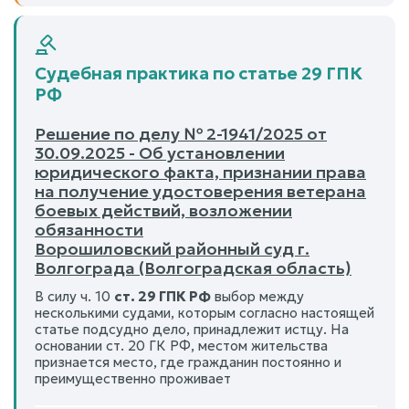
Судебная практика по статье 29 ГПК
РФ
Решение по делу № 2-1941/2025 от
30.09.2025 - Об установлении
юридического факта, признании права
на получение удостоверения ветерана
боевых действий, возложении
обязанности
Ворошиловский районный суд г.
Волгограда (Волгоградская область)
В силу ч. 10
ст. 29 ГПК РФ
выбор между
несколькими судами, которым согласно настоящей
статье подсудно дело, принадлежит истцу. На
основании ст. 20 ГК РФ, местом жительства
признается место, где гражданин постоянно и
преимущественно проживает