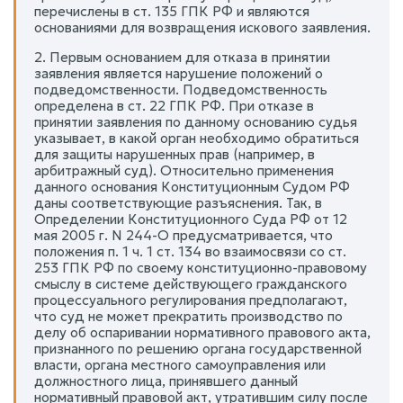
перечислены в ст. 135 ГПК РФ и являются
основаниями для возвращения искового заявления.
2. Первым основанием для отказа в принятии
заявления является нарушение положений о
подведомственности. Подведомственность
определена в ст. 22 ГПК РФ. При отказе в
принятии заявления по данному основанию судья
указывает, в какой орган необходимо обратиться
для защиты нарушенных прав (например, в
арбитражный суд). Относительно применения
данного основания Конституционным Судом РФ
даны соответствующие разъяснения. Так, в
Определении Конституционного Суда РФ от 12
мая 2005 г. N 244-О предусматривается, что
положения п. 1 ч. 1 ст. 134 во взаимосвязи со ст.
253 ГПК РФ по своему конституционно-правовому
смыслу в системе действующего гражданского
процессуального регулирования предполагают,
что суд не может прекратить производство по
делу об оспаривании нормативного правового акта,
признанного по решению органа государственной
власти, органа местного самоуправления или
должностного лица, принявшего данный
нормативный правовой акт, утратившим силу после