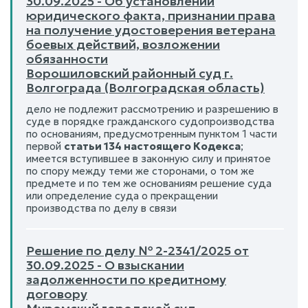
30.09.2025 - Об установлении
юридического факта, признании права
на получение удостоверения ветерана
боевых действий, возложении
обязанности
Ворошиловский районный суд г.
Волгограда (Волгоградская область)
дело не подлежит рассмотрению и разрешению в
суде в порядке гражданского судопроизводства
по основаниям, предусмотренным пунктом 1 части
первой
статьи 134 настоящего Кодекса
;
имеется вступившее в законную силу и принятое
по спору между теми же сторонами, о том же
предмете и по тем же основаниям решение суда
или определение суда о прекращении
производства по делу в связи
Решение по делу № 2-2341/2025 от
30.09.2025 - О взыскании
задолженности по кредитному
договору