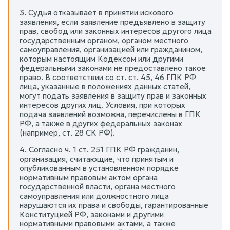
3. Судья отказывает в принятии искового
заявления, если заявление предъявлено в защиту
прав, свобод или законных интересов другого лица
государственным органом, органом местного
самоуправления, организацией или гражданином,
которым настоящим Кодексом или другими
федеральными законами не предоставлено такое
право. В соответствии со ст. ст. 45, 46 ГПК РФ
лица, указанные в положениях данных статей,
могут подать заявления в защиту прав и законных
интересов других лиц. Условия, при которых
подача заявлений возможна, перечислены в ГПК
РФ, а также в других федеральных законах
(например, ст. 28 СК РФ).
4. Согласно ч. 1 ст. 251 ГПК РФ гражданин,
организация, считающие, что принятым и
опубликованным в установленном порядке
нормативным правовым актом органа
государственной власти, органа местного
самоуправления или должностного лица
нарушаются их права и свободы, гарантированные
Конституцией РФ, законами и другими
нормативными правовыми актами, а также