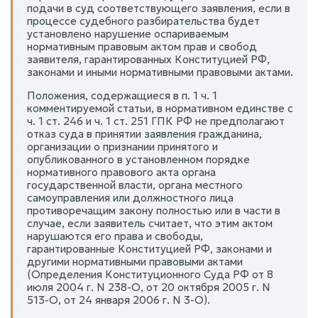
подачи в суд соответствующего заявления, если в
процессе судебного разбирательства будет
установлено нарушение оспариваемым
нормативным правовым актом прав и свобод
заявителя, гарантированных Конституцией РФ,
законами и иными нормативными правовыми актами.
Положения, содержащиеся в п. 1 ч. 1
комментируемой статьи, в нормативном единстве с
ч. 1 ст. 246 и ч. 1 ст. 251 ГПК РФ не предполагают
отказ суда в принятии заявления гражданина,
организации о признании принятого и
опубликованного в установленном порядке
нормативного правового акта органа
государственной власти, органа местного
самоуправления или должностного лица
противоречащим закону полностью или в части в
случае, если заявитель считает, что этим актом
нарушаются его права и свободы,
гарантированные Конституцией РФ, законами и
другими нормативными правовыми актами
(Определения Конституционного Суда РФ от 8
июля 2004 г. N 238-О, от 20 октября 2005 г. N
513-О, от 24 января 2006 г. N 3-О).