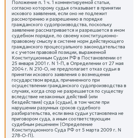
Положение п. 1 ч. 1 комментируемой статьи,
согласно которому судья отказывает в принятии
искового заявления, если оно не подлежит
рассмотрению и разрешению в порядке
гражданского судопроизводства, поскольку
заявление рассматривается и разрешается в ином
судебном порядке, по своему конституционно-
правовому смыслу в системе норм действующего
гражданского процессуального законодательства
и с учетом правовой позиции, выраженной
Конституционным Судом РФ в Постановлении от
25 января 2001 г. N 1-П, в Определении от 27 мая
2004 г. N 210-О, не предполагает отказ судьи в
принятии искового заявления о возмещении
государством вреда, причиненного при
осуществлении гражданского судопроизводства в
случаях, когда спор не разрешается по существу
вследствие незаконных действий (или
бездействия) суда (судьи), в том числе при
нарушении разумных сроков судебного
разбирательства, если вина судьи установлена не
приговором суда, а иным соответствующим
судебным решением (Определение
Конституционного Суда РФ от 5 марта 2009 г. N
278-О-П).