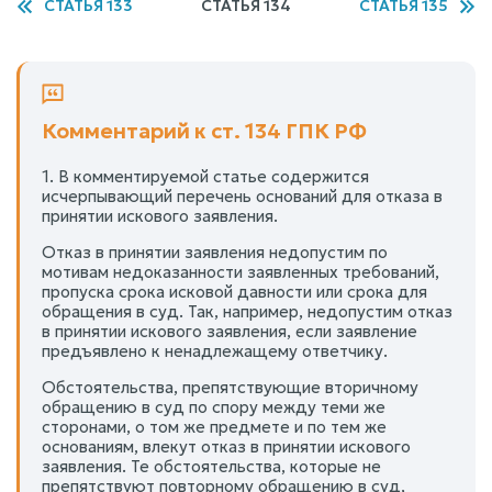
СТАТЬЯ 133
СТАТЬЯ 134
СТАТЬЯ 135
Комментарий к ст. 134 ГПК РФ
1. В комментируемой статье содержится
исчерпывающий перечень оснований для отказа в
принятии искового заявления.
Отказ в принятии заявления недопустим по
мотивам недоказанности заявленных требований,
пропуска срока исковой давности или срока для
обращения в суд. Так, например, недопустим отказ
в принятии искового заявления, если заявление
предъявлено к ненадлежащему ответчику.
Обстоятельства, препятствующие вторичному
обращению в суд по спору между теми же
сторонами, о том же предмете и по тем же
основаниям, влекут отказ в принятии искового
заявления. Те обстоятельства, которые не
препятствуют повторному обращению в суд,