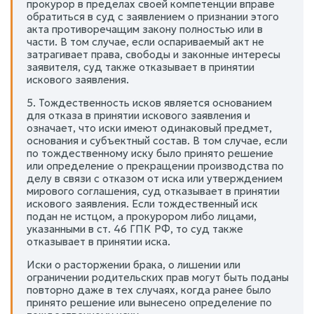
прокурор в пределах своей компетенции вправе
обратиться в суд с заявлением о признании этого
акта противоречащим закону полностью или в
части. В том случае, если оспариваемый акт не
затрагивает права, свободы и законные интересы
заявителя, суд также отказывает в принятии
искового заявления.
5. Тождественность исков является основанием
для отказа в принятии искового заявления и
означает, что иски имеют одинаковый предмет,
основания и субъектный состав. В том случае, если
по тождественному иску было принято решение
или определение о прекращении производства по
делу в связи с отказом от иска или утверждением
мирового соглашения, суд отказывает в принятии
искового заявления. Если тождественный иск
подан не истцом, а прокурором либо лицами,
указанными в ст. 46 ГПК РФ, то суд также
отказывает в принятии иска.
Иски о расторжении брака, о лишении или
ограничении родительских прав могут быть поданы
повторно даже в тех случаях, когда ранее было
принято решение или вынесено определение по