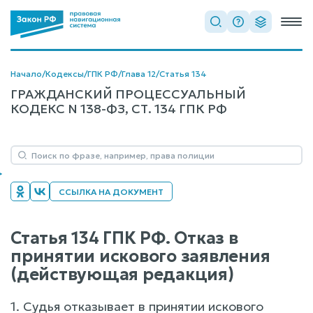
Начало
/
Кодексы
/
ГПК РФ
/
Глава 12
/
Статья 134
ГРАЖДАНСКИЙ ПРОЦЕССУАЛЬНЫЙ
КОДЕКС N 138-ФЗ, СТ. 134 ГПК РФ
ССЫЛКА НА ДОКУМЕНТ
Статья 134 ГПК РФ. Отказ в
принятии искового заявления
(действующая редакция)
1. Судья отказывает в принятии искового