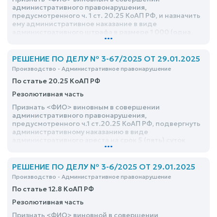
административного правонарушения,
предусмотренного ч. 1 ст. 20.25 КоАП РФ, и назначить
ему административное наказание в виде
административного штрафа в размере 1 000 (одна
...
тысяча) рублей
РЕШЕНИЕ ПО ДЕЛУ № 3-67/2025 ОТ 29.01.2025
Производство - Административное правонарушение
По статье 20.25 КоАП РФ
Резолютивная часть
Признать <ФИО> виновным в совершении
административного правонарушения,
предусмотренного ч.1 ст.20.25 КоАП РФ, подвергнуть
административному наказанию в виде
административного ареста на срок 5 (пять) суток
...
РЕШЕНИЕ ПО ДЕЛУ № 3-6/2025 ОТ 29.01.2025
Производство - Административное правонарушение
По статье 12.8 КоАП РФ
Резолютивная часть
Признать <ФИО> виновной в совершении