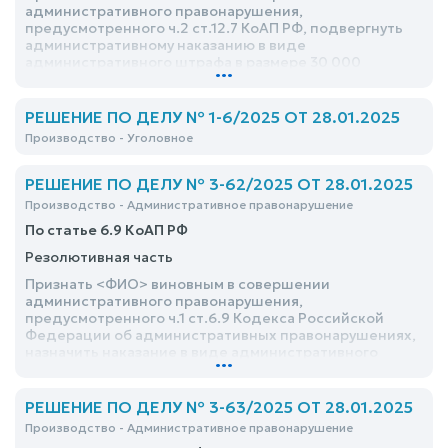
административного правонарушения,
предусмотренного ч.2 ст.12.7 КоАП РФ, подвергнуть
административному наказанию в виде
административного штрафа в размере 30 000
...
(тридцати тысяч) рублей
РЕШЕНИЕ ПО ДЕЛУ № 1-6/2025 ОТ 28.01.2025
Производство - Уголовное
РЕШЕНИЕ ПО ДЕЛУ № 3-62/2025 ОТ 28.01.2025
Производство - Административное правонарушение
По статье 6.9 КоАП РФ
Резолютивная часть
Признать <ФИО> виновным в совершении
административного правонарушения,
предусмотренного ч.1 ст.6.9 Кодекса Российской
Федерации об административных правонарушениях,
назначить наказание в виде административного
...
штрафа в размере 5000 (пять тысяч) рублей
РЕШЕНИЕ ПО ДЕЛУ № 3-63/2025 ОТ 28.01.2025
Производство - Административное правонарушение