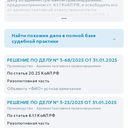
делу об административном правонарушении,
предусмотренном ст. 6.1.1 КоАП РФ, и освободить его
от административной ответственности по
основанию, предусмотренному ст. 2.9 КоАП РФ, в
...
связи с малозначительностью совершенного
административного правонарушения
Найти похожие дела в полной базе
→
судебной практики
РЕШЕНИЕ ПО ДЕЛУ № 3-68/2025 ОТ 31.01.2025
Производство - Административное правонарушение
По статье 20.25 КоАП РФ
Резолютивная часть
Объявить <ФИО> устное замечание
РЕШЕНИЕ ПО ДЕЛУ № 3-25/2025 ОТ 31.01.2025
Производство - Административное правонарушение
По статье 6.1.1 КоАП РФ
Резолютивная часть