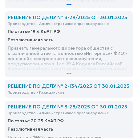
ст.15.33.2 КоАП РФ и назначить наказание в виде
...
административного штрафа в размере 300 (триста)
рублей
РЕШЕНИЕ ПО ДЕЛУ № 3-29/2025 ОТ 30.01.2025
Производство - Административное правонарушение
По статье 19.4 КоАП РФ
Резолютивная часть
Признать генерального директора общества с
ограниченной ответственностью «Интерлес» <ФИО>
виновной в совершении правонарушения,
предусмотренного ч. 1 ст. 19.4 Кодекса Российской
Федерации об административных правонарушениях
...
и назначить ей административное наказание в виде
предупреждения
РЕШЕНИЕ ПО ДЕЛУ № 2-134/2025 ОТ 30.01.2025
Производство - Гражданское
РЕШЕНИЕ ПО ДЕЛУ № 3-28/2025 ОТ 30.01.2025
Производство - Административное правонарушение
По статье 20.25 КоАП РФ
Резолютивная часть
Признать <ФИО> виновным в совершении