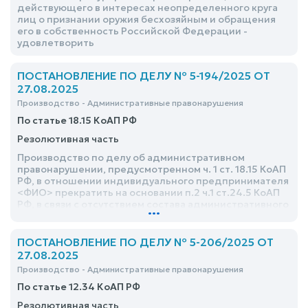
действующего в интересах неопределенного круга
лиц о признании оружия бесхозяйным и обращения
его в собственность Российской Федерации -
удовлетворить
ПОСТАНОВЛЕНИЕ ПО ДЕЛУ № 5-194/2025 ОТ
27.08.2025
Производство - Административные правонарушения
По статье 18.15 КоАП РФ
Резолютивная часть
Производство по делу об административном
правонарушении, предусмотренном ч. 1 ст. 18.15 КоАП
РФ, в отношении индивидуального предпринимателя
<ФИО> прекратить на основании п.2 ч.1 ст.24.5 КоАП
РФ, в связи с отсутствием состава административного
...
правонарушения
ПОСТАНОВЛЕНИЕ ПО ДЕЛУ № 5-206/2025 ОТ
27.08.2025
Производство - Административные правонарушения
По статье 12.34 КоАП РФ
Резолютивная часть