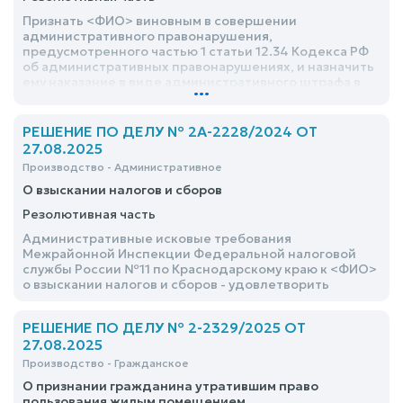
Признать <ФИО> виновным в совершении
административного правонарушения,
предусмотренного частью 1 статьи 12.34 Кодекса РФ
об административных правонарушениях, и назначить
ему наказание в виде административного штрафа в
...
размере 20 000 (двадцать тысяч) рублей
РЕШЕНИЕ ПО ДЕЛУ № 2А-2228/2024 ОТ
27.08.2025
Производство - Административное
О взыскании налогов и сборов
Резолютивная часть
Административные исковые требования
Межрайонной Инспекции Федеральной налоговой
службы России №11 по Краснодарскому краю к <ФИО>
о взыскании налогов и сборов - удовлетворить
РЕШЕНИЕ ПО ДЕЛУ № 2-2329/2025 ОТ
27.08.2025
Производство - Гражданское
О признании гражданина утратившим право
пользования жилым помещением