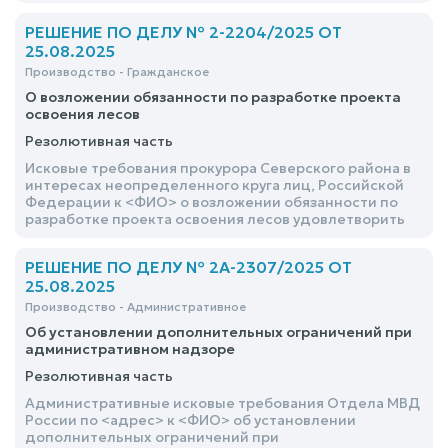
РЕШЕНИЕ ПО ДЕЛУ № 2-2204/2025 ОТ
25.08.2025
Производство - Гражданское
О возложении обязанности по разработке проекта
освоения лесов
Резолютивная часть
Исковые требования прокурора Северского района в
интересах неопределенного круга лиц, Российской
Федерации к <ФИО> о возложении обязанности по
разработке проекта освоения лесов удовлетворить
РЕШЕНИЕ ПО ДЕЛУ № 2А-2307/2025 ОТ
25.08.2025
Производство - Административное
Об установлении дополнительных ограничений при
административном надзоре
Резолютивная часть
Административные исковые требования Отдела МВД
России по <адрес> к <ФИО> об установлении
дополнительных ограничений при