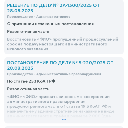
РЕШЕНИЕ ПО ДЕЛУ № 2А-1300/2025 ОТ
28.08.2025
Производство - Административное
О признании незаконным постановления
Резолютивная часть
Восстановить <ФИО> пропущенный процессуальный
срок на подачу настоящего административного
искового заявления
ПОСТАНОВЛЕНИЕ ПО ДЕЛУ № 5-220/2025 ОТ
28.08.2025
Производство - Административные правонарушения
По статье 25.1 КоАП РФ
Резолютивная часть
<ФИО> <ФИО> признать виновным в совершении
административного правонарушения,
предусмотренного частью 1 статьи 19.3 КоАП РФ и
назначить ему административное наказание в виде
административного штрафа в размере 2 000 (две
...
тысячи) рублей