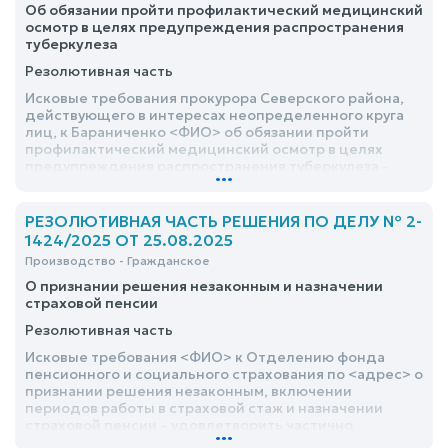
Об обязании пройти профилактический медицинский
осмотр в целях предупреждения распространения
туберкулеза
Резолютивная часть
Исковые требования прокурора Северского района,
действующего в интересах неопределенного круга
лиц, к Бараниченко <ФИО> об обязании пройти
профилактический медицинский осмотр в целях
предупреждения распространения туберкулеза -
...
удовлетворить
РЕЗОЛЮТИВНАЯ ЧАСТЬ РЕШЕНИЯ ПО ДЕЛУ № 2-
1424/2025 ОТ 25.08.2025
Производство - Гражданское
О признании решения незаконным и назначении
страховой пенсии
Резолютивная часть
Исковые требования <ФИО> к Отделению фонда
пенсионного и социального страхования по <адрес> о
признании решения незаконным, включении
периодов работы в страховой стаж и назначении
страховой пенсии – удовлетворить частично
...