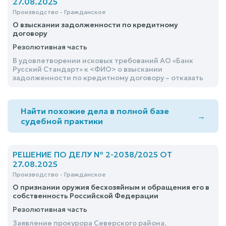
27.08.2025
Производство - Гражданское
О взыскании задолженности по кредитному
договору
Резолютивная часть
В удовлетворении исковых требований АО «Банк
Русский Стандарт» к <ФИО> о взыскании
задолженности по кредитному договору – отказать
Найти похожие дела в полной базе
→
судебной практики
РЕШЕНИЕ ПО ДЕЛУ № 2-2038/2025 ОТ
27.08.2025
Производство - Гражданское
О признании оружия бесхозяйным и обращения его в
собственность Российской Федерации
Резолютивная часть
Заявление прокурора Северского района,