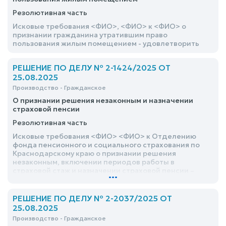
Резолютивная часть
Исковые требования <ФИО>, <ФИО> к <ФИО> о
признании гражданина утратившим право
пользования жилым помещением - удовлетворить
РЕШЕНИЕ ПО ДЕЛУ № 2-1424/2025 ОТ
25.08.2025
Производство - Гражданское
О признании решения незаконным и назначении
страховой пенсии
Резолютивная часть
Исковые требования <ФИО> <ФИО> к Отделению
фонда пенсионного и социального страхования по
Краснодарскому краю о признании решения
незаконным, включении периодов работы в
страховой стаж и назначении страховой пенсии –
...
удовлетворить частично
РЕШЕНИЕ ПО ДЕЛУ № 2-2037/2025 ОТ
25.08.2025
Производство - Гражданское