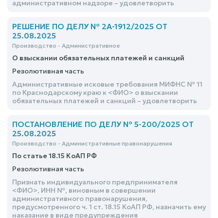
административном надзоре – удовлетворить
РЕШЕНИЕ ПО ДЕЛУ № 2А-1912/2025 ОТ
25.08.2025
Производство - Административное
О взыскании обязательных платежей и санкций
Резолютивная часть
Административные исковые требования МИФНС № 11
по Краснодарскому краю к <ФИО> о взыскании
обязательных платежей и санкций – удовлетворить
ПОСТАНОВЛЕНИЕ ПО ДЕЛУ № 5-200/2025 ОТ
25.08.2025
Производство - Административные правонарушения
По статье 18.15 КоАП РФ
Резолютивная часть
Признать индивидуального предпринимателя
<ФИО>, ИНН №, виновным в совершении
административного правонарушения,
предусмотренного ч. 1 ст. 18.15 КоАП РФ, назначить ему
наказание в виде предупреждения