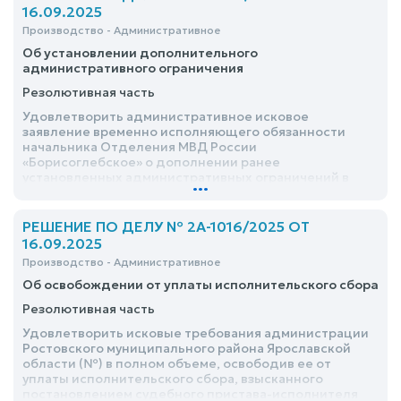
16.09.2025
Производство - Административное
Об установлении дополнительного
административного ограничения
Резолютивная часть
Удовлетворить административное исковое
заявление временно исполняющего обязанности
начальника Отделения МВД России
«Борисоглебское» о дополнении ранее
установленных административных ограничений в
...
отношении <ФИО>
РЕШЕНИЕ ПО ДЕЛУ № 2А-1016/2025 ОТ
16.09.2025
Производство - Административное
Об освобождении от уплаты исполнительского сбора
Резолютивная часть
Удовлетворить исковые требования администрации
Ростовского муниципального района Ярославской
области (№) в полном объеме, освободив ее от
уплаты исполнительского сбора, взысканного
постановлением судебного пристава-исполнителя
...