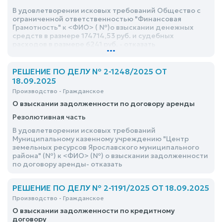
В удовлетворении исковых требований Общество с
ограниченной ответственностью "Финансовая
Грамотность" к <ФИО> ( №)о взыскании денежных
средств в размере 174714,53 руб. и судебных
расходов в размере 6241 руб. - отказать
...
РЕШЕНИЕ ПО ДЕЛУ № 2-1248/2025 ОТ
18.09.2025
Производство - Гражданское
О взыскании задолженности по договору аренды
Резолютивная часть
В удовлетворении исковых требований
Муниципальному казенному учреждению "Центр
земельных ресурсов Ярославского муниципального
района" (№) к <ФИО> (№) о взыскании задолженности
по договору аренды- отказать
РЕШЕНИЕ ПО ДЕЛУ № 2-1191/2025 ОТ 18.09.2025
Производство - Гражданское
О взыскании задолженности по кредитному
договору