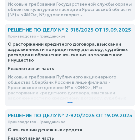
Исковые требования Государственной службы охраны
объектов культурного наследия Ярославской области
(№) к <ФИО>, №) удовлетворить
РЕШЕНИЕ ПО ДЕЛУ № 2-918/2025 ОТ 19.09.2025
Производство - Гражданское
О расторжении кредитного договора, взыскании
задолженности по кредитному договору, судебных
расходов и обращении взыскания на заложенное
имущество
Резолютивная часть
Исковые требования Публичного акционерного
общества Сбербанк России в лице филиала -
Ярославское отделение № к <ФИО>, № о
расторжении кредитного договора, взыскании
задолженности по кредитному договору, судебных
...
расходов и обращении взыскания на заложенное
имущество, удовлетворить
РЕШЕНИЕ ПО ДЕЛУ № 2-920/2025 ОТ 19.09.2025
Производство - Гражданское
О взыскании денежных средств
Резолютивная часть