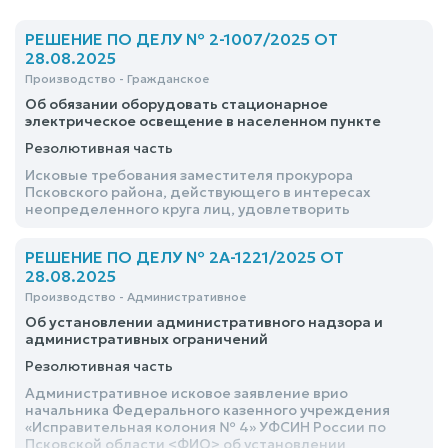
РЕШЕНИЕ ПО ДЕЛУ № 2-1007/2025 ОТ
28.08.2025
Производство - Гражданское
Об обязании оборудовать стационарное
электрическое освещение в населенном пункте
Резолютивная часть
Исковые требования заместителя прокурора
Псковского района, действующего в интересах
неопределенного круга лиц, удовлетворить
РЕШЕНИЕ ПО ДЕЛУ № 2А-1221/2025 ОТ
28.08.2025
Производство - Административное
Об установлении административного надзора и
административных ограничений
Резолютивная часть
Административное исковое заявление врио
начальника Федерального казенного учреждения
«Исправительная колония № 4» УФСИН России по
Псковской области <ФИО> об установлении