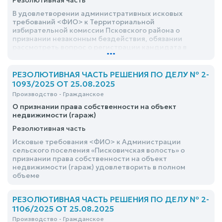
Резолютивная часть
В удовлетворении административных исковых
требований <ФИО> к Территориальной
избирательной комиссии Псковского района о
признании незаконным бездействия, обязании
рассмотреть вопрос о регистрации кандидата в
...
депутаты и произвести регистрацию в качестве
кандидата в депутаты отказать в полном объёме
РЕЗОЛЮТИВНАЯ ЧАСТЬ РЕШЕНИЯ ПО ДЕЛУ № 2-
1093/2025 ОТ 25.08.2025
Производство - Гражданское
О признании права собственности на объект
недвижимости (гараж)
Резолютивная часть
Исковые требования <ФИО> к Администрации
сельского поселения «Писковичская волость» о
признании права собственности на объект
недвижимости (гараж) удовлетворить в полном
объеме
РЕЗОЛЮТИВНАЯ ЧАСТЬ РЕШЕНИЯ ПО ДЕЛУ № 2-
1106/2025 ОТ 25.08.2025
Производство - Гражданское