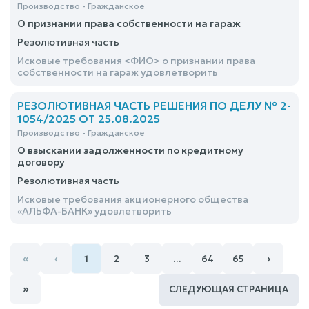
Производство - Гражданское
О признании права собственности на гараж
Резолютивная часть
Исковые требования <ФИО> о признании права
собственности на гараж удовлетворить
РЕЗОЛЮТИВНАЯ ЧАСТЬ РЕШЕНИЯ ПО ДЕЛУ № 2-
1054/2025 ОТ 25.08.2025
Производство - Гражданское
О взыскании задолженности по кредитному
договору
Резолютивная часть
Исковые требования акционерного общества
«АЛЬФА-БАНК» удовлетворить
«
‹
›
1
2
3
…
64
65
»
СЛЕДУЮЩАЯ СТРАНИЦА