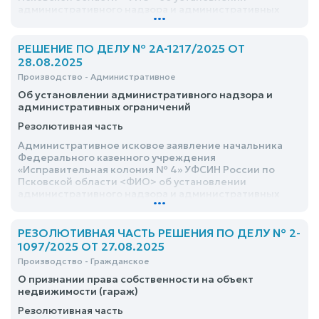
административного надзора и административных
...
ограничений в отношении <ФИО> - удовлетворить
РЕШЕНИЕ ПО ДЕЛУ № 2А-1217/2025 ОТ
28.08.2025
Производство - Административное
Об установлении административного надзора и
административных ограничений
Резолютивная часть
Административное исковое заявление начальника
Федерального казенного учреждения
«Исправительная колония № 4» УФСИН России по
Псковской области <ФИО> об установлении
административного надзора и административных
...
ограничений в отношении <ФИО> - удовлетворить
РЕЗОЛЮТИВНАЯ ЧАСТЬ РЕШЕНИЯ ПО ДЕЛУ № 2-
1097/2025 ОТ 27.08.2025
Производство - Гражданское
О признании права собственности на объект
недвижимости (гараж)
Резолютивная часть