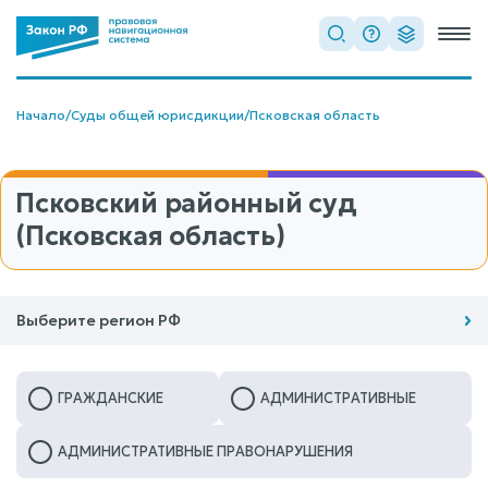
Начало
/
Суды общей юрисдикции
/
Псковская область
Псковский районный суд
(Псковская область)
Выберите регион РФ
ГРАЖДАНСКИЕ
АДМИНИСТРАТИВНЫЕ
АДМИНИСТРАТИВНЫЕ ПРАВОНАРУШЕНИЯ