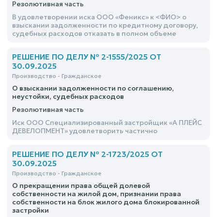
Резолютивная часть
В удовлетворении иска ООО «Феникс» к <ФИО> о
взыскании задолженности по кредитному договору,
судебных расходов отказать в полном объеме
РЕШЕНИЕ ПО ДЕЛУ № 2-1555/2025 ОТ
30.09.2025
Производство - Гражданское
О взыскании задолженности по соглашению,
неустойки, судебных расходов
Резолютивная часть
Иск ООО Специализированный застройщик «А ПЛЕЙС
ДЕВЕЛОПМЕНТ» удовлетворить частично
РЕШЕНИЕ ПО ДЕЛУ № 2-1723/2025 ОТ
30.09.2025
Производство - Гражданское
О прекращении права общей долевой
собственности на жилой дом, признании права
собственности на блок жилого дома блокированной
застройки