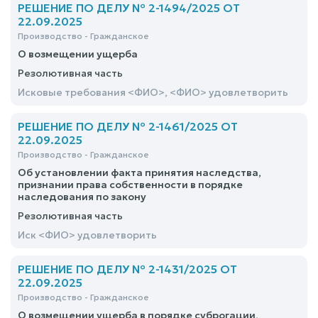
из Единого государственного реестра недвижимости
РЕШЕНИЕ ПО ДЕЛУ № 2-1494/2025 ОТ
удовлетворить частично
22.09.2025
Производство - Гражданское
О возмещении ущерба
Резолютивная часть
Исковые требования <ФИО>, <ФИО> удовлетворить
РЕШЕНИЕ ПО ДЕЛУ № 2-1461/2025 ОТ
22.09.2025
Производство - Гражданское
Об установлении факта принятия наследства,
признании права собственности в порядке
наследования по закону
Резолютивная часть
Иск <ФИО> удовлетворить
РЕШЕНИЕ ПО ДЕЛУ № 2-1431/2025 ОТ
22.09.2025
Производство - Гражданское
О возмещении ущерба в порядке суброгации,