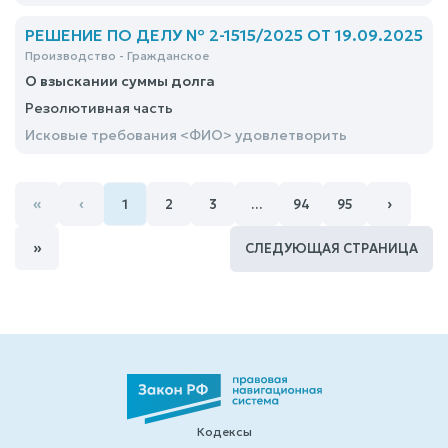
РЕШЕНИЕ ПО ДЕЛУ № 2-1515/2025 ОТ 19.09.2025
Производство - Гражданское
О взыскании суммы долга
Резолютивная часть
Исковые требования <ФИО> удовлетворить
«
‹
›
1
2
3
…
94
95
»
СЛЕДУЮЩАЯ СТРАНИЦА
Кодексы