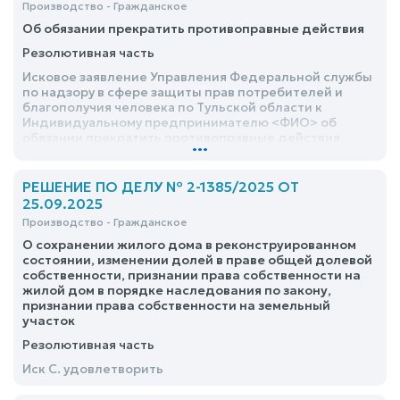
Производство - Гражданское
Об обязании прекратить противоправные действия
Резолютивная часть
Исковое заявление Управления Федеральной службы
по надзору в сфере защиты прав потребителей и
благополучия человека по Тульской области к
Индивидуальному предпринимателю <ФИО> об
обязании прекратить противоправные действия,
...
удовлетворить
РЕШЕНИЕ ПО ДЕЛУ № 2-1385/2025 ОТ
25.09.2025
Производство - Гражданское
О сохранении жилого дома в реконструированном
состоянии, изменении долей в праве общей долевой
собственности, признании права собственности на
жилой дом в порядке наследования по закону,
признании права собственности на земельный
участок
Резолютивная часть
Иск С. удовлетворить