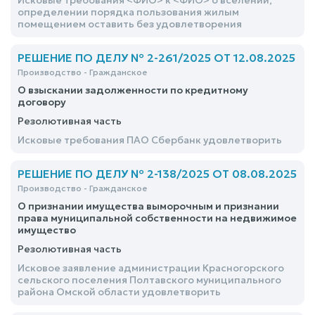
Исковые требования <ФИО> к <ФИО> о вселении,
определении порядка пользования жилым
помещением оставить без удовлетворения
РЕШЕНИЕ ПО ДЕЛУ № 2-261/2025 ОТ 12.08.2025
Производство - Гражданское
О взыскании задолженности по кредитному
договору
Резолютивная часть
Исковые требования ПАО Сбербанк удовлетворить
РЕШЕНИЕ ПО ДЕЛУ № 2-138/2025 ОТ 08.08.2025
Производство - Гражданское
О признании имущества выморочным и признании
права муниципальной собственности на недвижимое
имущество
Резолютивная часть
Исковое заявление администрации Красногорского
сельского поселения Полтавского муниципального
района Омской области удовлетворить