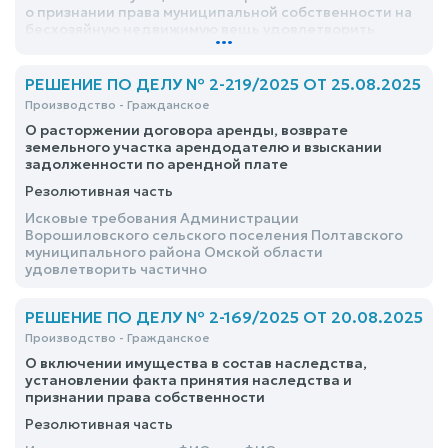
о признании права муниципальной собственности на
бесхозяйную недвижимую вещь удовлетворить
...
РЕШЕНИЕ ПО ДЕЛУ № 2-219/2025 ОТ 25.08.2025
Производство - Гражданское
О расторжении договора аренды, возврате
земельного участка арендодателю и взыскании
задолженности по арендной плате
Резолютивная часть
Исковые требования Администрации
Ворошиловского сельского поселения Полтавского
муниципального района Омской области
удовлетворить частично
РЕШЕНИЕ ПО ДЕЛУ № 2-169/2025 ОТ 20.08.2025
Производство - Гражданское
О включении имущества в состав наследства,
установлении факта принятия наследства и
признании права собственности
Резолютивная часть