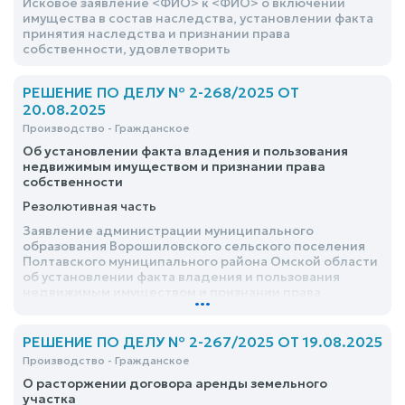
Исковое заявление <ФИО> к <ФИО> о включении
имущества в состав наследства, установлении факта
принятия наследства и признании права
собственности, удовлетворить
РЕШЕНИЕ ПО ДЕЛУ № 2-268/2025 ОТ
20.08.2025
Производство - Гражданское
Об установлении факта владения и пользования
недвижимым имуществом и признании права
собственности
Резолютивная часть
Заявление администрации муниципального
образования Ворошиловского сельского поселения
Полтавского муниципального района Омской области
об установлении факта владения и пользования
недвижимым имуществом и признании права
...
собственности удовлетворить
РЕШЕНИЕ ПО ДЕЛУ № 2-267/2025 ОТ 19.08.2025
Производство - Гражданское
О расторжении договора аренды земельного
участка