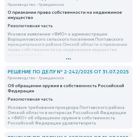
Производство - Гражданское
О признании права собственности на недвижимое
имущество
Резолютивная часть
Исковое заявление <ФИО> к администрации
Ворошиловского сельского поселения Полтавского
муниципального района Омской области о признании
права собственности на недвижимое имущество
удовлетворить
...
РЕШЕНИЕ ПО ДЕЛУ № 2-242/2025 ОТ 31.07.2025
Производство - Гражданское
Об обращении оружия в собственность Российской
Федерации
Резолютивная часть
Исковые требования прокурора Полтавского района
Омской области в интересах Российской Федерации
к <ФИО> об обращении оружия в собственность
Российской Федерации удовлетворить