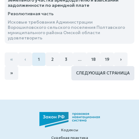
земельного участка арендодателю и взыскании
задолженности по арендной плате
Резолютивная часть
Исковые требования Администрации
Ворошиловского сельского поселения Полтавского
муниципального района Омской области
удовлетворить
«
‹
›
1
2
3
…
18
19
»
СЛЕДУЮЩАЯ СТРАНИЦА
Кодексы
Судебная практика