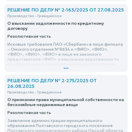
РЕШЕНИЕ ПО ДЕЛУ № 2-163/2025 ОТ 27.08.2025
Производство - Гражданское
О взыскании задолженности по кредитному
договору
Резолютивная часть
Исковые требования ПАО «Сбербанк» в лице филиала
– Омского отделения №8634 к <ФИО>, <ФИО>,
<ФИО>, <ФИО>, <ФИО> в лице ее законного
представителя <ФИО> о взыскании задолженности
по кредитному договору удовлетворить частично
...
РЕШЕНИЕ ПО ДЕЛУ № 2-275/2025 ОТ
26.08.2025
Производство - Гражданское
О признании права муниципальной собственности на
бесхозяйные недвижимые вещи
Резолютивная часть
Заявление администрации муниципального
образования Полтавского городского поселения
Полтавского муниципального района Омской области