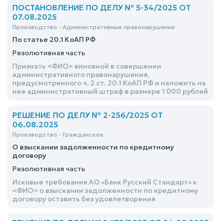
ПОСТАНОВЛЕНИЕ ПО ДЕЛУ № 5-34/2025 ОТ
07.08.2025
Производство - Административные правонарушения
По статье 20.1 КоАП РФ
Резолютивная часть
Признать <ФИО> виновной в совершении
административного правонарушения,
предусмотренного ч. 2 ст. 20.1 КоАП РФ и наложить на
нее административный штраф в размере 1 000 рублей
РЕШЕНИЕ ПО ДЕЛУ № 2-256/2025 ОТ
06.08.2025
Производство - Гражданское
О взыскании задолженности по кредитному
договору
Резолютивная часть
Исковые требования АО «Банк Русский Стандарт» к
<ФИО> о взыскании задолженности по кредитному
договору оставить без удовлетворения