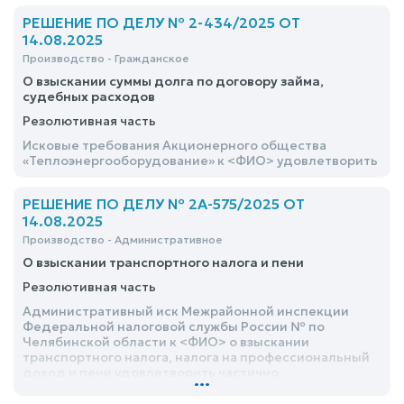
рублей, сумма задолженности по процентам - 37185
рублей 00 коп., сумма задолженности по штрафам
РЕШЕНИЕ ПО ДЕЛУ № 2-434/2025 ОТ
1815 рублей 00 коп
14.08.2025
Производство - Гражданское
О взыскании суммы долга по договору займа,
судебных расходов
Резолютивная часть
Исковые требования Акционерного общества
«Теплоэнергооборудование» к <ФИО> удовлетворить
РЕШЕНИЕ ПО ДЕЛУ № 2А-575/2025 ОТ
14.08.2025
Производство - Административное
О взыскании транспортного налога и пени
Резолютивная часть
Административный иск Межрайонной инспекции
Федеральной налоговой службы России № по
Челябинской области к <ФИО> о взыскании
транспортного налога, налога на профессиональный
доход и пени удовлетворить частично
...