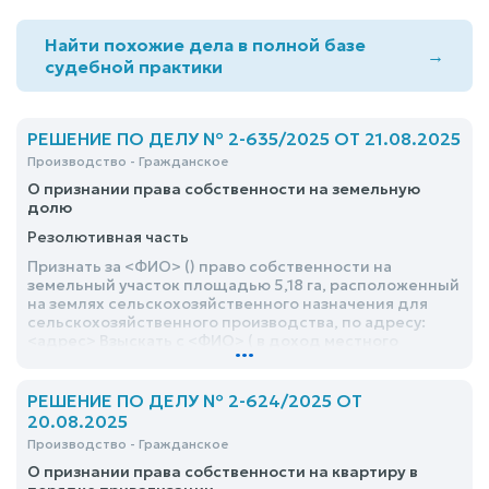
Найти похожие дела в полной базе
→
судебной практики
РЕШЕНИЕ ПО ДЕЛУ № 2-635/2025 ОТ 21.08.2025
Производство - Гражданское
О признании права собственности на земельную
долю
Резолютивная часть
Признать за <ФИО> () право собственности на
земельный участок площадью 5,18 га, расположенный
на землях сельскохозяйственного назначения для
сельскохозяйственного производства, по адресу:
<адрес> Взыскать с <ФИО> ( в доход местного
...
бюджета государственную пошлину в размере 11 304
рубля
РЕШЕНИЕ ПО ДЕЛУ № 2-624/2025 ОТ
20.08.2025
Производство - Гражданское
О признании права собственности на квартиру в