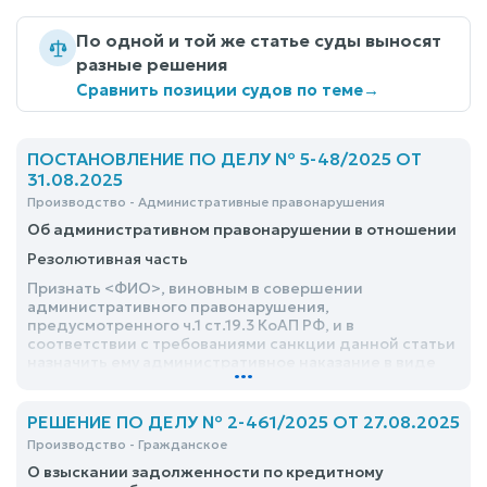
По одной и той же статье суды выносят
разные решения
Сравнить позиции судов по теме
→
ПОСТАНОВЛЕНИЕ ПО ДЕЛУ № 5-48/2025 ОТ
31.08.2025
Производство - Административные правонарушения
Об административном правонарушении в отношении
Резолютивная часть
Признать <ФИО>, виновным в совершении
административного правонарушения,
предусмотренного ч.1 ст.19.3 КоАП РФ, и в
соответствии с требованиями санкции данной статьи
назначить ему административное наказание в виде
...
административного ареста на срок 2 (двое) суток
РЕШЕНИЕ ПО ДЕЛУ № 2-461/2025 ОТ 27.08.2025
Производство - Гражданское
О взыскании задолженности по кредитному