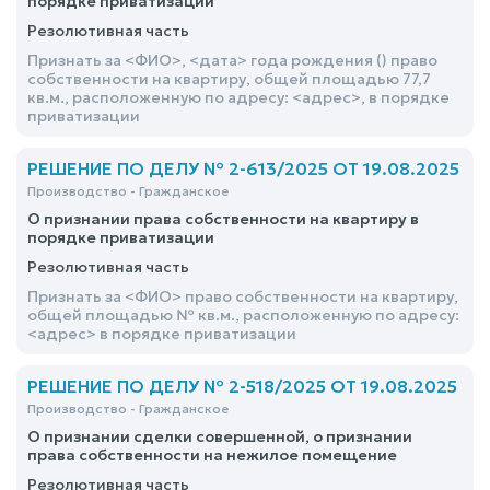
порядке приватизации
Резолютивная часть
Признать за <ФИО>, <дата> года рождения () право
собственности на квартиру, общей площадью 77,7
кв.м., расположенную по адресу: <адрес>, в порядке
приватизации
РЕШЕНИЕ ПО ДЕЛУ № 2-613/2025 ОТ 19.08.2025
Производство - Гражданское
О признании права собственности на квартиру в
порядке приватизации
Резолютивная часть
Признать за <ФИО> право собственности на квартиру,
общей площадью № кв.м., расположенную по адресу:
<адрес> в порядке приватизации
РЕШЕНИЕ ПО ДЕЛУ № 2-518/2025 ОТ 19.08.2025
Производство - Гражданское
О признании сделки совершенной, о признании
права собственности на нежилое помещение
Резолютивная часть