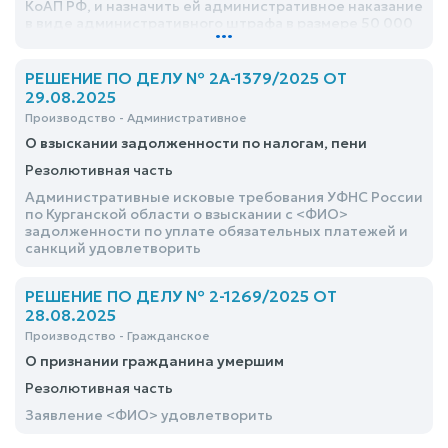
КоАП РФ, и назначить ей административное наказание
в виде административного штрафа в размере 50 000
...
(Пятьдесят тысяч) рублей
РЕШЕНИЕ ПО ДЕЛУ № 2А-1379/2025 ОТ
29.08.2025
Производство - Административное
О взыскании задолженности по налогам, пени
Резолютивная часть
Административные исковые требования УФНС России
по Курганской области о взыскании с <ФИО>
задолженности по уплате обязательных платежей и
санкций удовлетворить
РЕШЕНИЕ ПО ДЕЛУ № 2-1269/2025 ОТ
28.08.2025
Производство - Гражданское
О признании гражданина умершим
Резолютивная часть
Заявление <ФИО> удовлетворить