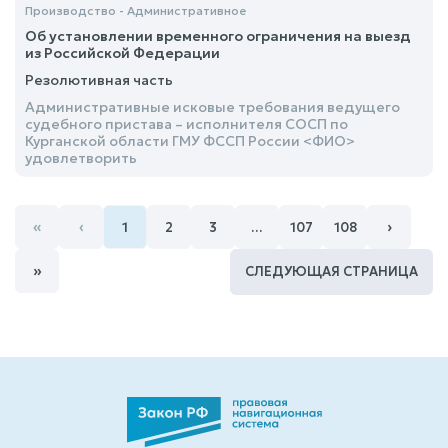
Производство - Административное
Об установлении временного ограничения на выезд
из Российской Федерации
Резолютивная часть
Административные исковые требования ведущего
судебного пристава – исполнителя СОСП по
Курганской области ГМУ ФССП России <ФИО>
удовлетворить
«
‹
›
1
2
3
…
107
108
»
СЛЕДУЮЩАЯ СТРАНИЦА