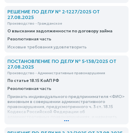
РЕШЕНИЕ ПО ДЕЛУ № 2-1227/2025 ОТ
27.08.2025
Производство - Гражданское
О взыскании задолженности по договору займа
Резолютивная часть
Исковые требования удовлетворить
ПОСТАНОВЛЕНИЕ ПО ДЕЛУ № 5-138/2025 ОТ
27.08.2025
Производство - Административные правонарушения
По статье 18.15 КоАП РФ
Резолютивная часть
Признать индивидуального предпринимателя <ФИО>
виновным в совершении административного
правонарушения, предусмотренного ч. 3 ст. 18.15
Кодекса Российской Федерации об
административных правонарушениях, и назначить
...
ему административное наказание в виде
предупреждения