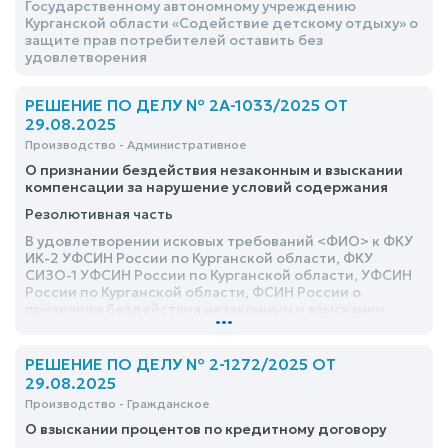
Государственному автономному учреждению
Курганской области «Содействие детскому отдыху» о
защите прав потребителей оставить без
удовлетворения
РЕШЕНИЕ ПО ДЕЛУ № 2А-1033/2025 ОТ
29.08.2025
Производство - Административное
О признании бездействия незаконным и взыскании
компенсации за нарушение условий содержания
Резолютивная часть
В удовлетворении исковых требований <ФИО> к ФКУ
ИК-2 УФСИН России по Курганской области, ФКУ
СИЗО-1 УФСИН России по Курганской области, УФСИН
России по Курганской области, ФСИН России о
признании бездействия незаконным и взыскании
...
компенсации за нарушение условий содержания
отказать
РЕШЕНИЕ ПО ДЕЛУ № 2-1272/2025 ОТ
29.08.2025
Производство - Гражданское
О взыскании процентов по кредитному договору