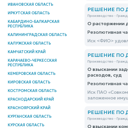
ИВАНОВСКАЯ ОБЛАСТЬ
РЕШЕНИЕ ПО ДЕ
ИРКУТСКАЯ ОБЛАСТЬ
Производство - Гражд
КАБАРДИНО-БАЛКАРСКАЯ
О расторжении д
РЕСПУБЛИКА
Резолютивная ча
КАЛИНИНГРАДСКАЯ ОБЛАСТЬ
Иск <ФИО> удов
КАЛУЖСКАЯ ОБЛАСТЬ
КАМЧАТСКИЙ КРАЙ
РЕШЕНИЕ ПО ДЕ
КАРАЧАЕВО-ЧЕРКЕССКАЯ
Производство - Гражд
РЕСПУБЛИКА
О взыскании зад
КЕМЕРОВСКАЯ ОБЛАСТЬ
расходов, суд
КИРОВСКАЯ ОБЛАСТЬ
Резолютивная ча
КОСТРОМСКАЯ ОБЛАСТЬ
Иск ПАО «Совком
заложенное имущ
КРАСНОДАРСКИЙ КРАЙ
КРАСНОЯРСКИЙ КРАЙ
РЕШЕНИЕ ПО ДЕ
КУРГАНСКАЯ ОБЛАСТЬ
Производство - Гражд
КУРСКАЯ ОБЛАСТЬ
О взыскании ком