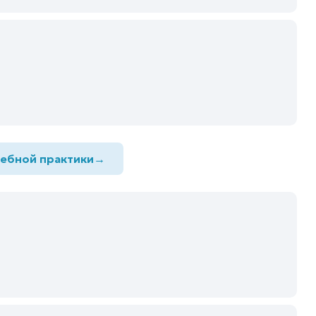
дебной практики
→