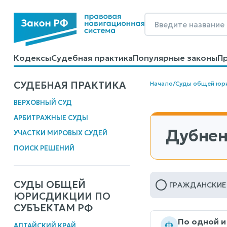
Кодексы
Судебная практика
Популярные законы
П
Калькуляторы
Справочные материалы
Образцы до
СУДЕБНАЯ ПРАКТИКА
Начало
/
Суды общей юр
ВЕРХОВНЫЙ СУД
АРБИТРАЖНЫЕ СУДЫ
Дубнен
УЧАСТКИ МИРОВЫХ СУДЕЙ
ПОИСК РЕШЕНИЙ
СУДЫ ОБЩЕЙ
ГРАЖДАНСКИЕ
ЮРИСДИКЦИИ ПО
СУБЪЕКТАМ РФ
По одной и
АЛТАЙСКИЙ КРАЙ