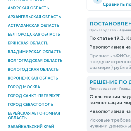
Сравнить по
АМУРСКАЯ ОБЛАСТЬ
АРХАНГЕЛЬСКАЯ ОБЛАСТЬ
ПОСТАНОВЛЕНИЕ
АСТРАХАНСКАЯ ОБЛАСТЬ
Производство - Адми
БЕЛГОРОДСКАЯ ОБЛАСТЬ
По статье 19.3. 
БРЯНСКАЯ ОБЛАСТЬ
Резолютивная ча
ВЛАДИМИРСКАЯ ОБЛАСТЬ
Признать <ФИО>,
ВОЛГОГРАДСКАЯ ОБЛАСТЬ
предусмотренног
размере ) рубле
ВОЛОГОДСКАЯ ОБЛАСТЬ
ВОРОНЕЖСКАЯ ОБЛАСТЬ
РЕШЕНИЕ ПО ДЕ
ГОРОД МОСКВА
Производство - Гражд
ГОРОД САНКТ-ПЕТЕРБУРГ
О взыскании зад
компенсации мо
ГОРОД СЕВАСТОПОЛЬ
Резолютивная ча
ЕВРЕЙСКАЯ АВТОНОМНАЯ
ОБЛАСТЬ
Исковые требова
чужими денежным
ЗАБАЙКАЛЬСКИЙ КРАЙ