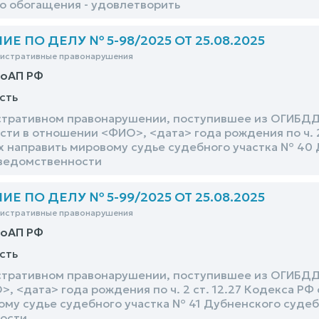
о обогащения - удовлетворить
 ПО ДЕЛУ № 5-98/2025 ОТ 25.08.2025
нистративные правонарушения
КоАП РФ
сть
тративном правонарушении, поступившее из ОГИБДД
сти в отношении <ФИО>, <дата> года рождения по ч. 2
 направить мировому судье судебного участка № 40 
дведомственности
 ПО ДЕЛУ № 5-99/2025 ОТ 25.08.2025
нистративные правонарушения
КоАП РФ
сть
тративном правонарушении, поступившее из ОГИБДД 
, <дата> года рождения по ч. 2 ст. 12.27 Кодекса Р
ому судье судебного участка № 41 Дубненского судеб
ости