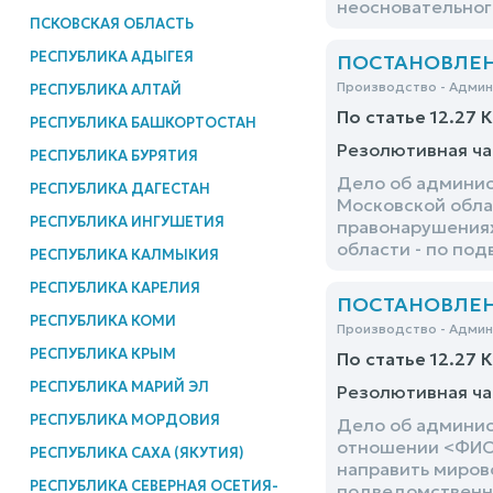
неосновательног
ПСКОВСКАЯ ОБЛАСТЬ
РЕСПУБЛИКА АДЫГЕЯ
ПОСТАНОВЛЕНИЕ
Производство - Адми
РЕСПУБЛИКА АЛТАЙ
По статье 12.27 
РЕСПУБЛИКА БАШКОРТОСТАН
Резолютивная ча
РЕСПУБЛИКА БУРЯТИЯ
Дело об админис
РЕСПУБЛИКА ДАГЕСТАН
Московской обла
РЕСПУБЛИКА ИНГУШЕТИЯ
правонарушениях
области - по по
РЕСПУБЛИКА КАЛМЫКИЯ
РЕСПУБЛИКА КАРЕЛИЯ
ПОСТАНОВЛЕНИЕ
РЕСПУБЛИКА КОМИ
Производство - Адми
РЕСПУБЛИКА КРЫМ
По статье 12.27 
РЕСПУБЛИКА МАРИЙ ЭЛ
Резолютивная ча
РЕСПУБЛИКА МОРДОВИЯ
Дело об админис
отношении <ФИО>
РЕСПУБЛИКА САХА (ЯКУТИЯ)
направить миров
РЕСПУБЛИКА СЕВЕРНАЯ ОСЕТИЯ-
подведомственн