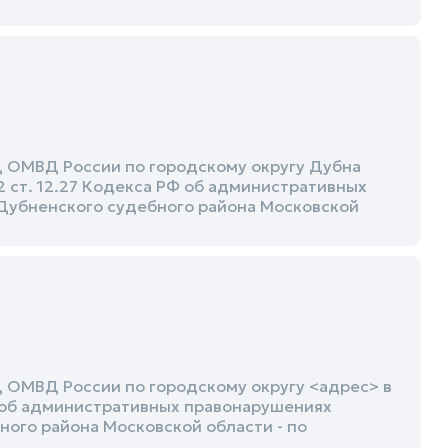
 ОМВД России по городскому округу Дубна
 ст. 12.27 Кодекса РФ об административных
Дубненского судебного района Московской
ОМВД России по городскому округу <адрес> в
Ф об административных правонарушениях
ного района Московской области - по