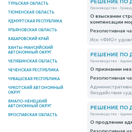
РЕШЕНИЕ ПО ДЕ
ТУЛЬСКАЯ ОБЛАСТЬ
Производство - Гражд
ТЮМЕНСКАЯ ОБЛАСТЬ
О взыскании стр
УДМУРТСКАЯ РЕСПУБЛИКА
компенсации мор
УЛЬЯНОВСКАЯ ОБЛАСТЬ
Резолютивная ча
ХАБАРОВСКИЙ КРАЙ
Иск <ФИО> удовл
ХАНТЫ-МАНСИЙСКИЙ
АВТОНОМНЫЙ ОКРУГ
РЕШЕНИЕ ПО ДЕ
ЧЕЛЯБИНСКАЯ ОБЛАСТЬ
Производство - Адми
О признании нез
ЧЕЧЕНСКАЯ РЕСПУБЛИКА
Резолютивная ча
ЧУВАШСКАЯ РЕСПУБЛИКА
Административны
ЧУКОТСКИЙ АВТОНОМНЫЙ
бездействия суд
ОКРУГ
ЯМАЛО-НЕНЕЦКИЙ
АВТОНОМНЫЙ ОКРУГ
РЕШЕНИЕ ПО ДЕ
Производство - Адми
ЯРОСЛАВСКАЯ ОБЛАСТЬ
О продлении ад
Резолютивная ча