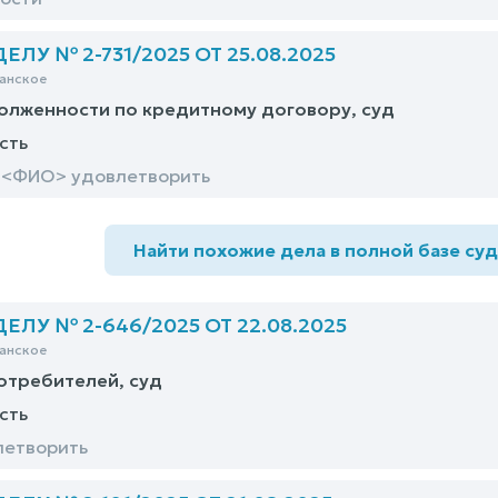
ЛУ № 2-731/2025 ОТ 25.08.2025
анское
олженности по кредитному договору, суд
сть
к <ФИО> удовлетворить
Найти похожие дела в полной базе су
ЛУ № 2-646/2025 ОТ 22.08.2025
анское
отребителей, суд
сть
летворить