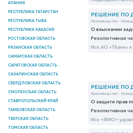
АЛАНИЯ
РЕСПУБЛИКА ТАТАРСТАН
РЕШЕНИЕ ПО ДЕ
РЕСПУБЛИКА ТЫВА
Производство - Гражд
О взыскании зад
РЕСПУБЛИКА ХАКАСИЯ
Резолютивная ча
РОСТОВСКАЯ ОБЛАСТЬ
Иск АО «ТБанк» 
РЯЗАНСКАЯ ОБЛАСТЬ
САМАРСКАЯ ОБЛАСТЬ
САРАТОВСКАЯ ОБЛАСТЬ
САХАЛИНСКАЯ ОБЛАСТЬ
СВЕРДЛОВСКАЯ ОБЛАСТЬ
РЕШЕНИЕ ПО ДЕ
СМОЛЕНСКАЯ ОБЛАСТЬ
Производство - Гражд
СТАВРОПОЛЬСКИЙ КРАЙ
О защите прав п
ТАМБОВСКАЯ ОБЛАСТЬ
Резолютивная ча
ТВЕРСКАЯ ОБЛАСТЬ
Иск <ФИО> удов
ТОМСКАЯ ОБЛАСТЬ