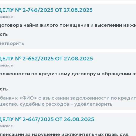
ЛУ № 2-746/2025 ОТ 27.08.2025
анское
оговора найма жилого помещения и выселении из ж
сть
летворить
ЛУ № 2-652/2025 ОТ 27.08.2025
анское
олженности по кредитному договору и обращении в
сть
банк» к <ФИО> о взыскании задолженности по кредит
ество, судебных расходов – удовлетворить
ЛУ № 2-647/2025 ОТ 26.08.2025
анское
пенсации за нарушение исключительных прав, суд