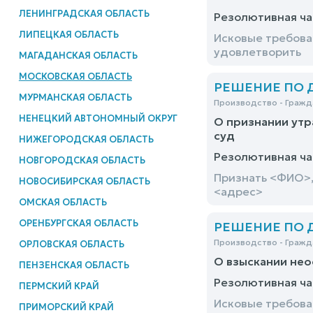
ЛЕНИНГРАДСКАЯ ОБЛАСТЬ
Резолютивная ча
ЛИПЕЦКАЯ ОБЛАСТЬ
Исковые требова
удовлетворить
МАГАДАНСКАЯ ОБЛАСТЬ
МОСКОВСКАЯ ОБЛАСТЬ
РЕШЕНИЕ ПО ДЕ
МУРМАНСКАЯ ОБЛАСТЬ
Производство - Гражд
НЕНЕЦКИЙ АВТОНОМНЫЙ ОКРУГ
О признании утр
суд
НИЖЕГОРОДСКАЯ ОБЛАСТЬ
Резолютивная ча
НОВГОРОДСКАЯ ОБЛАСТЬ
Признать <ФИО>,
НОВОСИБИРСКАЯ ОБЛАСТЬ
<адрес>
ОМСКАЯ ОБЛАСТЬ
ОРЕНБУРГСКАЯ ОБЛАСТЬ
РЕШЕНИЕ ПО ДЕ
Производство - Гражд
ОРЛОВСКАЯ ОБЛАСТЬ
О взыскании нео
ПЕНЗЕНСКАЯ ОБЛАСТЬ
Резолютивная ча
ПЕРМСКИЙ КРАЙ
Исковые требова
ПРИМОРСКИЙ КРАЙ