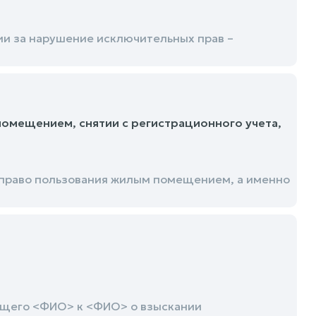
и за нарушение исключительных прав –
омещением, снятии с регистрационного учета,
 право пользования жилым помещением, а именно
ющего <ФИО> к <ФИО> о взыскании