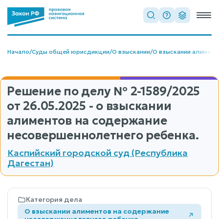
Начало
/
Суды общей юрисдикции
/
О взыскании
/
О взыскании алимент
Решение по делу
№ 2-1589/2025
от 26.05.2025 - о взыскании
алиментов на содержание
несовершеннолетнего ребенка.
Каспийский городской суд (Республика
Дагестан)
Категория дела
О взыскании алиментов на содержание
несовершеннолетнего ребенка