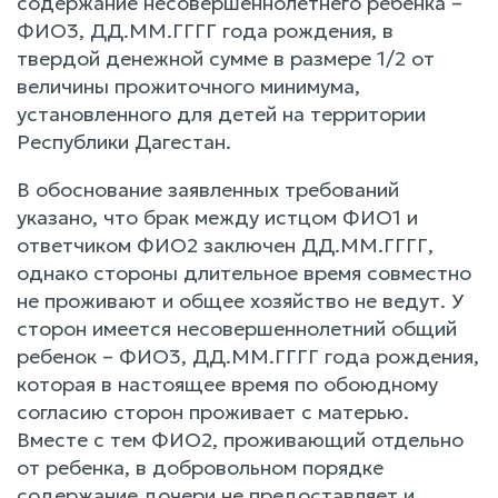
содержание несовершеннолетнего ребенка –
ФИО3, ДД.ММ.ГГГГ года рождения, в
твердой денежной сумме в размере 1/2 от
величины прожиточного минимума,
установленного для детей на территории
Республики Дагестан.
В обоснование заявленных требований
указано, что брак между истцом ФИО1 и
ответчиком ФИО2 заключен ДД.ММ.ГГГГ,
однако стороны длительное время совместно
не проживают и общее хозяйство не ведут. У
сторон имеется несовершеннолетний общий
ребенок – ФИО3, ДД.ММ.ГГГГ года рождения,
которая в настоящее время по обоюдному
согласию сторон проживает с матерью.
Вместе с тем ФИО2, проживающий отдельно
от ребенка, в добровольном порядке
содержание дочери не предоставляет и