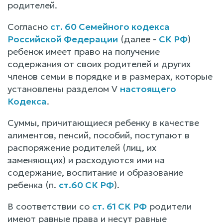
родителей.
Согласно
ст. 60 Семейного кодекса
Российской Федерации
(далее -
СК РФ
)
ребенок имеет право на получение
содержания от своих родителей и других
членов семьи в порядке и в размерах, которые
установлены разделом V
настоящего
Кодекса
.
Суммы, причитающиеся ребенку в качестве
алиментов, пенсий, пособий, поступают в
распоряжение родителей (лиц, их
заменяющих) и расходуются ими на
содержание, воспитание и образование
ребенка (п.
ст.60 СК РФ
).
В соответствии со
ст. 61 СК РФ
родители
имеют равные права и несут равные