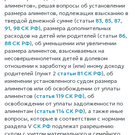
алиментов», решая вопросы об установлении
размера алиментов, подлежащих взысканию в
твердой денежной сумме (статьи
83
,
85
,
87
,
91
,
98 СК РФ
), размера дополнительных
расходов на детей или родителей (статьи
86
,
88 СК РФ
), об уменьшении или увеличении
размера алиментов, взыскиваемых на
несовершеннолетних детей в долевом
отношении к заработку и (или) иному доходу
родителей (пункт 2
статьи 81 СК РФ
), об
изменении установленного судом размера
алиментов или об освобождении от уплаты
алиментов (
статья 119 СК РФ
), об
освобождении от уплаты задолженности по
алиментам (
статья 114 СК РФ
), а также иные
вопросы, которые в соответствии с нормами
раздела V
СК РФ
подлежат разрешению
судом с учетом материального и семейного