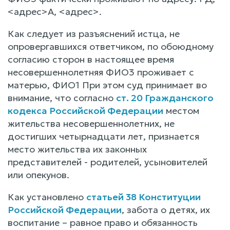
<адрес>А, <адрес>.
Как следует из разъяснений истца, не
опровергавшихся ответчиком, по обоюдному
согласию сторон в настоящее время
несовершеннолетняя ФИО3 проживает с
матерью, ФИО1 При этом суд принимает во
внимание, что согласно
ст. 20 Гражданского
кодекса Российской Федерации
местом
жительства несовершеннолетних, не
достигших четырнадцати лет, признается
место жительства их законных
представителей - родителей, усыновителей
или опекунов.
Как установлено
статьей 38 Конституции
Российской Федерации
, забота о детях, их
воспитание – равное право и обязанность