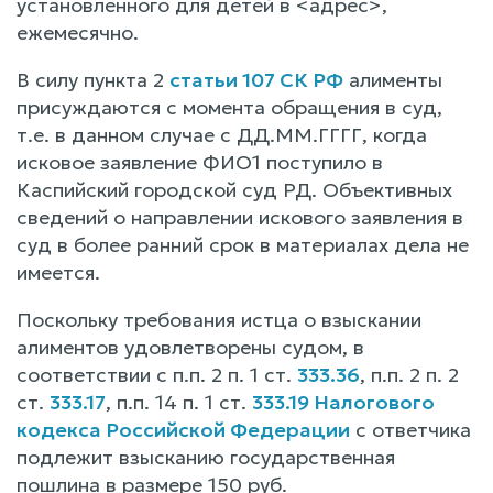
установленного для детей в <адрес>,
ежемесячно.
В силу пункта 2
статьи 107 СК РФ
алименты
присуждаются с момента обращения в суд,
т.е. в данном случае с ДД.ММ.ГГГГ, когда
исковое заявление ФИО1 поступило в
Каспийский городской суд РД. Объективных
сведений о направлении искового заявления в
суд в более ранний срок в материалах дела не
имеется.
Поскольку требования истца о взыскании
алиментов удовлетворены судом, в
соответствии с п.п. 2 п. 1 ст.
333.36
, п.п. 2 п. 2
ст.
333.17
, п.п. 14 п. 1 ст.
333.19 Налогового
кодекса Российской Федерации
с ответчика
подлежит взысканию государственная
пошлина в размере 150 руб.