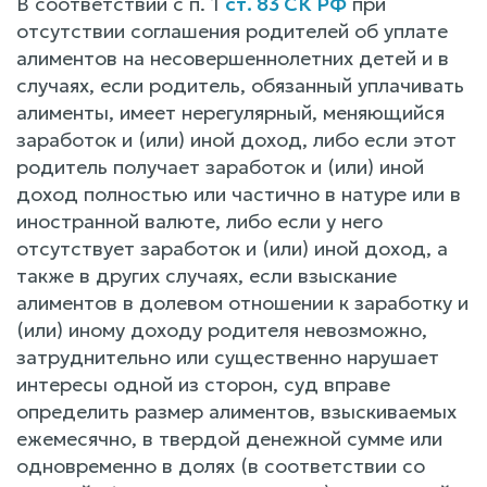
В соответствии с п. 1
ст. 83 СК РФ
при
отсутствии соглашения родителей об уплате
алиментов на несовершеннолетних детей и в
случаях, если родитель, обязанный уплачивать
алименты, имеет нерегулярный, меняющийся
заработок и (или) иной доход, либо если этот
родитель получает заработок и (или) иной
доход полностью или частично в натуре или в
иностранной валюте, либо если у него
отсутствует заработок и (или) иной доход, а
также в других случаях, если взыскание
алиментов в долевом отношении к заработку и
(или) иному доходу родителя невозможно,
затруднительно или существенно нарушает
интересы одной из сторон, суд вправе
определить размер алиментов, взыскиваемых
ежемесячно, в твердой денежной сумме или
одновременно в долях (в соответствии со