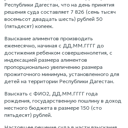
Республики Дагестан, что на день принятия
решения суда составляет 7 826 (семь тысяч
восемьсот двадцать шесть) рублей 50
(пятьдесят) копеек.
Взыскание алиментов производить
ежемесячно, начиная с ДД.ММ.ГГГГ до
достижения ребенком совершеннолетия, с
индексацией размера алиментов
пропорционально увеличению размера
прожиточного минимума, установленного для
детей на территории Республики Дагестан.
Взыскать с ФИО2, ДД.ММ.ГГГГ года
рождения, государственную пошлину в доход
местного бюджета в размере 150 (сто
пятьдесят) рублей.
Настоящее решение суда в части взыскания