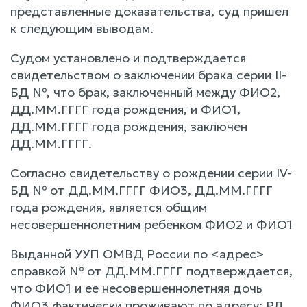
представленные доказательства, суд пришел
к следующим выводам.
Судом установлено и подтверждается
свидетельством о заключении брака серии II-
БД №, что брак, заключенный между ФИО2,
ДД.ММ.ГГГГ года рождения, и ФИО1,
ДД.ММ.ГГГГ года рождения, заключен
ДД.ММ.ГГГГ.
Согласно свидетельству о рождении серии IV-
БД № от ДД.ММ.ГГГГ ФИО3, ДД.ММ.ГГГГ
года рождения, является общим
несовершеннолетним ребенком ФИО2 и ФИО1
Выданной УУП ОМВД России по <адрес>
справкой № от ДД.ММ.ГГГГ подтверждается,
что ФИО1 и ее несовершеннолетняя дочь
ФИО3 фактически проживают по адресу: РД,