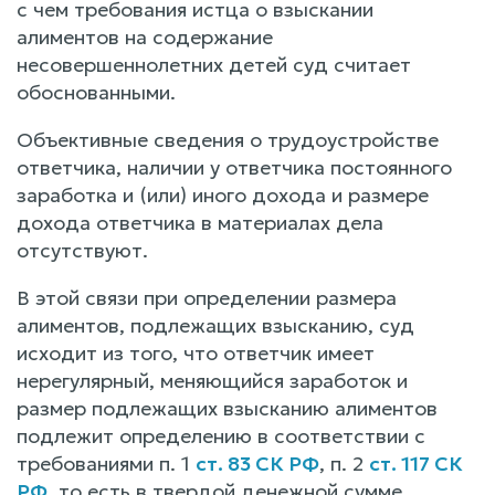
с чем требования истца о взыскании
алиментов на содержание
несовершеннолетних детей суд считает
обоснованными.
Объективные сведения о трудоустройстве
ответчика, наличии у ответчика постоянного
заработка и (или) иного дохода и размере
дохода ответчика в материалах дела
отсутствуют.
В этой связи при определении размера
алиментов, подлежащих взысканию, суд
исходит из того, что ответчик имеет
нерегулярный, меняющийся заработок и
размер подлежащих взысканию алиментов
подлежит определению в соответствии с
требованиями п. 1
ст. 83 СК РФ
, п. 2
ст. 117 СК
РФ
, то есть в твердой денежной сумме,