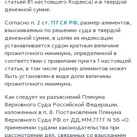
статьей 81 настоящего Кодекса) и в твердой
денежной сумме.
Согласно п. 2
ст. 117 СК РФ
, размер алиментов,
взыскиваемых по решению суда в твердой
денежной сумме, в целях их индексации
устанавливается судом кратным величине
прожиточного минимума, определенной в
соответствии с правилами пункта 1 настоящей
статьи, в том числе размер алиментов может
быть установлен в виде доли величины
прожиточного минимума.
Как следует из разъяснений Пленума
Верховного Суда Российской Федерации,
изложенных в п. 8. Постановления Пленума
Верховного Суда РФ от ДД.ММ.ГГГГ N 56 «О
применении судами законодательства при
рассмотрении дел, связанных со взысканием