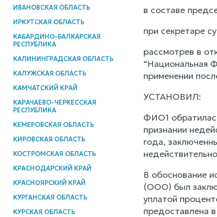
ИВАНОВСКАЯ ОБЛАСТЬ
в составе предс
ИРКУТСКАЯ ОБЛАСТЬ
при секретаре су
КАБАРДИНО-БАЛКАРСКАЯ
РЕСПУБЛИКА
рассмотрев в от
КАЛИНИНГРАДСКАЯ ОБЛАСТЬ
“Национальная Ф
КАЛУЖСКАЯ ОБЛАСТЬ
применении посл
КАМЧАТСКИЙ КРАЙ
УСТАНОВИЛ:
КАРАЧАЕВО-ЧЕРКЕССКАЯ
РЕСПУБЛИКА
ФИО1 обратилась
КЕМЕРОВСКАЯ ОБЛАСТЬ
признании недейс
КИРОВСКАЯ ОБЛАСТЬ
года, заключенн
недействительно
КОСТРОМСКАЯ ОБЛАСТЬ
КРАСНОДАРСКИЙ КРАЙ
В обоснование и
КРАСНОЯРСКИЙ КРАЙ
(ООО) был заключ
КУРГАНСКАЯ ОБЛАСТЬ
уплатой процент
предоставлена в
КУРСКАЯ ОБЛАСТЬ