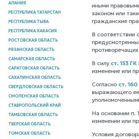
АЛАНИЯ
иными правовыми
РЕСПУБЛИКА ТАТАРСТАН
законом или так
гражданские пра
РЕСПУБЛИКА ТЫВА
РЕСПУБЛИКА ХАКАСИЯ
В соответствии с
РОСТОВСКАЯ ОБЛАСТЬ
предусмотренных 
противоречащих е
РЯЗАНСКАЯ ОБЛАСТЬ
САМАРСКАЯ ОБЛАСТЬ
В силу
ст. 153 ГК
САРАТОВСКАЯ ОБЛАСТЬ
изменение или п
САХАЛИНСКАЯ ОБЛАСТЬ
Согласно
ст. 160
СВЕРДЛОВСКАЯ ОБЛАСТЬ
выражающего ее 
СМОЛЕНСКАЯ ОБЛАСТЬ
уполномоченными
СТАВРОПОЛЬСКИЙ КРАЙ
На основании п. 
ТАМБОВСКАЯ ОБЛАСТЬ
изменении или п
ТВЕРСКАЯ ОБЛАСТЬ
ТОМСКАЯ ОБЛАСТЬ
Условия договор