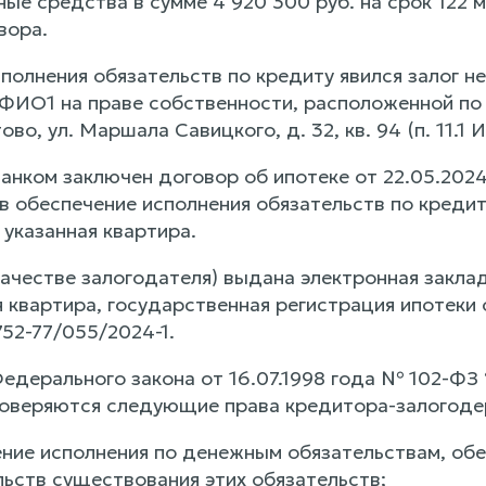
ые средства в сумме 4 920 300 руб. на срок 122 
вора.
полнения обязательств по кредиту явился залог н
ИО1 на праве собственности, расположенной по ад
во, ул. Маршала Савицкого, д. 32, кв. 94 (п. 11.
нком заключен договор об ипотеке от 22.05.2024
 в обеспечение исполнения обязательств по креди
 указанная квартира.
ачестве залогодателя) выдана электронная заклад
я квартира, государственная регистрация ипотеки
52-77/055/2024-1.
Федерального закона от 16.07.1998 года № 102-ФЗ 
оверяются следующие права кредитора-залогодер
чение исполнения по денежным обязательствам, об
льств существования этих обязательств;