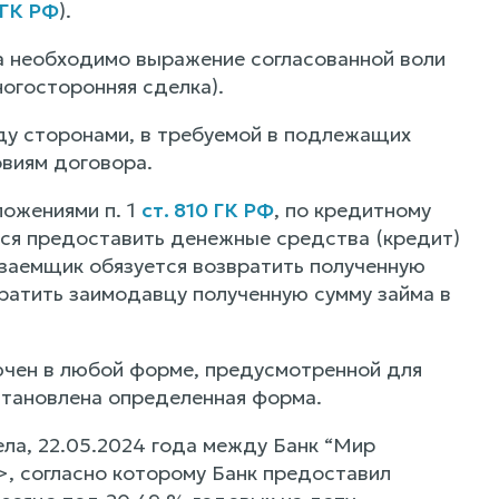
 ГК РФ
).
а необходимо выражение согласованной воли
ногосторонняя сделка).
ду сторонами, в требуемой в подлежащих
овиям договора.
ложениями п. 1
ст. 810 ГК РФ
, по кредитному
тся предоставить денежные средства (кредит)
 заемщик обязуется возвратить полученную
ратить заимодавцу полученную сумму займа в
ючен в любой форме, предусмотренной для
становлена определенная форма.
ела, 22.05.2024 года между Банк “Мир
, согласно которому Банк предоставил