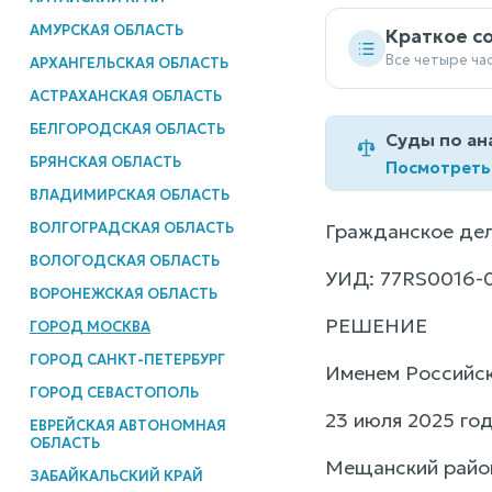
АМУРСКАЯ ОБЛАСТЬ
Краткое с
Все четыре ча
АРХАНГЕЛЬСКАЯ ОБЛАСТЬ
АСТРАХАНСКАЯ ОБЛАСТЬ
БЕЛГОРОДСКАЯ ОБЛАСТЬ
Суды по ан
БРЯНСКАЯ ОБЛАСТЬ
Посмотреть
ВЛАДИМИРСКАЯ ОБЛАСТЬ
ВОЛГОГРАДСКАЯ ОБЛАСТЬ
Гражданское де
ВОЛОГОДСКАЯ ОБЛАСТЬ
УИД: 77RS0016-
ВОРОНЕЖСКАЯ ОБЛАСТЬ
РЕШЕНИЕ
ГОРОД МОСКВА
ГОРОД САНКТ-ПЕТЕРБУРГ
Именем Российс
ГОРОД СЕВАСТОПОЛЬ
23 июля 2025 год
ЕВРЕЙСКАЯ АВТОНОМНАЯ
ОБЛАСТЬ
Мещанский район
ЗАБАЙКАЛЬСКИЙ КРАЙ