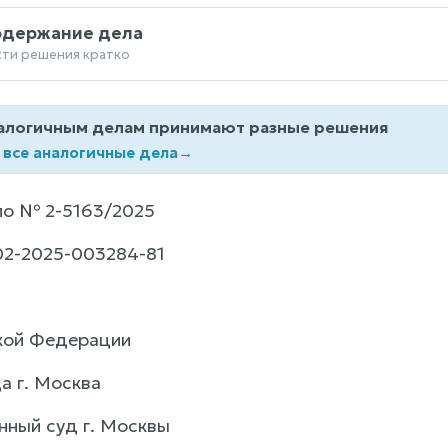
одержание дела
сти решения кратко
алогичным делам принимают разные решения
 все аналогичные дела
→
ло № 2-5163/2025
02-2025-003284-81
кой Федерации
а г. Москва
ный суд г. Москвы