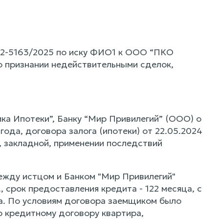
 2-5163/2025 по иску ФИО1 к ООО “ПКО
о признании недействительными сделок,
а Ипотеки”, Банку “Мир Привилегий” (ООО) о
ода, договора залога (ипотеки) от 22.05.2024
 закладной, применении последствий
между истцом и Банком "Мир Привилегий"
 срок предоставления кредита - 122 месяца, с
ра. По условиям договора заемщиком было
о кредитному договору квартира,