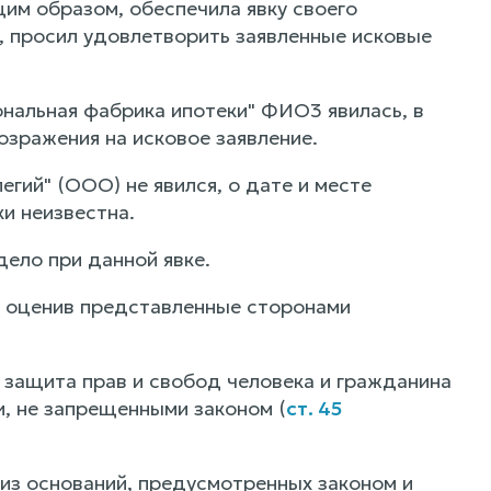
им образом, обеспечила явку своего
, просил удовлетворить заявленные исковые
нальная фабрика ипотеки" ФИО3 явилась, в
озражения на исковое заявление.
гий" (ООО) не явился, о дате и месте
и неизвестна.
дело при данной явке.
, оценив представленные сторонами
защита прав и свобод человека и гражданина
, не запрещенными законом (
ст. 45
 из оснований, предусмотренных законом и