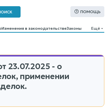
ПОМОЩЬ
ПОИСК
о
Изменения в законодательстве
Законы
Ещё
т 23.07.2025 - о
елок, применении
сделок.