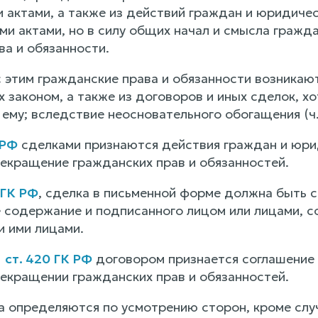
 актами, а также из действий граждан и юридичес
ими актами, но в силу общих начал и смысла граж
ва и обязанности.
 этим гражданские права и обязанности возникают,
законом, а также из договоров и иных сделок, хо
му; вследствие неосновательного обогащения (ч. 
 РФ
сделками признаются действия граждан и юрид
рекращение гражданских прав и обязанностей.
 ГК РФ
, сделка в письменной форме должна быть 
содержание и подписанного лицом или лицами, 
 ими лицами.
1
ст. 420 ГК РФ
договором признается соглашение д
рекращении гражданских прав и обязанностей.
а определяются по усмотрению сторон, кроме сл