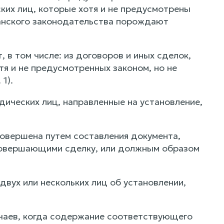
ких лиц, которые хотя и не предусмотрены
данского законодательства порождают
 в том числе: из договоров и иных сделок,
тя и не предусмотренных законом, но не
1).
ических лиц, направленные на установление,
совершена путем составления документа,
совершающими сделку, или должным образом
вух или нескольких лиц об установлении,
учаев, когда содержание соответствующего