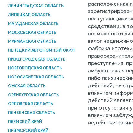
расположенная по
ЛЕНИНГРАДСКАЯ ОБЛАСТЬ
зарегистрирован
ЛИПЕЦКАЯ ОБЛАСТЬ
поступающими зв
МАГАДАНСКАЯ ОБЛАСТЬ
средствами, в т
МОСКОВСКАЯ ОБЛАСТЬ
возможности лиш
залог недвижимо
МУРМАНСКАЯ ОБЛАСТЬ
фабрика ипотеки"
НЕНЕЦКИЙ АВТОНОМНЫЙ ОКРУГ
правоохранитель
НИЖЕГОРОДСКАЯ ОБЛАСТЬ
преступления, п
НОВГОРОДСКАЯ ОБЛАСТЬ
амбулаторная пе
НОВОСИБИРСКАЯ ОБЛАСТЬ
либо психически
действий, не ст
ОМСКАЯ ОБЛАСТЬ
влиянием информ
ОРЕНБУРГСКАЯ ОБЛАСТЬ
действий являетс
ОРЛОВСКАЯ ОБЛАСТЬ
при отсутствии 
ПЕНЗЕНСКАЯ ОБЛАСТЬ
влиянием заблуж
ПЕРМСКИЙ КРАЙ
недействительно
ПРИМОРСКИЙ КРАЙ