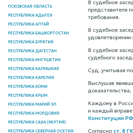
В судебное засе
ПСКОВСКАЯ ОБЛАСТЬ
представителя п
РЕСПУБЛИКА АДЫГЕЯ
требования.
РЕСПУБЛИКА АЛТАЙ
В судебное засе
РЕСПУБЛИКА БАШКОРТОСТАН
удовлетворении 
РЕСПУБЛИКА БУРЯТИЯ
В судебное засед
РЕСПУБЛИКА ДАГЕСТАН
судебного засед
РЕСПУБЛИКА ИНГУШЕТИЯ
РЕСПУБЛИКА КАЛМЫКИЯ
Суд, учитывая п
РЕСПУБЛИКА КАРЕЛИЯ
Выслушав явивши
РЕСПУБЛИКА КОМИ
доказательства,
РЕСПУБЛИКА КРЫМ
Каждому в Росси
РЕСПУБЛИКА МАРИЙ ЭЛ
и каждый вправе
РЕСПУБЛИКА МОРДОВИЯ
Конституции Р
РЕСПУБЛИКА САХА (ЯКУТИЯ)
Согласно
ст. 8 Г
РЕСПУБЛИКА СЕВЕРНАЯ ОСЕТИЯ-