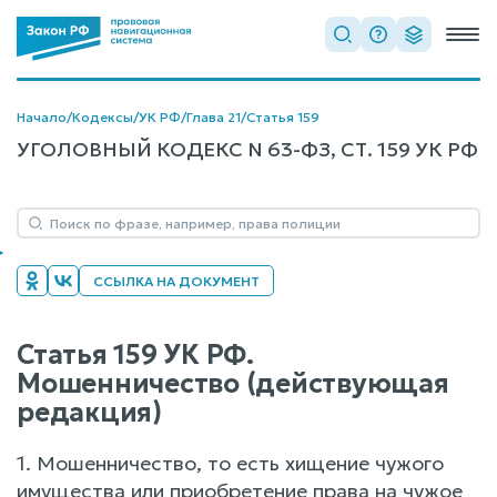
Начало
/
Кодексы
/
УК РФ
/
Глава 21
/
Статья 159
УГОЛОВНЫЙ КОДЕКС N 63-ФЗ, СТ. 159 УК РФ
ССЫЛКА НА ДОКУМЕНТ
Статья 159 УК РФ.
Мошенничество (действующая
редакция)
1. Мошенничество, то есть хищение чужого
имущества или приобретение права на чужое