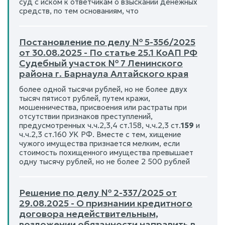
суд с иском к ответчикам о взыскании денежных
средств, по тем основаниям, что
Постановление по делу № 5-356/2025
от 30.08.2025 - По статье 25.1 КоАП РФ
Судебный участок № 7 Ленинского
района г. Барнаула Алтайского края
более одной тысячи рублей, но не более двух
тысяч пятисот рублей, путем кражи,
мошенничества, присвоения или растраты при
отсутствии признаков преступлений,
предусмотренных ч.ч.2,3,4 ст.158, ч.ч.2,3 ст.
159
и
ч.ч.2,3 ст.160 УК РФ. Вместе с тем, хищение
чужого имущества признается мелким, если
стоимость похищенного имущества превышает
одну тысячу рублей, но не более 2 500 рублей
Решение по делу № 2-337/2025 от
29.08.2025 - О признании кредитного
договора недействительным,
возложении обязанности направить в