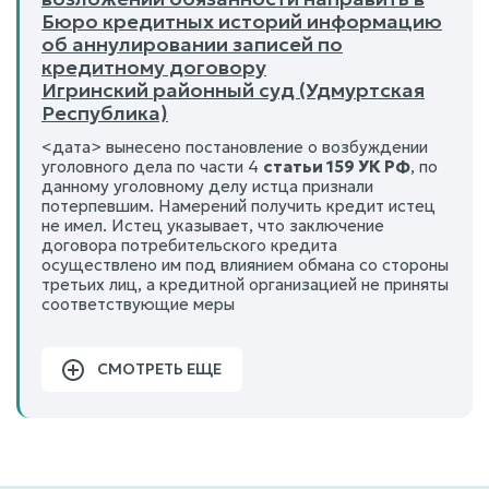
Бюро кредитных историй информацию
об аннулировании записей по
кредитному договору
Игринский районный суд (Удмуртская
Республика)
<дата> вынесено постановление о возбуждении
уголовного дела по части 4
статьи 159 УК РФ
, по
данному уголовному делу истца признали
потерпевшим. Намерений получить кредит истец
не имел. Истец указывает, что заключение
договора потребительского кредита
осуществлено им под влиянием обмана со стороны
третьих лиц, а кредитной организацией не приняты
соответствующие меры
СМОТРЕТЬ ЕЩЕ