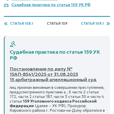
Судебная практика по статье 159 УК РФ
СТАТЬЯ 158.1
СТАТЬЯ 159
СТАТЬЯ 159.1
Судебная практика по статье 159 УК
РФ
Постановление по делу №
15АП-8541/2025 от 31.08.2025
15 арбитражный апелляционный суд
лиц признан виновным в совершении преступления,
предусмотренного пунктами а , б части 2 статьи
172, части 2 статьи 187, части 3 статьи 30 и части 4
статьи
159 Уголовного кодекса Российской
Федерации
(далее – УК РФ). Прокурор
Кировского района г. Ростова-на-Дону обратился в