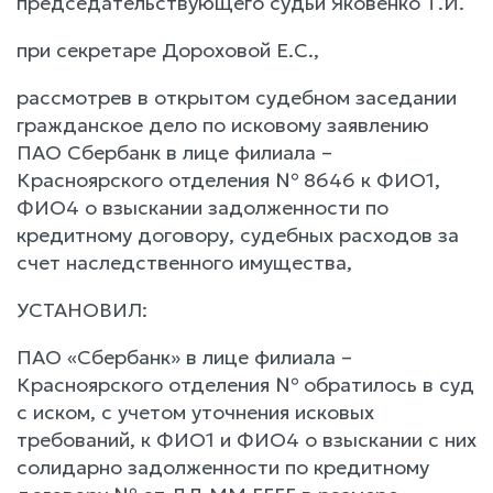
председательствующего судьи Яковенко Т.И.
при секретаре Дороховой Е.С.,
рассмотрев в открытом судебном заседании
гражданское дело по исковому заявлению
ПАО Сбербанк в лице филиала –
Красноярского отделения № 8646 к ФИО1,
ФИО4 о взыскании задолженности по
кредитному договору, судебных расходов за
счет наследственного имущества,
УСТАНОВИЛ:
ПАО «Сбербанк» в лице филиала –
Красноярского отделения № обратилось в суд
с иском, с учетом уточнения исковых
требований, к ФИО1 и ФИО4 о взыскании с них
солидарно задолженности по кредитному