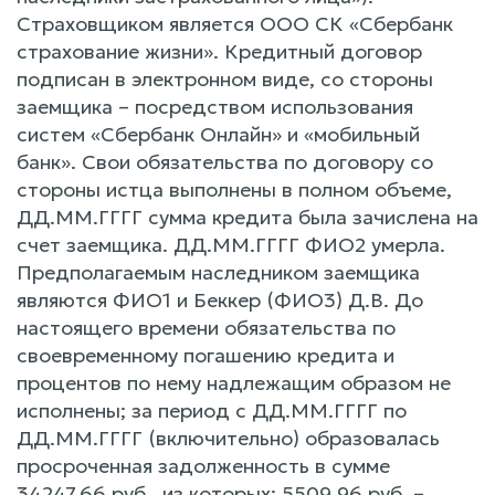
Страховщиком является ООО СК «Сбербанк
страхование жизни». Кредитный договор
подписан в электронном виде, со стороны
заемщика – посредством использования
систем «Сбербанк Онлайн» и «мобильный
банк». Свои обязательства по договору со
стороны истца выполнены в полном объеме,
ДД.ММ.ГГГГ сумма кредита была зачислена на
счет заемщика. ДД.ММ.ГГГГ ФИО2 умерла.
Предполагаемым наследником заемщика
являются ФИО1 и Беккер (ФИО3) Д.В. До
настоящего времени обязательства по
своевременному погашению кредита и
процентов по нему надлежащим образом не
исполнены; за период с ДД.ММ.ГГГГ по
ДД.ММ.ГГГГ (включительно) образовалась
просроченная задолженность в сумме
34247,66 руб., из которых: 5509,96 руб. –