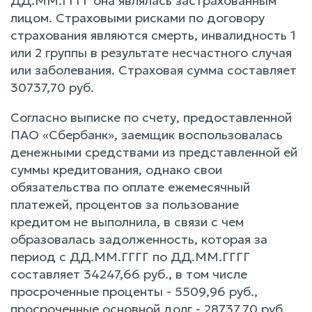
ДД.ММ.ГГГГ она являлась застрахованным
лицом. Страховыми рисками по договору
страхования являются смерть, инвалидность 1
или 2 группы в результате несчастного случая
или заболевания. Страховая сумма составляет
30737,70 руб.
Согласно выписке по счету, предоставленной
ПАО «Сбербанк», заемщик воспользовалась
денежными средствами из представленной ей
суммы кредитования, однако свои
обязательства по оплате ежемесячный
платежей, процентов за пользование
кредитом не выполнила, в связи с чем
образовалась задолженность, которая за
период с ДД.ММ.ГГГГ по ДД.ММ.ГГГГ
составляет 34247,66 руб., в том числе
просроченные проценты - 5509,96 руб.,
просроченные основной долг - 28737,70 руб.