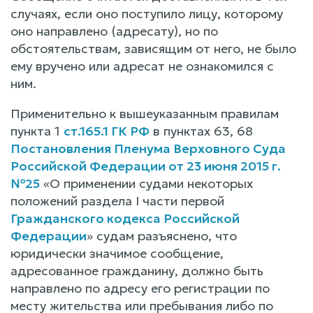
случаях, если оно поступило лицу, которому
оно направлено (адресату), но по
обстоятельствам, зависящим от него, не было
ему вручено или адресат не ознакомился с
ним.
Применительно к вышеуказанным правилам
пункта 1
ст.165.1 ГК РФ
в пунктах 63, 68
Постановления Пленума Верховного Суда
Российской Федерации от 23 июня 2015 г.
№25
«О применении судами некоторых
положений раздела I части первой
Гражданского кодекса Российской
Федерации
» судам разъяснено, что
юридически значимое сообщение,
адресованное гражданину, должно быть
направлено по адресу его регистрации по
месту жительства или пребывания либо по