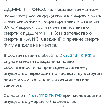
ДД.ММ.ГГГГ ФИО2, являющаяся заёмщиком
по данному договору, умерла в <адрес> края,
о чем Енисейским территориальным отделом
ЗАГС <адрес> составлена запись акта о
смерти от ДД.ММ.ГГГГ (свидетельство о
смерти III-БА №). Сведений о причине смерти
ФИО9 в деле не имеется.
В соответствии с абз. 2 п. 2
ст. 218 ГК РФ
в
случае смерти гражданина право
собственности на принадлежавшее ему
имущество переходит по наследству к другим
лицам в соответствии с завещанием или
законом.
Согласно п. 1
ст. 1110 ГК РФ
при наследовании
имущество умершего (наследство,