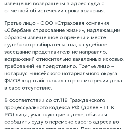
извещения возвращены в адрес суда с
отметкой об истечении срока хранения.
Третье лицо - ООО «Страховая компания
«Сбербанк страхование жизни», надлежащим
образом извещенное о времени и месте
судебного разбирательства, в судебное
заседание представителя не направило,
возражений относительно заявленных исковых
требований не представило. Третье лицо –
нотариус Енисейского нотариального округа
ФИО8 ходатайствовала о рассмотрении дела
в свое отсутствие.
В соответствии со ст.118 Гражданского
процессуального кодекса РФ (далее – ГПК
РФ) лица, участвующие в деле, обязаны
сообщить суду о перемене своего адреса во
время производства по делу. При отсутствии