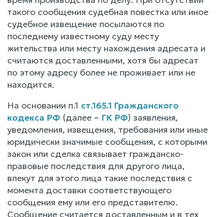
такого сообщения судебная повестка или иное
судебное извещение посылаются по
последнему известному суду месту
жительства или месту нахождения адресата и
считаются доставленными, хотя бы адресат
по этому адресу более не проживает или не
находится.
На основании п.1
ст.165.1 Гражданского
кодекса РФ
(далее –
ГК РФ
) заявления,
уведомления, извещения, требования или иные
юридически значимые сообщения, с которыми
закон или сделка связывает гражданско-
правовые последствия для другого лица,
влекут для этого лица такие последствия с
момента доставки соответствующего
сообщения ему или его представителю.
Сообщение считается доставленным и в тех