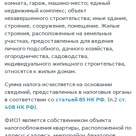
комната, гараж, машино-место; единый
недвижимый комплекс; объект
незавершенного строительства; иные здание,
строение, сооружение, помещение. Жилые
строения, расположенные на земельных
участках, предоставленных для ведения
личного подсобного, дачного хозяйства,
огородничества, садоводства,
индивидуального жилищного строительства,
относятся к жилым домам.
Сумма налога исчисляется на основании
сведений, представленных в налоговые органы
в соответствии со
статьей 85 НК РФ
. (п.2
ст.
408 НК РФ
).
ФИО1 является собственником объекта
налогообложения квартиры, расположенной по
адресу: <адрес>, микрорайон Авиаторов,