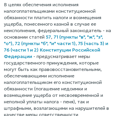
В целях обеспечения исполнения
налогоплательщиками конституционной
обязанности платить налоги и возмещения
ущерба, понесенного казной в случае ее
неисполнения, федеральный законодатель - на
основании статей
57
,
71 (пункты "в", "ж", "з",
"о"), 72 (пункты "б", "и" части 1), 75 (часть 3) и
76 (части 1 и 2) Конституции Российской
Федерации
- предусматривает меры
государственного принуждения, которые
могут быть как правовосстановительными,
обеспечивающими исполнение
налогоплательщиком его конституционной
обязанности (погашение недоимки и
возмещение ущерба от несвоевременной и
неполной уплаты налога - пеня), так и
штрафными, возлагающими на нарушителей в
качестве меры ответственности