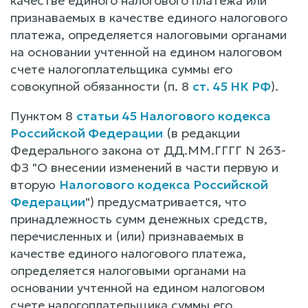
качестве единого налогового платежа или
признаваемых в качестве единого налогового
платежа, определяется налоговыми органами
на основании учтенной на едином налоговом
счете налогоплательщика суммы его
совокупной обязанности (п. 8
ст. 45 НК РФ
).
Пунктом 8
статьи 45 Налогового кодекса
Российской Федерации
(в редакции
Федерального закона от ДД.ММ.ГГГГ N 263-
ФЗ "О внесении изменений в части первую и
вторую
Налогового кодекса Российской
Федерации
") предусматривается, что
принадлежность сумм денежных средств,
перечисленных и (или) признаваемых в
качестве единого налогового платежа,
определяется налоговыми органами на
основании учтенной на едином налоговом
счете налогоплательщика суммы его