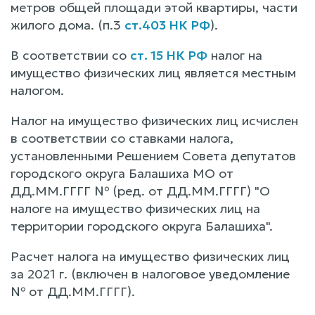
метров общей площади этой квартиры, части
жилого дома. (п.3
ст.403 НК РФ
).
В соответствии со
ст. 15 НК РФ
налог на
имущество физических лиц является местным
налогом.
Налог на имущество физических лиц исчислен
в соответствии со ставками налога,
установленными Решением Совета депутатов
городского округа Балашиха МО от
ДД.ММ.ГГГГ № (ред. от ДД.ММ.ГГГГ) "О
налоге на имущество физических лиц на
территории городского округа Балашиха".
Расчет налога на имущество физических лиц
за 2021 г. (включен в налоговое уведомление
№ от ДД.ММ.ГГГГ).