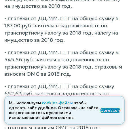
на имущество за 2018 год.
- платежи от ДД.ММ.ГГГГ на общую сумму 5
187,00 руб. зачтены в задолженность по
транспортному налогу за 2018 год, налогу на
имущество за 2018 год.
- платежи от ДД.ММ.ГГГГ на общую сумму 4
545,56 руб. зачтены в задолженность по
транспортному налогу за 2018 год, страховым
взносам ОМС за 2018 год.
- платежи от ДД.ММ.ГГГГ на общую сумму
652,63 руб. зачтены в задолженность по
страховым взносам ОМС за 2018 год.
Мы используем
cookies-файлы
чтобы
сделать сайт удобнее. Оставаясь на сайте,
Согласен
- платежи от ДД.ММ.ГГГГ на общую сумму 3
вы соглашаетесь с условиями
использования файлов cооkies.
651,31 руб. зачтены в задолженность по
страховым взносам ОМС за 2018 год.