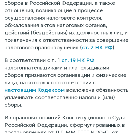
сборов в Российской Федерации, а также
отношения, возникающие в процессе
осуществления налогового контроля,
обжалования актов налоговых органов,
действий (бездействия) их должностных лиц и
привлечения к ответственности за совершение
налогового правонарушения (
ст. 2 НК РФ
).
В соответствии с п. 1
ст. 19 НК РФ
налогоплательщиками и плательщиками
сборов признаются организации и физические
лица, на которых в соответствии с
настоящим Кодексом
возложена обязанность
уплачивать соответственно налоги и (или)
сборы.
Из правовых позиций Конституционного Суда
Российской Федерации, сформулированных в
постановлениях от ДД.ММ.ГГГГ N 20-П, от