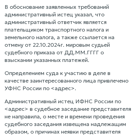
В обоснование заявленных требований
административный истец указал, что
административный ответчик является
плательщиком транспортного налога и
земельного налога, а также ссылается на
отмену от 22.10.2024г. мировым судьей
судебного приказа от ДД.ММ.ГГГГ о
взыскании указанных платежей.
Определением суда к участию в деле в
качестве заинтересованного лица привлечено
УФНС России по <адрес>.
Административный истец ИФНС России по
<адрес> в судебное заседание представителя
не направила, о месте и времени проведения
судебного заседания извещена надлежащим
образом, о причинах неявки представителя