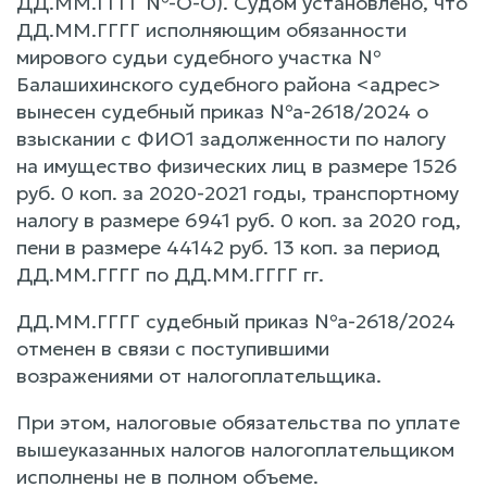
ДД.ММ.ГГГГ №-О-О). Судом установлено, что
ДД.ММ.ГГГГ исполняющим обязанности
мирового судьи судебного участка №
Балашихинского судебного района <адрес>
вынесен судебный приказ №а-2618/2024 о
взыскании с ФИО1 задолженности по налогу
на имущество физических лиц в размере 1526
руб. 0 коп. за 2020-2021 годы, транспортному
налогу в размере 6941 руб. 0 коп. за 2020 год,
пени в размере 44142 руб. 13 коп. за период
ДД.ММ.ГГГГ по ДД.ММ.ГГГГ гг.
ДД.ММ.ГГГГ судебный приказ №а-2618/2024
отменен в связи с поступившими
возражениями от налогоплательщика.
При этом, налоговые обязательства по уплате
вышеуказанных налогов налогоплательщиком
исполнены не в полном объеме.