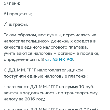
5) пени;
6) проценты;
7) штрафы.
Таким образом, все суммы, перечисляемых
налогоплательщиком денежных средств в
качестве единого налогового платежа,
учитываются налоговым органом в порядке,
определенном п. 8
ст. 45 НК РФ
.
С ДД.ММ.ГГГГ налогоплательщиком
поступили единые налоговые платежи:
- платеж от ДД.ММ.ГГГГ на сумму 10 руб.
зачтен в задолженность по транспортному
налогу за 2016 год;
- платеж от ДД.ММ.ГГГГ на сумму 0,07 руб.