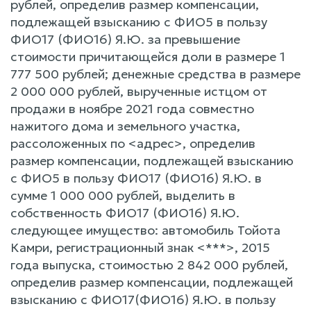
рублей, определив размер компенсации,
подлежащей взысканию с ФИО5 в пользу
ФИО17 (ФИО16) Я.Ю. за превышение
стоимости причитающейся доли в размере 1
777 500 рублей; денежные средства в размере
2 000 000 рублей, вырученные истцом от
продажи в ноябре 2021 года совместно
нажитого дома и земельного участка,
рассоложенных по <адрес>, определив
размер компенсации, подлежащей взысканию
с ФИО5 в пользу ФИО17 (ФИО16) Я.Ю. в
сумме 1 000 000 рублей, выделить в
собственность ФИО17 (ФИО16) Я.Ю.
следующее имущество: автомобиль Тойота
Камри, регистрационный знак <***>, 2015
года выпуска, стоимостью 2 842 000 рублей,
определив размер компенсации, подлежащей
взысканию с ФИО17(ФИО16) Я.Ю. в пользу