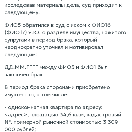
исследовав материалы дела, суд приходит к
следующему.
ФИО5 обратился в суд с иском к ФИО16
(ФИО17) Я.Ю. о разделе имущества, нажитого
супругами в период брака, который
неоднократно уточнял и мотивировал
следующим:
ДД.ММ.ГГГГ между ФИО5 и ФИО1 был
заключен брак.
В период брака сторонами приобретено
имущество, в том числе:
- однокомнатная квартира по адресу:
<адрес>, площадью 34,6 кв.м, кадастровый
№, примерной рыночной стоимостью 3 309
000 рублей;