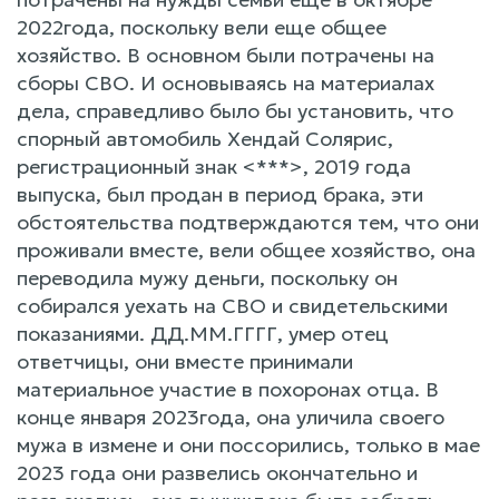
2022года, поскольку вели еще общее
хозяйство. В основном были потрачены на
сборы СВО. И основываясь на материалах
дела, справедливо было бы установить, что
спорный автомобиль Хендай Солярис,
регистрационный знак <***>, 2019 года
выпуска, был продан в период брака, эти
обстоятельства подтверждаются тем, что они
проживали вместе, вели общее хозяйство, она
переводила мужу деньги, поскольку он
собирался уехать на СВО и свидетельскими
показаниями. ДД.ММ.ГГГГ, умер отец
ответчицы, они вместе принимали
материальное участие в похоронах отца. В
конце января 2023года, она уличила своего
мужа в измене и они поссорились, только в мае
2023 года они развелись окончательно и