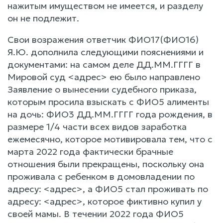
нажитым имуществом не имеется, и разделу
он не подлежит.
Свои возражения ответчик ФИО17(ФИО16)
Я.Ю. дополнила следующими пояснениями и
документами: на самом деле ДД.ММ.ГГГГ в
Мировой суд <адрес> ею было направлено
Заявление о вынесении судебного приказа,
которым просила взыскать с ФИО5 алименты
на дочь: ФИО3 ДД.ММ.ГГГГ года рождения, в
размере 1/4 части всех видов заработка
ежемесячно, которое мотивировала тем, что с
марта 2022 года фактически брачные
отношения были прекращены, поскольку она
проживала с ребенком в домовладении по
адресу: <адрес>, а ФИО5 стал проживать по
адресу: <адрес>, которое фиктивно купил у
своей мамы. В течении 2022 года ФИО5