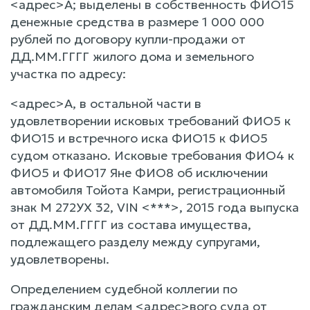
<адрес>А; выделены в собственность ФИО15
денежные средства в размере 1 000 000
рублей по договору купли-продажи от
ДД.ММ.ГГГГ жилого дома и земельного
участка по адресу:
<адрес>А, в остальной части в
удовлетворении исковых требований ФИО5 к
ФИО15 и встречного иска ФИО15 к ФИО5
судом отказано. Исковые требования ФИО4 к
ФИО5 и ФИО17 Яне ФИО8 об исключении
автомобиля Тойота Камри, регистрационный
знак M 272УХ 32, VIN <***>, 2015 года выпуска
от ДД.ММ.ГГГГ из состава имущества,
подлежащего разделу между супругами,
удовлетворены.
Определением судебной коллегии по
гражданским делам <адрес>вого суда от