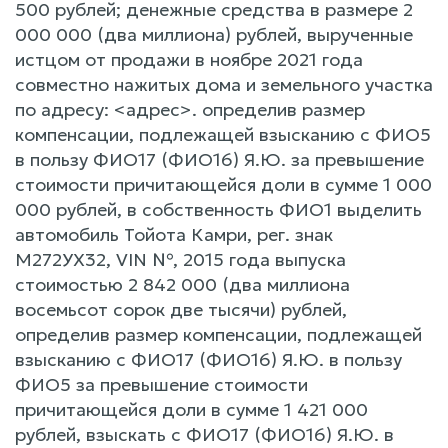
500 рублей; денежные средства в размере 2
000 000 (два миллиона) рублей, вырученные
истцом от продажи в ноябре 2021 года
совместно нажитых дома и земельного участка
по адресу: <адрес>. определив размер
компенсации, подлежащей взысканию с ФИО5
в пользу ФИО17 (ФИО16) Я.Ю. за превышение
стоимости причитающейся доли в сумме 1 000
000 рублей, в собственность ФИО1 выделить
автомобиль Тойота Камри, рег. знак
M272УX32, VIN №, 2015 года выпуска
стоимостью 2 842 000 (два миллиона
восемьсот сорок две тысячи) рублей,
определив размер компенсации, подлежащей
взысканию с ФИО17 (ФИО16) Я.Ю. в пользу
ФИО5 за превышение стоимости
причитающейся доли в сумме 1 421 000
рублей, взыскать с ФИО17 (ФИО16) Я.Ю. в