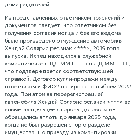
дома родителей.
Из представленных ответчиком пояснений и
документов следует, что ответчиком без
получения согласия истца и без его ведома
было произведено отчуждение автомобиля
Хендай Солярис рег.знак <***>, 2019 года
выпуска. Истец находился в служебной
командировке с ДД.ММ.ГГГГ по ДД.ММ.ГГГГ,
что подтверждается соответствующей
справкой. Договор купли-продажи между
ответчиком и ФИО2 датирован октябрем 2022
года. При этом за перерегистрацией
автомобиля Хендай Солярис рег.знак <***> за
новым владельцем стороны договора не
обращались вплоть до января 2023 года,
когда не был разрешен спор о разделе
имущества. По приезду из командировки