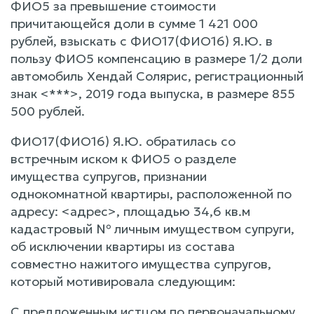
ФИО5 за превышение стоимости
причитающейся доли в сумме 1 421 000
рублей, взыскать с ФИО17(ФИО16) Я.Ю. в
пользу ФИО5 компенсацию в размере 1/2 доли
автомобиль Хендай Солярис, регистрационный
знак <***>, 2019 года выпуска, в размере 855
500 рублей.
ФИО17(ФИО16) Я.Ю. обратилась со
встречным иском к ФИО5 о разделе
имущества супругов, признании
однокомнатной квартиры, расположенной по
адресу: <адрес>, площадью 34,6 кв.м
кадастровый № личным имуществом супруги,
об исключении квартиры из состава
совместно нажитого имущества супругов,
который мотивировала следующим:
С предложенным истцом по первоначальному