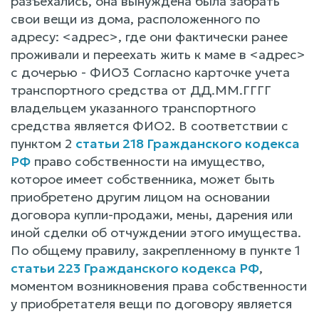
разъехались, она вынуждена была забрать
свои вещи из дома, расположенного по
адресу: <адрес>, где они фактически ранее
проживали и переехать жить к маме в <адрес>
с дочерью - ФИО3 Согласно карточке учета
транспортного средства от ДД.ММ.ГГГГ
владельцем указанного транспортного
средства является ФИО2. В соответствии с
пунктом 2
статьи 218 Гражданского кодекса
РФ
право собственности на имущество,
которое имеет собственника, может быть
приобретено другим лицом на основании
договора купли-продажи, мены, дарения или
иной сделки об отчуждении этого имущества.
По общему правилу, закрепленному в пункте 1
статьи 223 Гражданского кодекса РФ
,
моментом возникновения права собственности
у приобретателя вещи по договору является