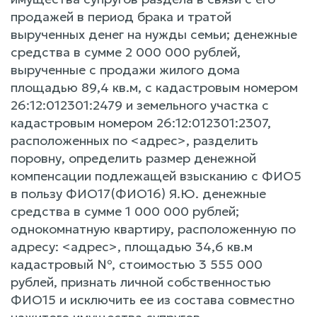
продажей в период брака и тратой
вырученных денег на нужды семьи; денежные
средства в сумме 2 000 000 рублей,
вырученные с продажи жилого дома
площадью 89,4 кв.м, с кадастровым номером
26:12:012301:2479 и земельного участка с
кадастровым номером 26:12:012301:2307,
расположенных по <адрес>, разделить
поровну, определить размер денежной
компенсации подлежащей взысканию с ФИО5
в пользу ФИО17(ФИО16) Я.Ю. денежные
средства в сумме 1 000 000 рублей;
однокомнатную квартиру, расположенную по
адресу: <адрес>, площадью 34,6 кв.м
кадастровый №, стоимостью 3 555 000
рублей, признать личной собственностью
ФИО15 и исключить ее из состава совместно