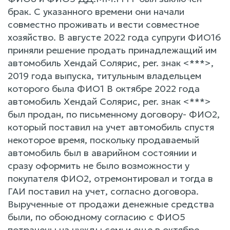
брак. С указанного времени они начали
совместно проживать и вести совместное
хозяйство. В августе 2022 года супруги ФИО16
приняли решение продать принадлежащий им
автомобиль Хендай Солярис, per. знак <***>,
2019 года выпуска, титульным владельцем
которого была ФИО1 В октябре 2022 года
автомобиль Хендай Солярис, per. знак <***>
был продан, по письменному договору- ФИО2,
который поставил на учет автомобиль спустя
некоторое время, поскольку продаваемый
автомобиль был в аварийном состоянии и
сразу оформить не было возможности у
покупателя ФИО2, отремонтировал и тогда в
ГАИ поставил на учет, согласно договора.
Вырученные от продажи денежные средства
были, по обоюдному согласию с ФИО5
потрачены на нужды семьи еще в октябре