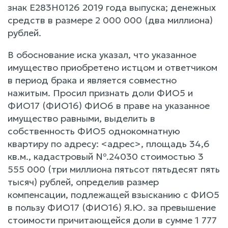
знак Е283H0126 2019 года выпуска; денежных
средств в размере 2 000 000 (два миллиона)
рублей.
В обоснование иска указал, что указанное
имущество приобретено истцом и ответчиком
в период брака и является совместно
нажитым. Просил признать доли ФИО5 и
ФИО17 (ФИО16) ФИО6 в праве на указанное
имущество равными, выделить в
собственность ФИО5 однокомнатную
квартиру по адресу: <адрес>, площадь 34,6
кв.м., кадастровый №.24030 стоимостью 3
555 000 (три миллиона пятьсот пятьдесят пять
тысяч) рублей, определив размер
компенсации, подлежащей взысканию с ФИО5
в пользу ФИО17 (ФИО16) Я.Ю. за превышение
стоимости причитающейся доли в сумме 1 777