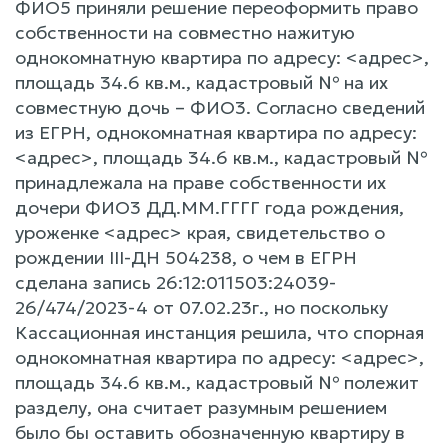
ФИО5 приняли решение переоформить право
собственности на совместно нажитую
однокомнатную квартира по адресу: <адрес>,
площадь 34.6 кв.м., кадастровый № на их
совместную дочь – ФИО3. Согласно сведений
из ЕГРН, однокомнатная квартира по адресу:
<адрес>, площадь 34.6 кв.м., кадастровый №
принадлежала на праве собственности их
дочери ФИО3 ДД.ММ.ГГГГ года рождения,
уроженке <адрес> края, свидетельство о
рождении III-ДН 504238, о чем в ЕГРН
сделана запись 26:12:011503:24039-
26/474/2023-4 от 07.02.23г., но поскольку
Кассационная инстанция решила, что спорная
однокомнатная квартира по адресу: <адрес>,
площадь 34.6 кв.м., кадастровый № полежит
разделу, она считает разумным решением
было бы оставить обозначенную квартиру в