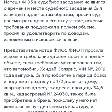
Истец ФИО5 в судебное заседание не явился,
о времени и месте судебного заседания был
извещен надлежащим образом, просил суд
рассмотреть дело в его отсутствие, исковые
требования поддержал в полном объеме,
просил их удовлетворить по доводам,
изложенным в исковом заявлении.
Представитель истца ФИО5 ФИО11 просила
исковые требования удовлетворить в полном
объеме, свои требования мотивировала тем,
что автомобиль Хендай Солярис, VIN №, 2019
года выпуска, был приобретен в период брака
и подлежит разделу по 1/2 доли каждому,
квартира по адресу: <адрес>, площадь 34,6
кв.м., кадастровый №.24030, также была
приобретена в браке, поскольку у него нет
жилья, он вынужден снимать квартиру, и