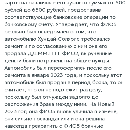
карты на различные его нужны в суммах от 500
рублей до 6500 рублей, предоставив
соответствующие банковские операции по
банковскому счету. Утверждает, что ФИО5
реально был осведомлен о том, что
автомобилю Хундай-Солярис требовался
ремонт и по согласованию с ним она его
продала ДД.ММ.ГГГГ ФИО2, вырученные
деньги были потрачены на общие нужды.
Автомобиль был переоформлен после его
ремонта в январе 2023 года, и поскольку этот
автомобиль был продан в период брака, то он
считает, что он не подлежит разделу,
поскольку был отчужден задолго до
расторжения брака между ними. На Новый
2023 год она ФИО5 вновь уличила в измене,
они сильно поскандалили и она решила
навсегда прекратить с ФИО5 брачные