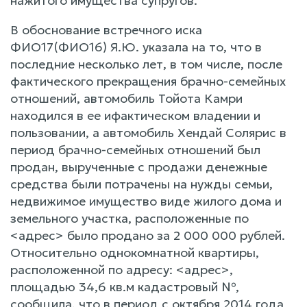
нажитого имущества супругов.
В обоснование встречного иска
ФИО17(ФИО16) Я.Ю. указала на то, что в
последние несколько лет, в том числе, после
фактического прекращения брачно-семейных
отношений, автомобиль Тойота Камри
находился в ее ифактическом владении и
пользовании, а автомобиль Хендай Солярис в
период брачно-семейных отношений был
продан, вырученные с продажи денежные
средства были потрачены на нужды семьи,
недвижимое имущество виде жилого дома и
земельного участка, расположенные по
<адрес> было продано за 2 000 000 рублей.
Относительно однокомнатной квартиры,
расположенной по адресу: <адрес>,
площадью 34,6 кв.м кадастровый №,
сообщила, что в период с октября 2014 года