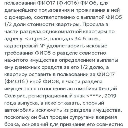
пользовании ФИО17 (ФИО16) ФИО6, для
дальнейшего пользования и проживания в ней
с дочерью, соответственно с выплатой ФИО5
1/2 доли стоимости квартиры. Просила в
части раздела однокомнатной квартиры по
адресу: <адрес>, площадь 34.6 кв.м.,
кадастровый № удовлетворить исковые
требования ФИО5 о разделе совместно
нажитого имущества определением выплаты
ему денежных средств за его 1/2 долю, а
квартиру оставить в пользовании за ФИО17
(ФИО16 ) Яной ФИО8, в части раздела
имущества в отношении автомобиля Хендай
Солярис, регистрационный знак <***>, 2019
года выпуска, в иске отказать, спорный
автомобиль исключить из раздела имущества,
поскольку он был продан супругами вовремя
брака, оснований для признания его совместно