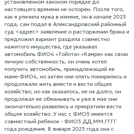
установленном законом порядке до
настоящего времени не оспорен. После того,
как я уличила мужа в измене, он в начале 2023
года, сам подал в Александровский районный
суд <адрес> заявление о расторжении брака и
предложил вариант раздела совместно
нажитого имущества, где указывал
автомобиль ФИО4 «Тойота» «Камри» как свою
личную собственность, он очень хотел
получить автомобиль, принадлежащий ее
маме-ФИО4, но затем они опять помирились и
продолжали жить вместе и вести общее
хозяйство, но как оказалось, не на долго, он
продолжал ее обманывать и уже в мае они
окончательно развелись и прекратили вести
общее хозяйство. У нас с ФИО5 имеется
совместный ребенок - ФИО3 ДД.ММ.ГГГГ
года рождения. В январе 2023 года она с