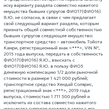
иску варианту раздела совместно нажитого
имущества бывших супругов ФИО17(ФИО16)
Я.Ю. не согласна, в связи с чем предлагает
свой следующий вариант раздела, которым
признать общей совместной собственностью
бывших супругов следующее имущество:
транспортное средство – автомобиль Тойота
Камри, регистрационный знак <***>, VIN №,
2015 года выпуска, передать в собственность
ФИО17(ФИО16) Я.Ю., взыскать с
ФИО17(ФИО16) Я.Ю. в пользу ФИО5
денежную компенсацию 1/2 доли рыночной
стоимости в размере 1 421 000 рублей;
транспортное средство Хендай Солярис,
регистрационный знак <***>, 2019 года
выпуска, стоимостью 1 711 500 рублей и
исключить из состава совместно нажитого
имущества супругов раздела в связи с его