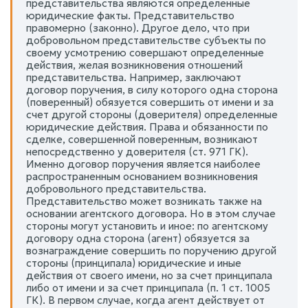
представительства являются определенные
юридические факты. Представительство
правомерно (законно). Другое дело, что при
добровольном представительстве субъекты по
своему усмотрению совершают определенные
действия, желая возникновения отношений
представительства. Например, заключают
договор поручения, в силу которого одна сторона
(поверенный) обязуется совершить от имени и за
счет другой стороны (доверителя) определенные
юридические действия. Права и обязанности по
сделке, совершенной поверенным, возникают
непосредственно у доверителя (ст. 971 ГК).
Именно договор поручения является наиболее
распространенным основанием возникновения
добровольного представительства.
Представительство может возникать также на
основании агентского договора. Но в этом случае
стороны могут установить и иное: по агентскому
договору одна сторона (агент) обязуется за
вознаграждение совершить по поручению другой
стороны (принципала) юридические и иные
действия от своего имени, но за счет принципала
либо от имени и за счет принципала (п. 1 ст. 1005
ГК). В первом случае, когда агент действует от