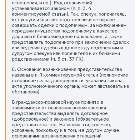
отношения, и пр.). Ряд ограничений
устанавливается законом (п. п. 3, 4
комментируемой статьи). Так, опекун, попечитель,
их супруги и близкие родственники не вправе
совершать сделки с подопечным, за исключением
передачи имущества подопечному в качестве
дара или в безвозмездное пользование, а также
представлять подопечного при заключении сделок
или ведении судебных дел между подопечным и
супругом опекуна или попечителя и их близкими
родственниками (п. 3 ст. 37 ГК).
6. Основания возникновения представительства
названы в п. 1 комментируемой статьи (полномочие
основывается на доверенности, указании закона,
акте уполномоченного органа, может явствовать из
обстановки).
В гражданско-правовой науке принято в
зависимости от основания возникновения
представительства выделять договорное
(добровольное) и законное (обязательное)
представительство. Названия эти, конечно,
условные, поскольку и в том, и в другом случае
основаниями возникновения отношений