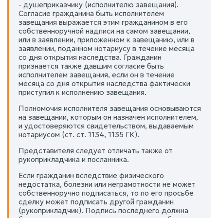
- душеприказчику (исполнителю завещания).
Согласие гражданина быть исполнителем
завещания выражается этим гражданином в его
собственноручной надписи на самом завещании,
или в заявлении, приложенном к завещанию, или в
заявлении, поданном нотариусу в течение месяца
со дня открытия наследства. Гражданин
признается также давшим согласие быть
исполнителем завещания, если он в течение
месяца со дня открытия наследства фактически
приступил к исполнению завещания.
Полномочия исполнителя завещания основываются
на завещании, которым он назначен исполнителем,
и удостоверяются свидетельством, выдаваемым
нотариусом (ст. ст. 1134, 1135 ГК).
Представителя следует отличать также от
рукоприкладчика и посланника.
Если гражданин вследствие физического
недостатка, болезни или неграмотности не может
собственноручно подписаться, то по его просьбе
сделку может подписать другой гражданин
(рукоприкладчик). Подпись последнего должна