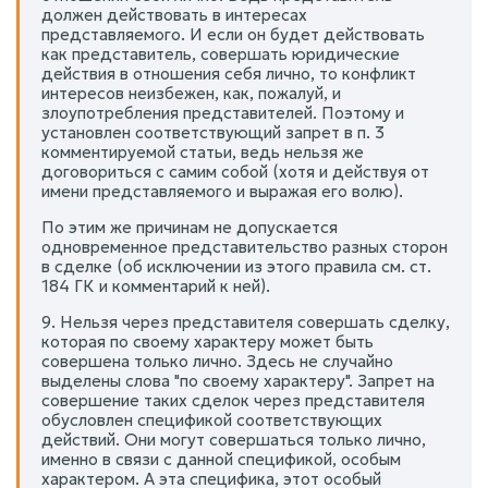
должен действовать в интересах
представляемого. И если он будет действовать
как представитель, совершать юридические
действия в отношения себя лично, то конфликт
интересов неизбежен, как, пожалуй, и
злоупотребления представителей. Поэтому и
установлен соответствующий запрет в п. 3
комментируемой статьи, ведь нельзя же
договориться с самим собой (хотя и действуя от
имени представляемого и выражая его волю).
По этим же причинам не допускается
одновременное представительство разных сторон
в сделке (об исключении из этого правила см. ст.
184 ГК и комментарий к ней).
9. Нельзя через представителя совершать сделку,
которая по своему характеру может быть
совершена только лично. Здесь не случайно
выделены слова "по своему характеру". Запрет на
совершение таких сделок через представителя
обусловлен спецификой соответствующих
действий. Они могут совершаться только лично,
именно в связи с данной спецификой, особым
характером. А эта специфика, этот особый