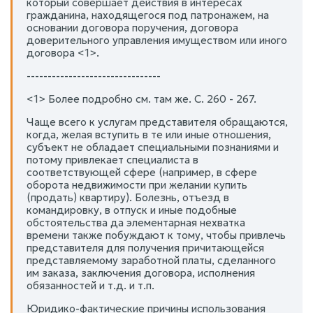
который совершает действия в интересах
гражданина, находящегося под патронажем, на
основании договора поручения, договора
доверительного управления имуществом или иного
договора <1>.
--------------------------------
<1> Более подробно см. там же. С. 260 - 267.
Чаще всего к услугам представителя обращаются,
когда, желая вступить в те или иные отношения,
субъект не обладает специальными познаниями и
потому привлекает специалиста в
соответствующей сфере (например, в сфере
оборота недвижимости при желании купить
(продать) квартиру). Болезнь, отъезд в
командировку, в отпуск и иные подобные
обстоятельства да элементарная нехватка
времени также побуждают к тому, чтобы привлечь
представителя для получения причитающейся
представляемому заработной платы, сделанного
им заказа, заключения договора, исполнения
обязанностей и т.д. и т.п.
Юридико-фактические причины использования