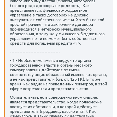
какого-либо имущества (скажем, автобусов)
(такого рода договоры не редкость). Как
представляется, финансово-бюджетное
управление в таких договорах не должно
выступать от собственного имени. Хотя бы по той
простой причине, что заключение договора
производится в интересах муниципального
образования, к тому же у финансово-бюджетного
управления нет и не может быть собственных
средств для погашения кредита <1>.
--------------------------------
<1> Необходимо иметь в виду, что органы
государственной власти и органы местного
самоуправления действуют от имени
соответствующих образований именно как органы,
а не как представители (см. ст. 125 ГК). В то же
время, как видно из приведенных примеров, в этой
сфере встречается и представительство.
Обязательным, но в совершенно ином смысле,
является представительство, когда полномочие
явствует из обстановки, в которой действует
представитель (продавец, кассир и т.п.). Как
отмечалось, в таких случаях существование