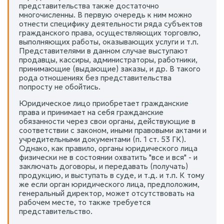
представительства также достаточно
многочисленны. В первую очередь к ним можно
отнести специфику деятельности ряда субъектов
гражданского права, осуществляющих торговлю,
выполняющих работы, оказывающих услуги и т.п.
Представителями в данном случае выступают
продавцы, кассиры, администраторы, работники,
принимающие (выдающие) заказы, и др. В такого
рода отношениях без представительства
попросту не обойтись.
Юридическое лицо приобретает гражданские
права и принимает на себя гражданские
обязанности через свои органы, действующие в
соответствии с законом, иными правовыми актами и
учредительными документами (п. 1 ст. 53 ГК).
Однако, как правило, органы юридического лица
физически не в состоянии охватить "все и вся" - и
заключать договоры, и передавать (получать)
продукцию, и выступать в суде, и т.д. и т.п. К тому
же если орган юридического лица, предположим,
генеральный директор, может отсутствовать на
рабочем месте, то также требуется
представительство.