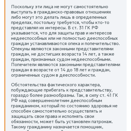
Поскольку эти лица не могут самостоятельно
выступать в гражданско-правовых отношениях
либо могут это делать лишь в определенных
пределах, постольку требуется, чтобы кто-то
представлял их интересы. В ст. 31 ГК РФ
указывается, что для защиты прав и интересов
недееспособных или не полностью дееспособных
граждан устанавливаются опека и попечительство.
Опекуны являются законными представителями
граждан, не достигших возраста 14 лет, а также
граждан, признанных судом недееспособными.
Попечители являются законными представителями
граждан в возрасте от 14 до 18 лет и граждан,
ограниченных судом в дееспособности.
Обстоятельства фактического характера,
побуждающие прибегать к представительству,
гораздо более разнообразны. Так, в силу ст. 41 ГК
РФ над совершеннолетним дееспособным
гражданином, который по состоянию здоровья не
способен самостоятельно осуществлять и
защищать свои права и исполнять свои
обязанности, может быть установлен патронаж.
Такому гражданину назначается помощник,