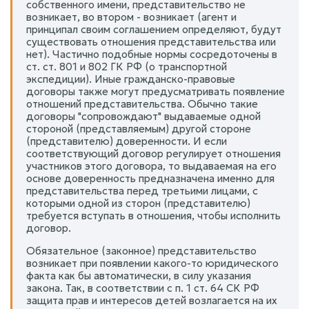
собственного имени, представительство не
возникает, во втором - возникает (агент и
принципал своим соглашением определяют, будут
существовать отношения представительства или
нет). Частично подобные нормы сосредоточены в
ст. ст. 801 и 802 ГК РФ (о транспортной
экспедиции). Иные гражданско-правовые
договоры также могут предусматривать появление
отношений представительства. Обычно такие
договоры "сопровождают" выдаваемые одной
стороной (представляемым) другой стороне
(представителю) доверенности. И если
соответствующий договор регулирует отношения
участников этого договора, то выдаваемая на его
основе доверенность предназначена именно для
представительства перед третьими лицами, с
которыми одной из сторон (представителю)
требуется вступать в отношения, чтобы исполнить
договор.
Обязательное (законное) представительство
возникает при появлении какого-то юридического
факта как бы автоматически, в силу указания
закона. Так, в соответствии с п. 1 ст. 64 СК РФ
защита прав и интересов детей возлагается на их