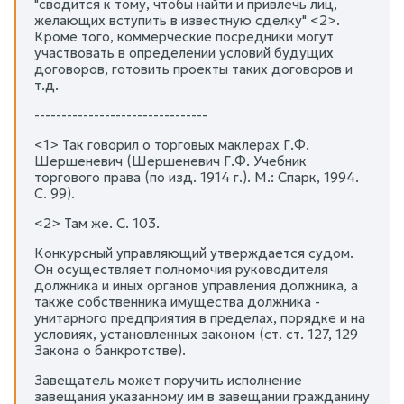
"сводится к тому, чтобы найти и привлечь лиц,
желающих вступить в известную сделку" <2>.
Кроме того, коммерческие посредники могут
участвовать в определении условий будущих
договоров, готовить проекты таких договоров и
т.д.
--------------------------------
<1> Так говорил о торговых маклерах Г.Ф.
Шершеневич (Шершеневич Г.Ф. Учебник
торгового права (по изд. 1914 г.). М.: Спарк, 1994.
С. 99).
<2> Там же. С. 103.
Конкурсный управляющий утверждается судом.
Он осуществляет полномочия руководителя
должника и иных органов управления должника, а
также собственника имущества должника -
унитарного предприятия в пределах, порядке и на
условиях, установленных законом (ст. ст. 127, 129
Закона о банкротстве).
Завещатель может поручить исполнение
завещания указанному им в завещании гражданину