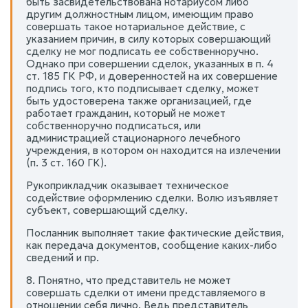
быть засвидетельствована нотариусом либо
другим должностным лицом, имеющим право
совершать такое нотариальное действие, с
указанием причин, в силу которых совершающий
сделку не мог подписать ее собственноручно.
Однако при совершении сделок, указанных в п. 4
ст. 185 ГК РФ, и доверенностей на их совершение
подпись того, кто подписывает сделку, может
быть удостоверена также организацией, где
работает гражданин, который не может
собственноручно подписаться, или
администрацией стационарного лечебного
учреждения, в котором он находится на излечении
(п. 3 ст. 160 ГК).
Рукоприкладчик оказывает техническое
содействие оформлению сделки. Волю изъявляет
субъект, совершающий сделку.
Посланник выполняет такие фактические действия,
как передача документов, сообщение каких-либо
сведений и пр.
8. Понятно, что представитель не может
совершать сделки от имени представляемого в
отношении себя лично. Ведь представитель