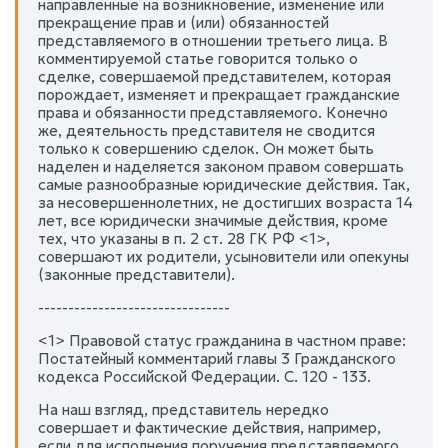
направленные на возникновение, изменение или
прекращение прав и (или) обязанностей
представляемого в отношении третьего лица. В
комментируемой статье говорится только о
сделке, совершаемой представителем, которая
порождает, изменяет и прекращает гражданские
права и обязанности представляемого. Конечно
же, деятельность представителя не сводится
только к совершению сделок. Он может быть
наделен и наделяется законом правом совершать
самые разнообразные юридические действия. Так,
за несовершеннолетних, не достигших возраста 14
лет, все юридически значимые действия, кроме
тех, что указаны в п. 2 ст. 28 ГК РФ <1>,
совершают их родители, усыновители или опекуны
(законные представители).
--------------------------------
<1> Правовой статус гражданина в частном праве:
Постатейный комментарий главы 3 Гражданского
кодекса Российской Федерации. С. 120 - 133.
На наш взгляд, представитель нередко
совершает и фактические действия, например,
если для исполнения поручения представляемого