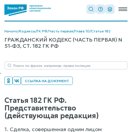
Начало
/
Кодексы
/
ГК РФ
/
Часть первая
/
Глава 10
/
Статья 182
ГРАЖДАНСКИЙ КОДЕКС (ЧАСТЬ ПЕРВАЯ) N
51-ФЗ, СТ. 182 ГК РФ
ССЫЛКА НА ДОКУМЕНТ
Статья 182 ГК РФ.
Представительство
(действующая редакция)
1. Сделка, совершенная одним лицом