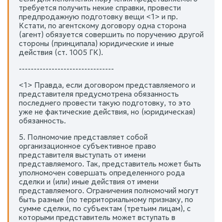
требуется получить некие справки, провести
предпродажную подготовку вещи <1> и пр.
Кстати, по агентскому договору одна сторона
(агент) обязуется совершить по поручению другой
стороны (принципала) юридические и иные
действия (ст. 1005 ГК).
--------------------------------
<1> Правда, если договором представляемого и
представителя предусмотрена обязанность
последнего провести такую подготовку, то это
уже не фактические действия, но (юридическая)
обязанность.
5. Полномочие представляет собой
организационное субъективное право
представителя выступать от имени
представляемого. Так, представитель может быть
уполномочен совершать определенного рода
сделки и (или) иные действия от имени
представляемого. Ограничения полномочий могут
быть разные (по территориальному признаку, по
сумме сделки, по субъектам (третьим лицам), с
которыми представитель может вступать в