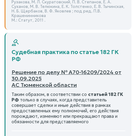
Рузакова, М. Л. Скуратовский, П. В. Степанов, Е. А.
Суханов, М. В. Телюкина, Е. К. Толстенко, Е. В. Тычинская,
Н. Б. Щербаков, В. Ф. Яковлев ; под ред. П.В.
Крашенинникова
М.: Статут, 2011 .
Судебная практика по статье 182 ГК
РФ
Решение по делу № А70-16209/2024 от
30.09.2025
АС Тюменской области
Таким образом, в соответствии со
статьей 182 ГК
РФ
только в случаях, когда представитель
совершает сделки и иные действия в рамках
предоставленных ему полномочий, его действия
порождают, изменяют или прекращают права и
обязанности для представляемого