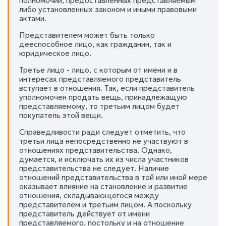
полномочий, предоставленных представляемым
либо установленных законом и иными правовыми
актами.
Представителем может быть только
дееспособное лицо, как гражданин, так и
юридическое лицо.
Третье лицо - лицо, с которым от имени и в
интересах представляемого представитель
вступает в отношения. Так, если представитель
уполномочен продать вещь, принадлежащую
представляемому, то третьим лицом будет
покупатель этой вещи.
Справедливости ради следует отметить, что
третьи лица непосредственно не участвуют в
отношениях представительства. Однако,
думается, и исключать их из числа участников
представительства не следует. Наличие
отношений представительства в той или иной мере
оказывает влияние на становление и развитие
отношения, складывающегося между
представителем и третьим лицом. А поскольку
представитель действует от имени
представляемого, постольку и на отношение