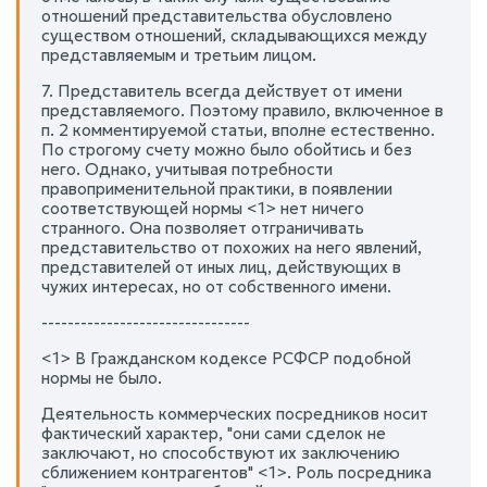
отношений представительства обусловлено
существом отношений, складывающихся между
представляемым и третьим лицом.
7. Представитель всегда действует от имени
представляемого. Поэтому правило, включенное в
п. 2 комментируемой статьи, вполне естественно.
По строгому счету можно было обойтись и без
него. Однако, учитывая потребности
правоприменительной практики, в появлении
соответствующей нормы <1> нет ничего
странного. Она позволяет отграничивать
представительство от похожих на него явлений,
представителей от иных лиц, действующих в
чужих интересах, но от собственного имени.
--------------------------------
<1> В Гражданском кодексе РСФСР подобной
нормы не было.
Деятельность коммерческих посредников носит
фактический характер, "они сами сделок не
заключают, но способствуют их заключению
сближением контрагентов" <1>. Роль посредника