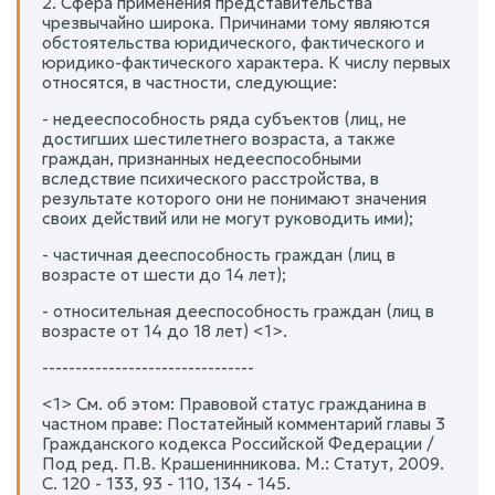
2. Сфера применения представительства
чрезвычайно широка. Причинами тому являются
обстоятельства юридического, фактического и
юридико-фактического характера. К числу первых
относятся, в частности, следующие:
- недееспособность ряда субъектов (лиц, не
достигших шестилетнего возраста, а также
граждан, признанных недееспособными
вследствие психического расстройства, в
результате которого они не понимают значения
своих действий или не могут руководить ими);
- частичная дееспособность граждан (лиц в
возрасте от шести до 14 лет);
- относительная дееспособность граждан (лиц в
возрасте от 14 до 18 лет) <1>.
--------------------------------
<1> См. об этом: Правовой статус гражданина в
частном праве: Постатейный комментарий главы 3
Гражданского кодекса Российской Федерации /
Под ред. П.В. Крашенинникова. М.: Статут, 2009.
С. 120 - 133, 93 - 110, 134 - 145.