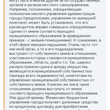
могут быть и многие другие акты государственных
органов и органов местного самоуправления.
Например, положением, определяющим
полномочия некоего управления администрации
города (предположим, управления по жилищной
политике), может быть установлено, что его
руководитель вправе совершать определенные
сделки от имени соответствующего
муниципального образования (в приведенном
примере - с жилыми помещениями). К сожалению, в
этой сфере нередки нарушения. Очень часто тот
или иной орган, а то и его подразделения,
выступают от собственного имени в отношениях,
участником которых становится муниципальное
образование, область, край и т.п. Так, широко
распространена сдача в аренду имущества,
являющегося муниципальной собственностью
(прежде всего недвижимости), комитетами по
управлению муниципальной собственностью от
собственного имени. Конечно же они в таких
отношениях должны выступать от имени
соответствующего муниципального образования.
Или другой пример. Финансово-бюджетное
управление города получает денежные средства
по кредитному договору для приобретения