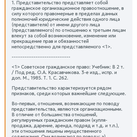
1. Представительство представляет собой
гражданское организационное правоотношение, в
силу которого правомерные в пределах данных
полномочий юридические действия одного лица
(представителя) от имени другого лица
(представляемого) по отношению к третьим лицам
влекут за собой возникновение, изменение или
прекращение прав и обязанностей
непосредственно для представляемого <1>.
--------------------------------
<1> Советское гражданское право: Учебник: В 2 т.
/ Под ред. О.А. Красавчикова. 3-е изд., испр. и
доп. М., 1985. Т. 1. С. 262.
Представительство характеризуется рядом
признаков, среди которых важнейшие следующие.
Во-первых, отношения, возникающие по поводу
представительства, являются организационными.
В отличие от большинства отношений,
регулируемых гражданским правом (купля-
продажа, дарение, аренда, подряд и т.д. и т.п.),
эти отношения лишены имущественного
содержания. Они возникают по поводу: а)