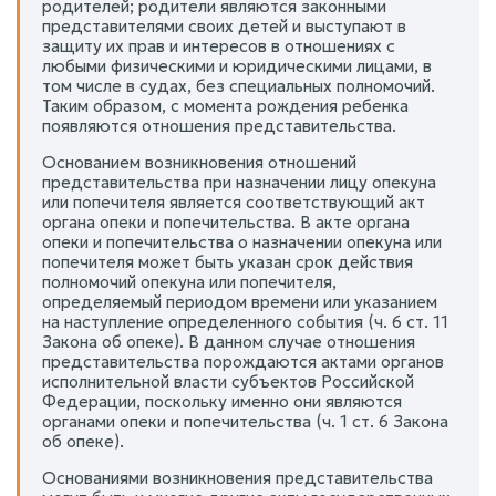
родителей; родители являются законными
представителями своих детей и выступают в
защиту их прав и интересов в отношениях с
любыми физическими и юридическими лицами, в
том числе в судах, без специальных полномочий.
Таким образом, с момента рождения ребенка
появляются отношения представительства.
Основанием возникновения отношений
представительства при назначении лицу опекуна
или попечителя является соответствующий акт
органа опеки и попечительства. В акте органа
опеки и попечительства о назначении опекуна или
попечителя может быть указан срок действия
полномочий опекуна или попечителя,
определяемый периодом времени или указанием
на наступление определенного события (ч. 6 ст. 11
Закона об опеке). В данном случае отношения
представительства порождаются актами органов
исполнительной власти субъектов Российской
Федерации, поскольку именно они являются
органами опеки и попечительства (ч. 1 ст. 6 Закона
об опеке).
Основаниями возникновения представительства