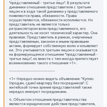
"представляемый - третье лицо". В результате
динамики отношения представителя с третьим
лицом и в ходе такой динамики у представляемого
появляются права, обязанности. Права
осуществляются, обязанности исполняются. Но
представитель не является только
ретранслятором воли представляемого, его
деятельность не носит технический характер. Она
правовая. Представитель в рамках, очерченных
представляемым, законом и иными правовыми
актами, формирует собственную волю и изъявляет
ее. Это учитывается третьим лицом и сказывается
на формирующемся отношении "представляемый -
третье лицо", но вместе с тем иногда препятствует
возникновению такого отношения <1>.
--------------------------------
<1> Нередко можно видеть объявления: "Куплю
(продам, сдам) квартиру без посредников". С
житейской точки зрения представителей также
нередко именуют посредниками.
4. Объектом отношения представительства
являются юридические действия представителя,