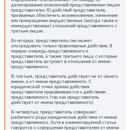
делегирования полномочий представляемым лицом
представителю; б) действий представителя,
призванных обеспечить возникновение, изменение
или прекращение имущественных (иногда также и
неимущественных) отношений представляемого с
третьим лицом.
Во-вторых, представительство может
опосредовать только правомерные действия. В
первую очередь представляемого и
представителя, а также третьего лица, с которым
представитель вступает в отношения от имени
представляемого.
В-третьих, представитель действует не от своего
имени, а от имени представляемого. С
юридической точки зрения действия
представителя приравниваются к действиям
представляемого (так как представитель
действует от имени представляемого).
В-четвертых, представитель совершает
различного рода юридические действия от имени
представляемого. Хотя в комментируемой статье
говорится о совершении представителем от имени