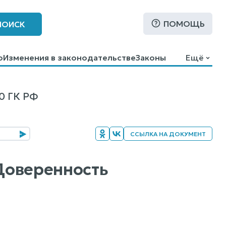
ПОМОЩЬ
ПОИСК
о
Изменения в законодательстве
Законы
Ещё
0 ГК РФ
ССЫЛКА НА ДОКУМЕНТ
 Доверенность