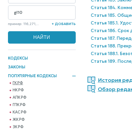
Статья 184. Комм
Статья 185. Общи
Статья 185.1. Уд
пример: 116,271,...
+ ДОБАВИТЬ
Статья 186. Срок
Статья 187. Пере
Статья 188. Прек
Статья 188.1. Без
КОДЕКСЫ
Статья 189. Посл
ЗАКОНЫ
ПОПУЛЯРНЫЕ КОДЕКСЫ
История ред
ГК РФ
Обзор реда
НК РФ
АПК РФ
ГПК РФ
КАС РФ
ЖК РФ
ЗК РФ