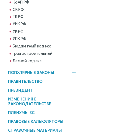
КоАП РФ
СК РФ
ТК РФ
УИК РФ
УК РФ
УПК РФ
Бюджетный кодекс
Градостроительный
Лесной кодекс
ПОПУЛЯРНЫЕ ЗАКОНЫ
ПРАВИТЕЛЬСТВО
ПРЕЗИДЕНТ
ИЗМЕНЕНИЯ В
ЗАКОНОДАТЕЛЬСТВЕ
ПЛЕНУМЫ ВС
ПРАВОВЫЕ КАЛЬКУЛЯТОРЫ
СПРАВОЧНЫЕ МАТЕРИАЛЫ