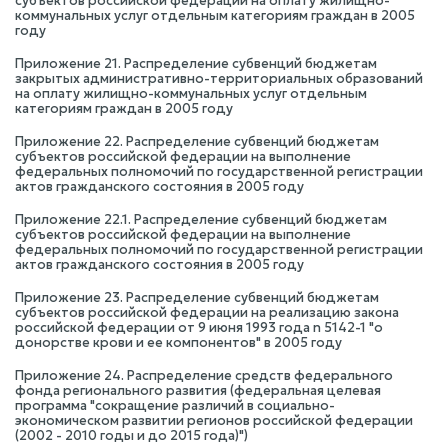
субъектов российской федерации на оплату жилищно-
коммунальных услуг отдельным категориям граждан в 2005
году
Приложение 21. Распределение субвенций бюджетам
закрытых административно-территориальных образований
на оплату жилищно-коммунальных услуг отдельным
категориям граждан в 2005 году
Приложение 22. Распределение субвенций бюджетам
субъектов российской федерации на выполнение
федеральных полномочий по государственной регистрации
актов гражданского состояния в 2005 году
Приложение 22.1. Распределение субвенций бюджетам
субъектов российской федерации на выполнение
федеральных полномочий по государственной регистрации
актов гражданского состояния в 2005 году
Приложение 23. Распределение субвенций бюджетам
субъектов российской федерации на реализацию закона
российской федерации от 9 июня 1993 года n 5142-1 "о
донорстве крови и ее компонентов" в 2005 году
Приложение 24. Распределение средств федерального
фонда регионального развития (федеральная целевая
программа "сокращение различий в социально-
экономическом развитии регионов российской федерации
(2002 - 2010 годы и до 2015 года)")