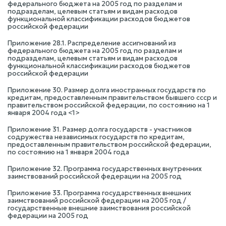
федерального бюджета на 2005 год по разделам и
подразделам, целевым статьям и видам расходов
функциональной классификации расходов бюджетов
российской федерации
Приложение 28.1. Распределение ассигнований из
федерального бюджета на 2005 год по разделам и
подразделам, целевым статьям и видам расходов
функциональной классификации расходов бюджетов
российской федерации
Приложение 30. Размер долга иностранных государств по
кредитам, предоставленным правительством бывшего ссср и
правительством российской федерации, по состоянию на 1
января 2004 года <1>
Приложение 31. Размер долга государств - участников
содружества независимых государств по кредитам,
предоставленным правительством российской федерации,
по состоянию на 1 января 2004 года
Приложение 32. Программа государственных внутренних
заимствований российской федерации на 2005 год
Приложение 33. Программа государственных внешних
заимствований российской федерации на 2005 год /
государственные внешние заимствования российской
федерации на 2005 год