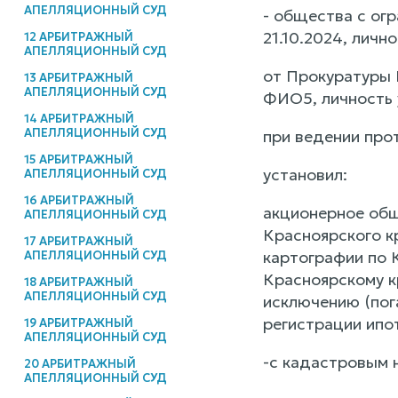
АПЕЛЛЯЦИОННЫЙ СУД
- общества с ог
21.10.2024, личн
12 АРБИТРАЖНЫЙ
АПЕЛЛЯЦИОННЫЙ СУД
от Прокуратуры 
13 АРБИТРАЖНЫЙ
АПЕЛЛЯЦИОННЫЙ СУД
ФИО5, личность 
14 АРБИТРАЖНЫЙ
АПЕЛЛЯЦИОННЫЙ СУД
при ведении про
15 АРБИТРАЖНЫЙ
установил:
АПЕЛЛЯЦИОННЫЙ СУД
16 АРБИТРАЖНЫЙ
акционерное общ
АПЕЛЛЯЦИОННЫЙ СУД
Красноярского к
17 АРБИТРАЖНЫЙ
картографии по 
АПЕЛЛЯЦИОННЫЙ СУД
Красноярскому к
18 АРБИТРАЖНЫЙ
АПЕЛЛЯЦИОННЫЙ СУД
исключению (пог
регистрации ипот
19 АРБИТРАЖНЫЙ
АПЕЛЛЯЦИОННЫЙ СУД
-с кадастровым н
20 АРБИТРАЖНЫЙ
АПЕЛЛЯЦИОННЫЙ СУД