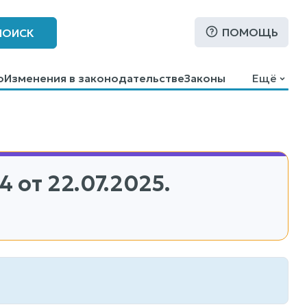
ПОМОЩЬ
ПОИСК
о
Изменения в законодательстве
Законы
Ещё
4
от 22.07.2025.