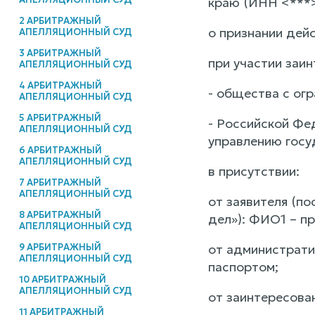
краю (ИНН <***>
2 АРБИТРАЖНЫЙ
о признании дей
АПЕЛЛЯЦИОННЫЙ СУД
3 АРБИТРАЖНЫЙ
при участии заин
АПЕЛЛЯЦИОННЫЙ СУД
4 АРБИТРАЖНЫЙ
- общества с ог
АПЕЛЛЯЦИОННЫЙ СУД
5 АРБИТРАЖНЫЙ
- Российской Фе
АПЕЛЛЯЦИОННЫЙ СУД
управлению госу
6 АРБИТРАЖНЫЙ
АПЕЛЛЯЦИОННЫЙ СУД
в присутствии:
7 АРБИТРАЖНЫЙ
АПЕЛЛЯЦИОННЫЙ СУД
от заявителя (п
8 АРБИТРАЖНЫЙ
дел»): ФИО1 – п
АПЕЛЛЯЦИОННЫЙ СУД
9 АРБИТРАЖНЫЙ
от администрати
АПЕЛЛЯЦИОННЫЙ СУД
паспортом;
10 АРБИТРАЖНЫЙ
АПЕЛЛЯЦИОННЫЙ СУД
от заинтересова
11 АРБИТРАЖНЫЙ