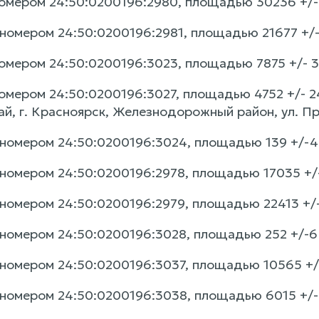
мером 24:50:0200196:2980, площадью 30236 +/- 61
номером 24:50:0200196:2981, площадью 21677 +/- 5
мером 24:50:0200196:3023, площадью 7875 +/- 31.
омером 24:50:0200196:3027, площадью 4752 +/- 24
ай, г. Красноярск, Железнодорожный район, ул. П
номером 24:50:0200196:3024, площадью 139 +/-4.13
номером 24:50:0200196:2978, площадью 17035 +/-4
номером 24:50:0200196:2979, площадью 22413 +/-5
номером 24:50:0200196:3028, площадью 252 +/-6 к
номером 24:50:0200196:3037, площадью 10565 +/-3
номером 24:50:0200196:3038, площадью 6015 +/- 2