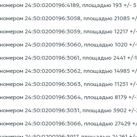
номером 24:50:0200196:4189, площадью 193 +/- 5 к
номером 24:50:0200196:3058, площадью 21085 +/-5
номером 24:50:0200196:3059, площадью 12217 +/-3
номером 24:50:0200196:3060, площадью 1020 +/-11
номером 24:50:0200196:3061, площадью 2441 +/-17 
номером 24:50:0200196:3062, площадью 14985 +/-4
номером 24:50:0200196:3063, площадью 11251 +/-3
номером 24:50:0200196:3064, площадью 8179 +/-32
номером 24:50:0200196:3031, площадью 5902 +/-27
номером 24:50:0200196:3066, площадью 27429 +/-5
номером 24:50:0200196:3917, площадью 24261 +/- 5