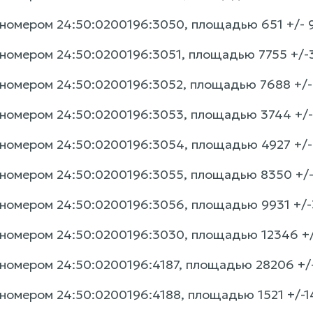
номером 24:50:0200196:3050, площадью 651 +/- 9 
номером 24:50:0200196:3051, площадью 7755 +/-31 
номером 24:50:0200196:3052, площадью 7688 +/- 3
номером 24:50:0200196:3053, площадью 3744 +/-21
номером 24:50:0200196:3054, площадью 4927 +/-25
номером 24:50:0200196:3055, площадью 8350 +/- 3
номером 24:50:0200196:3056, площадью 9931 +/-35
номером 24:50:0200196:3030, площадью 12346 +/-3
номером 24:50:0200196:4187, площадью 28206 +/-5
номером 24:50:0200196:4188, площадью 1521 +/-14 