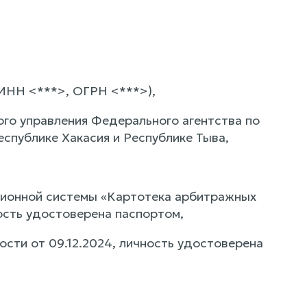
(ИНН <***>, ОГРН <***>),
го управления Федерального агентства по
спублике Хакасия и Республике Тыва,
ционной системы «Картотека арбитражных
ность удостоверена паспортом,
сти от 09.12.2024, личность удостоверена