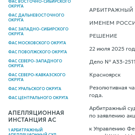
ФАС ВОСТОЧНО-СИБИРСКОГО
ОКРУГА
АРБИТРАЖНЫЙ 
ФАС ДАЛЬНЕВОСТОЧНОГО
ОКРУГА
ИМЕНЕМ РОСС
ФАС ЗАПАДНО-СИБИРСКОГО
ОКРУГА
РЕШЕНИЕ
ФАС МОСКОВСКОГО ОКРУГА
22 июля 2025 го
ФАС ПОВОЛЖСКОГО ОКРУГА
Дело № А33-251
ФАС СЕВЕРО-ЗАПАДНОГО
ОКРУГА
Красноярск
ФАС СЕВЕРО-КАВКАЗСКОГО
ОКРУГА
Резолютивная ча
ФАС УРАЛЬСКОГО ОКРУГА
года.
ФАС ЦЕНТРАЛЬНОГО ОКРУГА
Арбитражный суд
АПЕЛЛЯЦИОННАЯ
по заявлению ак
ИНСТАНЦИЯ АС
к Управлению Фе
1 АРБИТРАЖНЫЙ
АПЕЛЛЯЦИОННЫЙ СУД