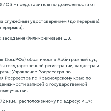
 ФИО3 – представителя по доверенности от
на служебным удостоверением (до перерыва),
перерыва),
о заседания Филимоничевым Е.В.,
нк Дом.РФ») обратилось в Арбитражный суд
бы государственной регистрации, кадастра и
рган; Управление Росреестра по
ия Росреестра по Красноярскому краю по
движимости записей о государственной
ные участки:
 кв.м., расположенному по адресу: <...>;