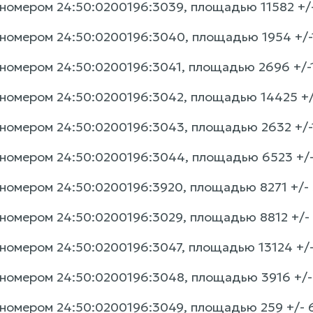
номером 24:50:0200196:3039, площадью 11582 +/-3
номером 24:50:0200196:3040, площадью 1954 +/-15
номером 24:50:0200196:3041, площадью 2696 +/-18
номером 24:50:0200196:3042, площадью 14425 +/-4
номером 24:50:0200196:3043, площадью 2632 +/-18
номером 24:50:0200196:3044, площадью 6523 +/- 2
номером 24:50:0200196:3920, площадью 8271 +/- 32
номером 24:50:0200196:3029, площадью 8812 +/- 33
номером 24:50:0200196:3047, площадью 13124 +/-4
номером 24:50:0200196:3048, площадью 3916 +/-22
номером 24:50:0200196:3049, площадью 259 +/- 6 