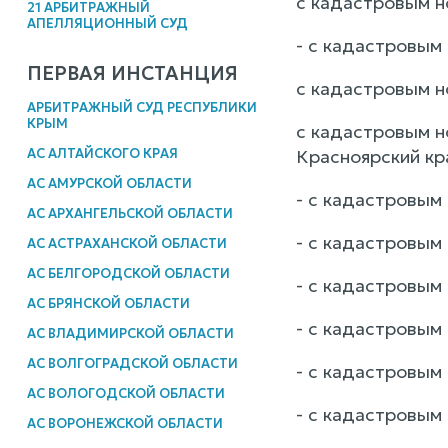
с кадастровым но
21 АРБИТРАЖНЫЙ
АПЕЛЛЯЦИОННЫЙ СУД
- с кадастровым 
ПЕРВАЯ ИНСТАНЦИЯ
с кадастровым но
АРБИТРАЖНЫЙ СУД РЕСПУБЛИКИ
КРЫМ
с кадастровым н
Красноярский кр
АС АЛТАЙСКОГО КРАЯ
АС АМУРСКОЙ ОБЛАСТИ
- с кадастровым 
АС АРХАНГЕЛЬСКОЙ ОБЛАСТИ
- с кадастровым 
АС АСТРАХАНСКОЙ ОБЛАСТИ
АС БЕЛГОРОДСКОЙ ОБЛАСТИ
- с кадастровым 
АС БРЯНСКОЙ ОБЛАСТИ
- с кадастровым 
АС ВЛАДИМИРСКОЙ ОБЛАСТИ
АС ВОЛГОГРАДСКОЙ ОБЛАСТИ
- с кадастровым 
АС ВОЛОГОДСКОЙ ОБЛАСТИ
- с кадастровым 
АС ВОРОНЕЖСКОЙ ОБЛАСТИ