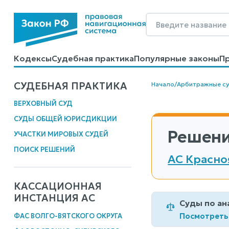
Кодексы
Судебная практика
Популярные законы
П
Калькуляторы
Справочные материалы
Образцы до
СУДЕБНАЯ ПРАКТИКА
Начало
/
Арбитражные с
ВЕРХОВНЫЙ СУД
СУДЫ ОБЩЕЙ ЮРИСДИКЦИИ
Решени
УЧАСТКИ МИРОВЫХ СУДЕЙ
ПОИСК РЕШЕНИЙ
АС Красно
КАССАЦИОННАЯ
ИНСТАНЦИЯ АС
Суды по ан
Посмотреть
ФАС ВОЛГО-ВЯТСКОГО ОКРУГА