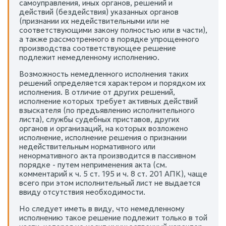
самоуправления, иных органов, решений и
действий (бездействия) указанных органов
(признании их недействительными или не
соответствующими закону полностью или в части),
а также рассмотренного в порядке упрощенного
производства соответствующее решение
подлежит немедленному исполнению.
Возможность немедленного исполнения таких
решений определяется характером и порядком их
исполнения. В отличие от других решений,
исполнение которых требует активных действий
взыскателя (по предъявлению исполнительного
листа), службы судебных приставов, других
органов и организаций, на которых возложено
исполнение, исполнение решения о признании
недействительным нормативного или
ненормативного акта производится в пассивном
порядке - путем неприменения акта (см.
комментарий к ч. 5 ст. 195 и ч. 8 ст. 201 АПК), чаще
всего при этом исполнительный лист не выдается
ввиду отсутствия необходимости.
Но следует иметь в виду, что немедленному
исполнению такое решение подлежит только в той