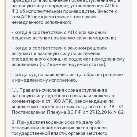
приводится в исполнение после вступления его в
законную силу в порядке, установленном АПК и
ФЗ об исполнительном производстве. Вместе с
тем АПК предусматривает три случая
немедленного исполнения:
- когда в соответствии с АПК или законом
решение вступает законную силу немедленно;
- когда в соответствии с законом решения
вступают в законную силу по истечении
определенного срока, но подлежат немедленному
исполнению (ч. 2 комментируемой статьи);
- когда суд по заявлению истца обратил решение
к немедленному исполнению.
1.1. Правила исчисления срока вступления в
законную силу судебного приказа изложены в
комментарии к ст. 180 АПК, рекомендации по
исполнению судебного приказа даны в п. п. 38 - 41
Постановления Пленума ВС РФ от 27.12.2016 N 62.
2. При удовлетворении иска по делу об
оспаривании ненормативных актов органов
государственной власти, органов местного