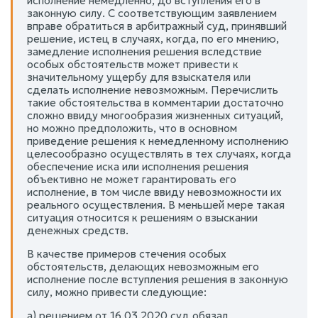
исполнение немедленно, до вступления его в
законную силу. С соответствующим заявлением
вправе обратиться в арбитражный суд, принявший
решение, истец в случаях, когда, по его мнению,
замедление исполнения решения вследствие
особых обстоятельств может привести к
значительному ущербу для взыскателя или
сделать исполнение невозможным. Перечислить
такие обстоятельства в комментарии достаточно
сложно ввиду многообразия жизненных ситуаций,
но можно предположить, что в основном
приведение решения к немедленному исполнению
целесообразно осуществлять в тех случаях, когда
обеспечение иска или исполнения решения
объективно не может гарантировать его
исполнение, в том числе ввиду невозможности их
реального осуществления. В меньшей мере такая
ситуация относится к решениям о взыскании
денежных средств.
В качестве примеров стечения особых
обстоятельств, делающих невозможным его
исполнение после вступления решения в законную
силу, можно привести следующие:
а) решением от 16.03.2020 суд обязал