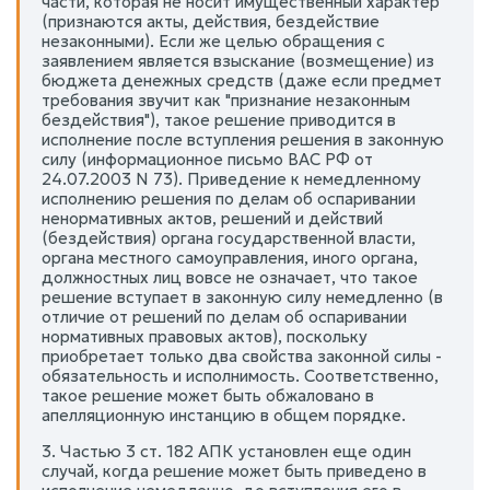
части, которая не носит имущественный характер
(признаются акты, действия, бездействие
незаконными). Если же целью обращения с
заявлением является взыскание (возмещение) из
бюджета денежных средств (даже если предмет
требования звучит как "признание незаконным
бездействия"), такое решение приводится в
исполнение после вступления решения в законную
силу (информационное письмо ВАС РФ от
24.07.2003 N 73). Приведение к немедленному
исполнению решения по делам об оспаривании
ненормативных актов, решений и действий
(бездействия) органа государственной власти,
органа местного самоуправления, иного органа,
должностных лиц вовсе не означает, что такое
решение вступает в законную силу немедленно (в
отличие от решений по делам об оспаривании
нормативных правовых актов), поскольку
приобретает только два свойства законной силы -
обязательность и исполнимость. Соответственно,
такое решение может быть обжаловано в
апелляционную инстанцию в общем порядке.
3. Частью 3 ст. 182 АПК установлен еще один
случай, когда решение может быть приведено в