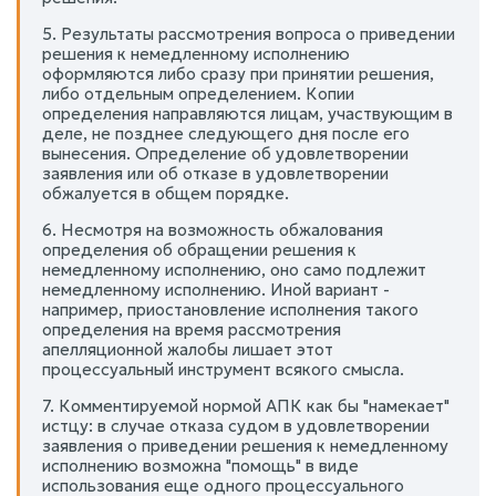
5. Результаты рассмотрения вопроса о приведении
решения к немедленному исполнению
оформляются либо сразу при принятии решения,
либо отдельным определением. Копии
определения направляются лицам, участвующим в
деле, не позднее следующего дня после его
вынесения. Определение об удовлетворении
заявления или об отказе в удовлетворении
обжалуется в общем порядке.
6. Несмотря на возможность обжалования
определения об обращении решения к
немедленному исполнению, оно само подлежит
немедленному исполнению. Иной вариант -
например, приостановление исполнения такого
определения на время рассмотрения
апелляционной жалобы лишает этот
процессуальный инструмент всякого смысла.
7. Комментируемой нормой АПК как бы "намекает"
истцу: в случае отказа судом в удовлетворении
заявления о приведении решения к немедленному
исполнению возможна "помощь" в виде
использования еще одного процессуального