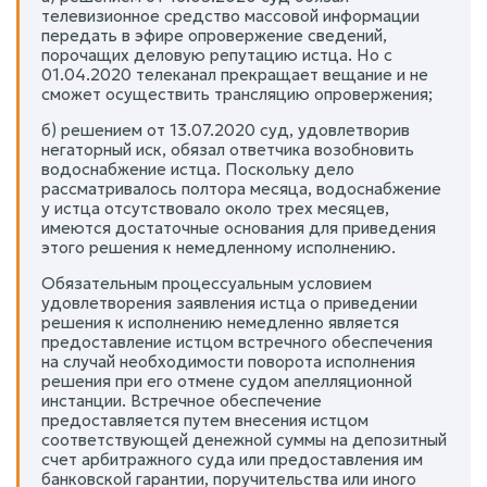
телевизионное средство массовой информации
передать в эфире опровержение сведений,
порочащих деловую репутацию истца. Но с
01.04.2020 телеканал прекращает вещание и не
сможет осуществить трансляцию опровержения;
б) решением от 13.07.2020 суд, удовлетворив
негаторный иск, обязал ответчика возобновить
водоснабжение истца. Поскольку дело
рассматривалось полтора месяца, водоснабжение
у истца отсутствовало около трех месяцев,
имеются достаточные основания для приведения
этого решения к немедленному исполнению.
Обязательным процессуальным условием
удовлетворения заявления истца о приведении
решения к исполнению немедленно является
предоставление истцом встречного обеспечения
на случай необходимости поворота исполнения
решения при его отмене судом апелляционной
инстанции. Встречное обеспечение
предоставляется путем внесения истцом
соответствующей денежной суммы на депозитный
счет арбитражного суда или предоставления им
банковской гарантии, поручительства или иного