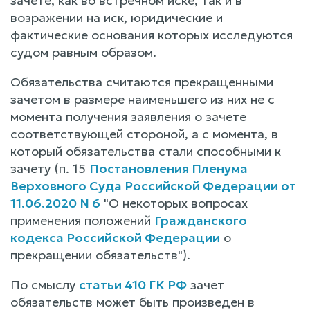
зачете, как во встречном иске, так и в
возражении на иск, юридические и
фактические основания которых исследуются
судом равным образом.
Обязательства считаются прекращенными
зачетом в размере наименьшего из них не с
момента получения заявления о зачете
соответствующей стороной, а с момента, в
который обязательства стали способными к
зачету (п. 15
Постановления Пленума
Верховного Суда Российской Федерации от
11.06.2020 N 6
"О некоторых вопросах
применения положений
Гражданского
кодекса Российской Федерации
о
прекращении обязательств").
По смыслу
статьи 410 ГК РФ
зачет
обязательств может быть произведен в