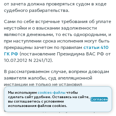
от зачета должна проверяться судом в ходе
судебного разбирательства.
Сами по себе встречные требования об уплате
неустойки и о взыскании задолженности
являются денежными, то есть однородными, и
при наступлении срока исполнения могут быть
прекращены зачетом по правилам
статьи 410
ГК РФ
(постановление Президиума ВАС РФ от
10.07.2012 N 2241/12).
В рассматриваемом случае, вопреки доводам
заявителя жалобы, суд апелляционной
инстанции не только не установил
бесспорность заявленного встречного
Мы используем
cookies-файлы
чтобы
требования к истцу, а сделал вывод о том, что
сделать сайт удобнее. Оставаясь на сайте,
Согласен
вы соглашаетесь с условиями
товар поставлен ответчику на основании
использования файлов cооkies.
согласованных в договоре условиях и сроках.