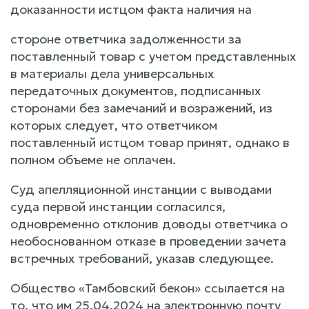
доказанности истцом факта наличия на
стороне ответчика задолженности за
поставленный товар с учетом представленных
в материалы дела универсальных
передаточных документов, подписанных
сторонами без замечаний и возражений, из
которых следует, что ответчиком
поставленный истцом товар принят, однако в
полном объеме не оплачен.
Суд апелляционной инстанции с выводами
суда первой инстанции согласился,
одновременно отклонив доводы ответчика о
необоснованном отказе в проведении зачета
встречных требований, указав следующее.
Общество «Тамбовский бекон» ссылается на
то, что им 25.04.2024 на электронную почту