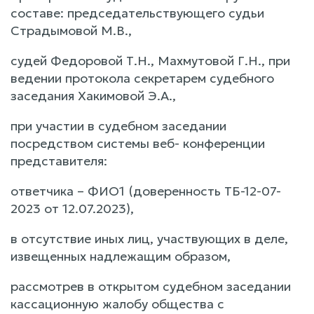
составе: председательствующего судьи
Страдымовой М.В.,
судей Федоровой Т.Н., Махмутовой Г.Н., при
ведении протокола секретарем судебного
заседания Хакимовой Э.А.,
при участии в судебном заседании
посредством системы веб- конференции
представителя:
ответчика – ФИО1 (доверенность ТБ-12-07-
2023 от 12.07.2023),
в отсутствие иных лиц, участвующих в деле,
извещенных надлежащим образом,
рассмотрев в открытом судебном заседании
кассационную жалобу общества с