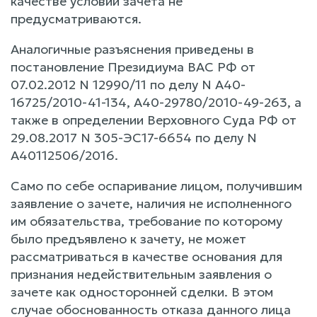
качестве условий зачета не
предусматриваются.
Аналогичные разъяснения приведены в
постановление Президиума ВАС РФ от
07.02.2012 N 12990/11 по делу N А40-
16725/2010-41-134, А40-29780/2010-49-263, а
также в определении Верховного Суда РФ от
29.08.2017 N 305-ЭС17-6654 по делу N
А40112506/2016.
Само по себе оспаривание лицом, получившим
заявление о зачете, наличия не исполненного
им обязательства, требование по которому
было предъявлено к зачету, не может
рассматриваться в качестве основания для
признания недействительным заявления о
зачете как односторонней сделки. В этом
случае обоснованность отказа данного лица