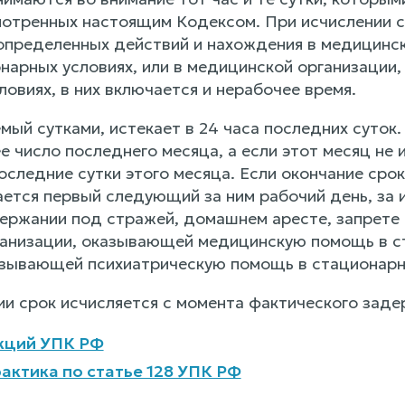
мотренных настоящим Кодексом. При исчислении 
 определенных действий и нахождения в медицин
нарных условиях, или в медицинской организации
овиях, в них включается и нерабочее время.
емый сутками, истекает в 24 часа последних суток
 число последнего месяца, а если этот месяц не 
оследние сутки этого месяца. Если окончание сро
ается первый следующий за ним рабочий день, за 
ержании под стражей, домашнем аресте, запрете
анизации, оказывающей медицинскую помощь в ст
азывающей психиатрическую помощь в стационарн
ии срок исчисляется с момента фактического заде
кций УПК РФ
актика по статье 128 УПК РФ