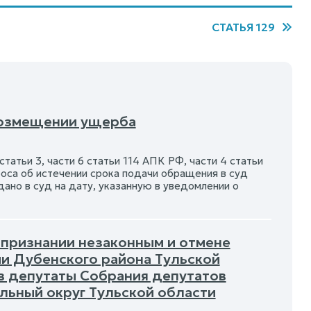
СТАТЬЯ 129
 возмещении ущерба
 статьи 3, части 6 статьи 114 АПК РФ, части 4 статьи
оса об истечении срока подачи обращения в суд
дано в суд на дату, указанную в уведомлении о
 признании незаконным и отмене
и Дубенского района Тульской
 в депутаты Собрания депутатов
льный округ Тульской области