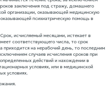
сроков заключения под стражу, домашнего
ской организации, оказывающей медицинскую
, оказывающей психиатрическую помощь в
. Срок, исчисляемый месяцами, истекает в
имеет соответствующего числа, то срок
ка приходится на нерабочий день, то последним
исключением случаев исчисления сроков при
 определенных действий и нахождении в
ационарных условиях, или в медицинской
ых условиях.
ржания.