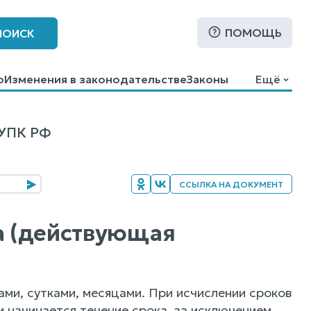
ПОМОЩЬ
ПОИСК
о
Изменения в законодательстве
Законы
Ещё
 УПК РФ
ССЫЛКА НА ДОКУМЕНТ
ка (действующая
ми, сутками, месяцами. При исчислении сроков
и начинается течение срока, за исключением