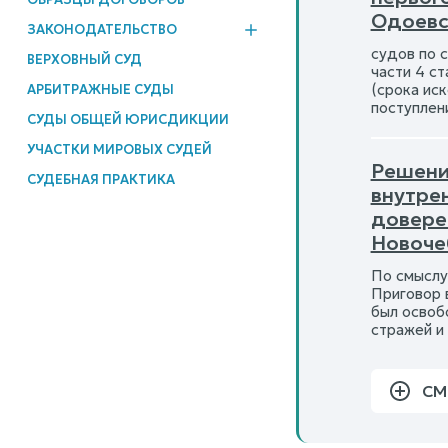
Одоевс
ЗАКОНОДАТЕЛЬСТВО
судов по с
ВЕРХОВНЫЙ СУД
части 4 с
(срока ис
АРБИТРАЖНЫЕ СУДЫ
поступлен
СУДЫ ОБЩЕЙ ЮРИСДИКЦИИ
УЧАСТКИ МИРОВЫХ СУДЕЙ
Решение
СУДЕБНАЯ ПРАКТИКА
внутре
довере
Новоче
По смыслу
Приговор 
был освоб
стражей и 
СМ