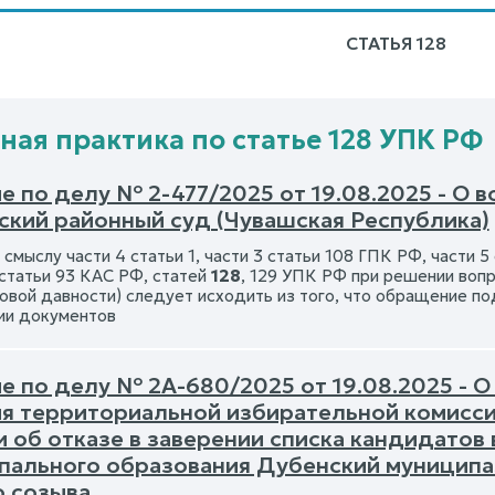
СТАТЬЯ 128
ная практика по статье 128 УПК РФ
е по делу № 2-477/2025 от 19.08.2025 - О
ский районный суд (Чувашская Республика)
 смыслу части 4 статьи 1, части 3 статьи 108 ГПК РФ, части 5
 статьи 93 КАС РФ, статей
128
, 129 УПК РФ при решении вопр
ковой давности) следует исходить из того, что обращение по
ии документов
е по делу № 2А-680/2025 от 19.08.2025 - О
я территориальной избирательной комисси
 об отказе в заверении списка кандидатов
пального образования Дубенский муниципа
о созыва