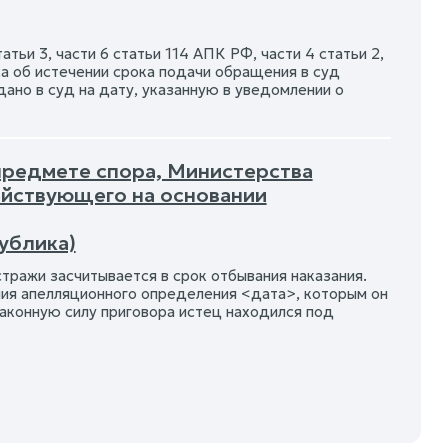
атьи 3, части 6 статьи 114 АПК РФ, части 4 статьи 2,
а об истечении срока подачи обращения в суд
дано в суд на дату, указанную в уведомлении о
 предмете спора, Министерства
йствующего на основании
ублика)
ражи засчитывается в срок отбывания наказания.
ия апелляционного определения <дата>, которым он
законную силу приговора истец находился под