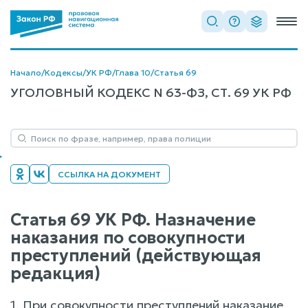
Начало
/
Кодексы
/
УК РФ
/
Глава 10
/
Статья 69
УГОЛОВНЫЙ КОДЕКС N 63-ФЗ, СТ. 69 УК РФ
ССЫЛКА НА ДОКУМЕНТ
Статья 69 УК РФ. Назначение
наказания по совокупности
преступлений (действующая
редакция)
1. При совокупности преступлений наказание