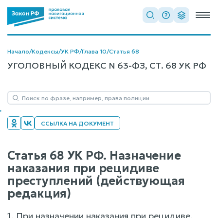
Начало
/
Кодексы
/
УК РФ
/
Глава 10
/
Статья 68
УГОЛОВНЫЙ КОДЕКС N 63-ФЗ, СТ. 68 УК РФ
ССЫЛКА НА ДОКУМЕНТ
Статья 68 УК РФ. Назначение
наказания при рецидиве
преступлений (действующая
редакция)
1. При назначении наказания при рецидиве,