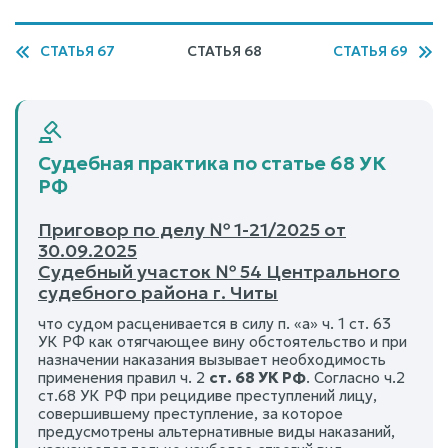
СТАТЬЯ 67
СТАТЬЯ 68
СТАТЬЯ 69
Судебная практика по статье 68 УК
РФ
Приговор по делу № 1-21/2025 от
30.09.2025
Судебный участок № 54 Центрального
судебного района г. Читы
что судом расценивается в силу п. «а» ч. 1 ст. 63
УК РФ как отягчающее вину обстоятельство и при
назначении наказания вызывает необходимость
применения правил ч. 2
ст. 68 УК РФ
. Согласно ч.2
ст.68 УК РФ при рецидиве преступлений лицу,
совершившему преступление, за которое
предусмотрены альтернативные виды наказаний,