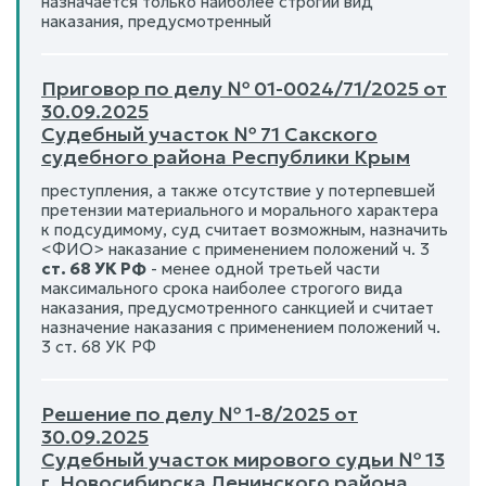
назначается только наиболее строгий вид
наказания, предусмотренный
Приговор по делу № 01-0024/71/2025 от
30.09.2025
Судебный участок № 71 Сакского
судебного района Республики Крым
преступления, а также отсутствие у потерпевшей
претензии материального и морального характера
к подсудимому, суд считает возможным, назначить
<ФИО> наказание с применением положений ч. 3
ст. 68 УК РФ
- менее одной третьей части
максимального срока наиболее строгого вида
наказания, предусмотренного санкцией и считает
назначение наказания с применением положений ч.
3 ст. 68 УК РФ
Решение по делу № 1-8/2025 от
30.09.2025
Судебный участок мирового судьи № 13
г. Новосибирска Ленинского района