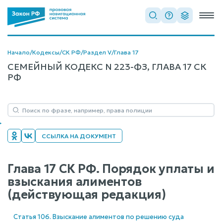
Начало
/
Кодексы
/
СК РФ
/
Раздел V
/
Глава 17
СЕМЕЙНЫЙ КОДЕКС N 223-ФЗ, ГЛАВА 17 СК
РФ
ССЫЛКА НА ДОКУМЕНТ
Глава 17 СК РФ. Порядок уплаты и
взыскания алиментов
(действующая редакция)
Статья 106. Взыскание алиментов по решению суда