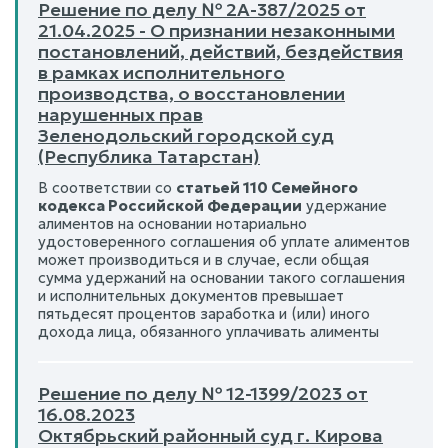
Решение по делу № 2А-387/2025 от
21.04.2025 - О признании незаконными
постановлений, действий, бездействия
в рамках исполнительного
производства, о восстановлении
нарушенных прав
Зеленодольский городской суд
(Республика Татарстан)
В соответствии со
статьей 110 Семейного
кодекса Российской Федерации
удержание
алиментов на основании нотариально
удостоверенного соглашения об уплате алиментов
может производиться и в случае, если общая
сумма удержаний на основании такого соглашения
и исполнительных документов превышает
пятьдесят процентов заработка и (или) иного
дохода лица, обязанного уплачивать алименты
Решение по делу № 12-1399/2023 от
16.08.2023
Октябрьский районный суд г. Кирова