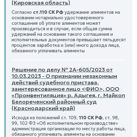
(Кировская область)
Согласно
ст.110 СК РФ
удержание алиментов на
основании нотариально удостоверенного
соглашения об уплате алиментов может
производиться и в случае, если общая сумма
удержаний на основании такого соглашения и
исполнительных документов превышает пятьдесят
процентов заработка и (или) иного дохода лица,
обязанного уплачивать алименты
Решение по делу № 2А-605/2023 от
10.03.2023 - О признании незаконным
действий судебного пристава,
заинтересованное лицо <ФИО>, ООО
«Промвентиляция» р. Адыгея, г. Майкоп
Белореченский районный суд
(Краснодарский край)
Исходя из положений ст. 109,
110 СК РФ
, ст. 98,
99, 102 ФЗ «Об исполнительном производстве»
администрация организации по месту работы лица,
обязанного уплачивать алименты на основании