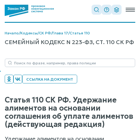
Начало
/
Кодексы
/
СК РФ
/
Глава 17
/
Статья 110
СЕМЕЙНЫЙ КОДЕКС N 223-ФЗ, СТ. 110 СК РФ
ССЫЛКА НА ДОКУМЕНТ
Статья 110 СК РФ. Удержание
алиментов на основании
соглашения об уплате алиментов
(действующая редакция)
Удержание алиментов на основании