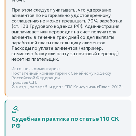
При этом следует учитывать, что удержание
алиментов по нотариально удостоверенному
соглашению не может превышать 70% заработка
(ст. 138 Трудового кодекса РФ). Администрация
выплачивает или переводит на счет получателя
алименты в течение трех дней со дня выплаты
заработной платы плательщику алиментов.
Расходы по уплате алиментов (например,
комиссию банку или плату за почтовый перевод)
несет их плательщик.
Источник комментария:
Постатейный комментарий к Семейному кодексу
Российской Федерации .
Гришаев С.П.
2-е изд., перераб. и доп.: СПС КонсультантПлюс. 2017 .
Судебная практика по статье 110 СК
РФ