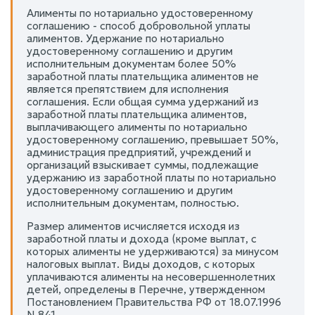
Алименты по нотариально удостоверенному
соглашению - способ добровольной уплаты
алиментов. Удержание по нотариально
удостоверенному соглашению и другим
исполнительным документам более 50%
заработной платы плательщика алиментов не
является препятствием для исполнения
соглашения. Если общая сумма удержаний из
заработной платы плательщика алиментов,
выплачивающего алименты по нотариально
удостоверенному соглашению, превышает 50%,
администрация предприятий, учреждений и
организаций взыскивает суммы, подлежащие
удержанию из заработной платы по нотариально
удостоверенному соглашению и другим
исполнительным документам, полностью.
Размер алиментов исчисляется исходя из
заработной платы и дохода (кроме выплат, с
которых алименты не удерживаются) за минусом
налоговых выплат. Виды доходов, с которых
уплачиваются алименты на несовершеннолетних
детей, определены в Перечне, утвержденном
Постановлением Правительства РФ от 18.07.1996
N 841.