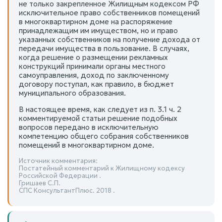
не только закрепленное Жилищным кодексом РФ
исключительное право собственников помещений
в многоквартирном доме на распоряжение
принадлежащим им имуществом, но и право
указанных собственников на получение дохода от
передачи имущества в пользование. В случаях,
когда решение о размещении рекламных
конструкций принимали органы местного
самоуправления, доход по заключенному
договору поступал, как правило, в бюджет
муниципального образования.
В настоящее время, как следует из п. 3.1 ч. 2
комментируемой статьи решение подобных
вопросов передано в исключительную
компетенцию общего собрания собственников
помещений в многоквартирном доме.
Источник комментария:
Постатейный комментарий к Жилищному кодексу
Российской Федерации .
Гришаев С.П.
СПС КонсультантПлюс. 2018 .