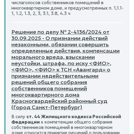
числаголосов собственников помещений в
многоквартирном доме, и предусмотренных п. 1,1.1-
1, 1.2, 1.3, 2, 3, 3.1, 3.8, 4.3 ч
Решение по делу № 2-4136/2024 от
30.09.2025 - О признании действий
незаконными, обязании совершить
определенные действия, компенсации
морального вреда, взыскании
неустойки, штрафа, по иску <ФИО>,
<ФИО>, <ФИО> к ТСН «Авангард» о
признании недействительными
решений общего собрания
собственников помещений
многоквартирного дома
Красногвардейский районный суд
(Город Санкт-Петербург)
В силу
ст. 44 Жилищного кодекса Российской
Федерации
к компетенции общего собрания
собственников помещений в многоквартирном
доме относится принятие решений о пользовании