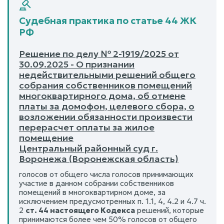
Судебная практика по статье 44 ЖК
РФ
Решение по делу № 2-1919/2025 от
30.09.2025 - О признании
недействительными решений общего
собрания собственников помещений
многоквартирного дома, об отмене
платы за домофон, целевого сбора, о
возложении обязанности произвести
перерасчет оплаты за жилое
помещение
Центральный районный суд г.
Воронежа (Воронежская область)
голосов от общего числа голосов принимающих
участие в данном собрании собственников
помещений в многоквартирном доме, за
исключением предусмотренных п. 1.1, 4, 4.2 и 4.7 ч.
2
ст. 44 настоящего Кодекса
решений, которые
принимаются более чем 50% голосов от общего