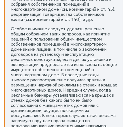
собрания собственников помещений в
многоквартирном доме (см. комментарий к ст. 45),
реорганизация товарищества собственников
жилья (см. комментарий к ст. 140), и др.
Особое внимание следует уделить решению
общим собранием таких вопросов, как принятие
решений о пользовании общим имуществом
собственников помещений в многоквартирном
доме иными лицами, в том числе о заключении
договоров на установку и эксплуатацию
рекламных конструкций, если для их установки и
эксплуатации предполагается использовать общее
имущество собственников помещений в
многоквартирном доме. В последние годы
широкое распространение получила практика
размещения наружной рекламы на стенах и крышах
многоквартирных домов. Нередки случаи, когда
рекламные баннеры устанавливаются на крышах и
стенах домов без какого бы то ни было
согласования с жильцами этих домов или с
организациями, осуществляющими их
обслуживание. В некоторых случаях такая реклама
напрямую нарушает права жильцов по
пользованию жилыми помещениями: например,