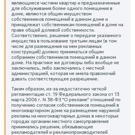
являющиеся частями квартир и предназначенные
для обслуживания более одного помещения в
доме, являются общим имуществом
собственников помещений в данном доме и
принадлежат собственникам помещений в доме на
праве общей долевой собственности.
Соответственно, решение о передаче указанного
имущества в пользование третьим лицам (в том
числе для размещения на нем рекламных
конструкций) должно приниматься общим
собранием собственников помещений в данном
доме. На практике же договоры либо вообще не
заключались, либо заключались с местной
администрацией, которая не имела правомочий
давать соответствующее разрешение.
Таким образом, из-за недостаточно четкой
регламентации ст. 19 Федерального закона от 13
марта 2006 г. N 38-ФЗ "О рекламе" отношений по
получению согласия собственников помещений в
многоквартирном доме на размещение наружной
рекламы на многоквартирных домах в некоторых
городах органами местного самоуправления
принимались решения, обязывающие
рекламодателей и рекламопроизводителей