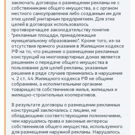
заключать договоры о размещении рекламы не с
собственниками общего имущества, а с органом
местного самоуправления либо созданным им для
этих целей унитарным предприятием. Для этих
целей в договорах использовалось
противоречащее законодательству понятие
"рекламные площади, принадлежащие
муниципальному образованию". Кроме того, из-за
отсутствия прямого указания в Жилищном кодексе
РФ на то, что решение о размещении рекламных
конструкций на многоквартирных домах является
решением о передаче общего имущества в
пользование для целей рекламы, указанные
решения в ряде случаев принимались в нарушение
ч. 2 ст. 44 Жилищного кодекса РФ не общими
собраниями, а исполнительными органами
товариществ собственников жилья, жилищных и
жилищно-строительных кооперативов.
В результате договоры о размещении рекламных
конструкций заключались с лицами, не
обладающими соответствующими полномочиями,
чем нарушались права и законные интересы
собственников общего имущества, используемого
для размещения наружной рекламы. Нарушалось