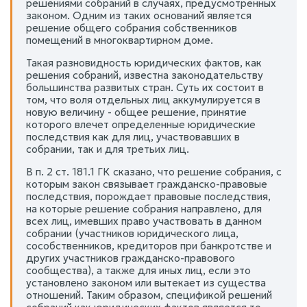
решениями собраний в случаях, предусмотренных
законом. Одним из таких оснований является
решение общего собрания собственников
помещений в многоквартирном доме.
Такая разновидность юридических фактов, как
решения собраний, известна законодательству
большинства развитых стран. Суть их состоит в
том, что воля отдельных лиц аккумулируется в
новую величину - общее решение, принятие
которого влечет определенные юридические
последствия как для лиц, участвовавших в
собрании, так и для третьих лиц.
В п. 2 ст. 181.1 ГК сказано, что решение собрания, с
которым закон связывает гражданско-правовые
последствия, порождает правовые последствия,
на которые решение собрания направлено, для
всех лиц, имевших право участвовать в данном
собрании (участников юридического лица,
сособственников, кредиторов при банкротстве и
других участников гражданско-правового
сообщества), а также для иных лиц, если это
установлено законом или вытекает из существа
отношений. Таким образом, спецификой решений