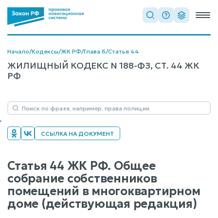
Начало
/
Кодексы
/
ЖК РФ
/
Глава 6
/
Статья 44
ЖИЛИЩНЫЙ КОДЕКС N 188-ФЗ, СТ. 44 ЖК
РФ
ССЫЛКА НА ДОКУМЕНТ
Статья 44 ЖК РФ. Общее
собрание собственников
помещений в многоквартирном
доме (действующая редакция)