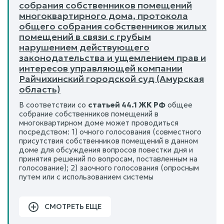
собрания собственников помещений
многоквартирного дома, протокола
общего собрания собственников жилых
помещений в связи с грубым
нарушением действующего
законодательства и ущемлением прав и
интересов управляющей компании
Райчихинский городской суд (Амурская
область)
В соответствии со
статьей 44.1 ЖК РФ
общее
собрание собственников помещений в
многоквартирном доме может проводиться
посредством: 1) очного голосования (совместного
присутствия собственников помещений в данном
доме для обсуждения вопросов повестки дня и
принятия решений по вопросам, поставленным на
голосование); 2) заочного голосования (опросным
путем или с использованием системы
СМОТРЕТЬ ЕЩЕ