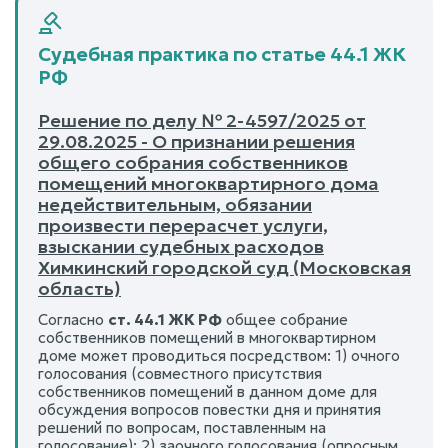
Судебная практика по статье 44.1 ЖК
РФ
Решение по делу № 2-4597/2025 от
29.08.2025 - О признании решения
общего собрания собственников
помещений многоквартирного дома
недействительным, обязании
произвести перерасчет услуги,
взыскании судебных расходов
Химкинский городской суд (Московская
область)
Согласно
ст. 44.1 ЖК РФ
общее собрание
собственников помещений в многоквартирном
доме может проводиться посредством: 1) очного
голосования (совместного присутствия
собственников помещений в данном доме для
обсуждения вопросов повестки дня и принятия
решений по вопросам, поставленным на
голосование); 2) заочного голосования (опросным