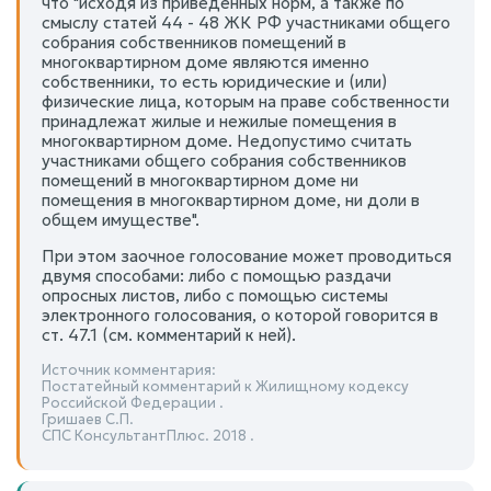
что "исходя из приведенных норм, а также по
смыслу статей 44 - 48 ЖК РФ участниками общего
собрания собственников помещений в
многоквартирном доме являются именно
собственники, то есть юридические и (или)
физические лица, которым на праве собственности
принадлежат жилые и нежилые помещения в
многоквартирном доме. Недопустимо считать
участниками общего собрания собственников
помещений в многоквартирном доме ни
помещения в многоквартирном доме, ни доли в
общем имуществе".
При этом заочное голосование может проводиться
двумя способами: либо с помощью раздачи
опросных листов, либо с помощью системы
электронного голосования, о которой говорится в
ст. 47.1 (см. комментарий к ней).
Источник комментария:
Постатейный комментарий к Жилищному кодексу
Российской Федерации .
Гришаев С.П.
СПС КонсультантПлюс. 2018 .