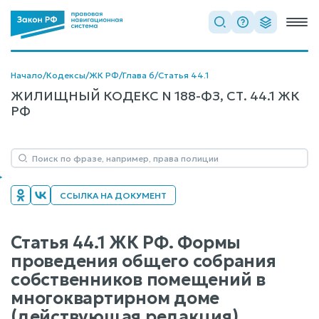
Начало
/
Кодексы
/
ЖК РФ
/
Глава 6
/
Статья 44.1
ЖИЛИЩНЫЙ КОДЕКС N 188-ФЗ, СТ. 44.1 ЖК
РФ
ССЫЛКА НА ДОКУМЕНТ
Статья 44.1 ЖК РФ. Формы
проведения общего собрания
собственников помещений в
многоквартирном доме
(действующая редакция)