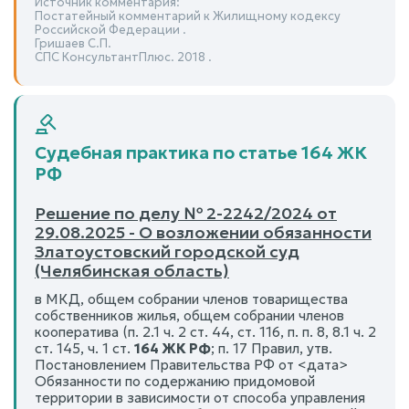
Источник комментария:
Постатейный комментарий к Жилищному кодексу
Российской Федерации .
Гришаев С.П.
СПС КонсультантПлюс. 2018 .
Судебная практика по статье 164 ЖК
РФ
Решение по делу № 2-2242/2024 от
29.08.2025 - О возложении обязанности
Златоустовский городской суд
(Челябинская область)
в МКД, общем собрании членов товарищества
собственников жилья, общем собрании членов
кооператива (п. 2.1 ч. 2 ст. 44, ст. 116, п. п. 8, 8.1 ч. 2
ст. 145, ч. 1 ст.
164 ЖК РФ
; п. 17 Правил, утв.
Постановлением Правительства РФ от <дата>
Обязанности по содержанию придомовой
территории в зависимости от способа управления