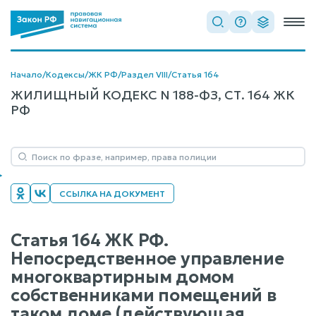
Начало
/
Кодексы
/
ЖК РФ
/
Раздел VIII
/
Статья 164
ЖИЛИЩНЫЙ КОДЕКС N 188-ФЗ, СТ. 164 ЖК
РФ
ССЫЛКА НА ДОКУМЕНТ
Статья 164 ЖК РФ.
Непосредственное управление
многоквартирным домом
собственниками помещений в
таком доме (действующая