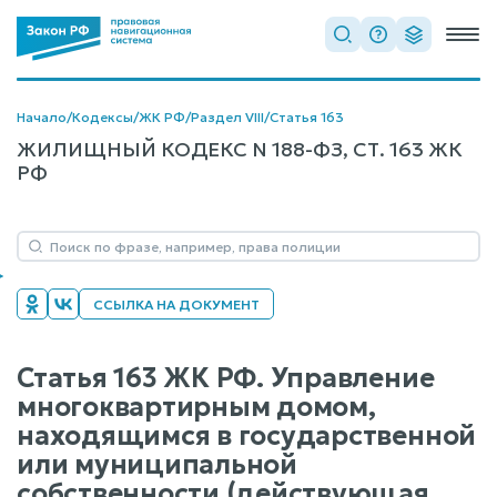
Начало
/
Кодексы
/
ЖК РФ
/
Раздел VIII
/
Статья 163
ЖИЛИЩНЫЙ КОДЕКС N 188-ФЗ, СТ. 163 ЖК
РФ
ССЫЛКА НА ДОКУМЕНТ
Статья 163 ЖК РФ. Управление
многоквартирным домом,
находящимся в государственной
или муниципальной
собственности (действующая