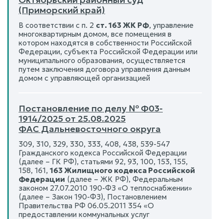
(Приморский край)
В соответствии с п. 2
ст. 163 ЖК РФ
, управление
многоквартирным домом, все помещения в
котором находятся в собственности Российской
Федерации, субъекта Российской Федерации или
муниципального образования, осуществляется
путем заключения договора управления данным
домом с управляющей организацией
Постановление по делу № Ф03-
1914/2025 от 25.08.2025
ФАС Дальневосточного округа
309, 310, 329, 330, 333, 408, 438, 539-547
Гражданского кодекса Российской Федерации
(далее – ГК РФ), статьями 92, 93, 100, 153, 155,
158, 161,
163 Жилищного кодекса Российской
Федерации
(далее – ЖК РФ), Федеральным
законом 27.07.2010 190-ФЗ «О теплоснабжении»
(далее – Закон 190-ФЗ), Постановлением
Правительства РФ 06.05.2011 354 «О
предоставлении коммунальных услуг