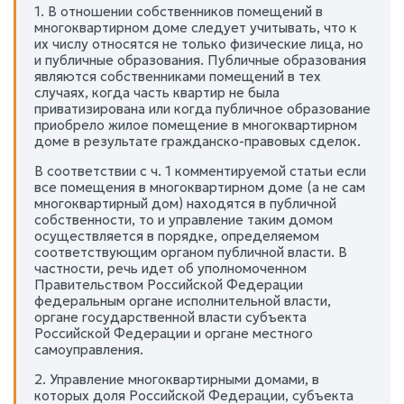
1. В отношении собственников помещений в
многоквартирном доме следует учитывать, что к
их числу относятся не только физические лица, но
и публичные образования. Публичные образования
являются собственниками помещений в тех
случаях, когда часть квартир не была
приватизирована или когда публичное образование
приобрело жилое помещение в многоквартирном
доме в результате гражданско-правовых сделок.
В соответствии с ч. 1 комментируемой статьи если
все помещения в многоквартирном доме (а не сам
многоквартирный дом) находятся в публичной
собственности, то и управление таким домом
осуществляется в порядке, определяемом
соответствующим органом публичной власти. В
частности, речь идет об уполномоченном
Правительством Российской Федерации
федеральным органе исполнительной власти,
органе государственной власти субъекта
Российской Федерации и органе местного
самоуправления.
2. Управление многоквартирными домами, в
которых доля Российской Федерации, субъекта