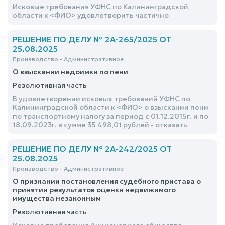
Исковые требования УФНС по Калининградской
области к <ФИО> удовлетворить частично
РЕШЕНИЕ ПО ДЕЛУ № 2А-265/2025 ОТ
25.08.2025
Производство - Административное
О взыскании недоимки по пени
Резолютивная часть
В удовлетворении исковых требований УФНС по
Калининградской области к <ФИО> о взыскании пени
по транспортному налогу за период с 01.12.2015г. и по
18.09.2023г. в сумме 35 498,01 рублей - отказать
РЕШЕНИЕ ПО ДЕЛУ № 2А-242/2025 ОТ
25.08.2025
Производство - Административное
О признании постановления судебного пристава о
принятии результатов оценки недвижимого
имущества незаконным
Резолютивная часть