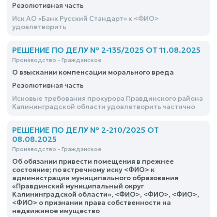
Резолютивная часть
Иск АО «Банк Русский Стандарт» к <ФИО>
удовлетворить
РЕШЕНИЕ ПО ДЕЛУ № 2-135/2025 ОТ 11.08.2025
Производство - Гражданское
О взыскании компенсации морального вреда
Резолютивная часть
Исковые требования прокурора Правдинского района
Калининградской области удовлетворить частично
РЕШЕНИЕ ПО ДЕЛУ № 2-210/2025 ОТ
08.08.2025
Производство - Гражданское
Об обязании привести помещения в прежнее
состояние; по встречному иску <ФИО> к
администрации муниципального образования
«Правдинский муниципальный округ
Калининградской области», <ФИО>, <ФИО>, <ФИО>,
<ФИО> о признании права собственности на
недвижимое имущество