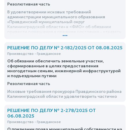
Резолютивная часть
В удовлетворении исковых требований
администрации муниципального образования
«Правдинский муниципальный округ
Калининградской области» к <ФИО> об обязании
привести помещения в прежнее состояние - отказать
...
РЕШЕНИЕ ПО ДЕЛУ № 2-182/2025 ОТ 08.08.2025
Производство - Гражданское
Об обязании обеспечить земельные участки,
сформированные в целях предоставления
многодетным семьям, инженерной инфраструктурой
и подъездными путями
Резолютивная часть
Исковые требования прокурора Правдинского района
Калининградской области удовлетворить частично
РЕШЕНИЕ ПО ДЕЛУ № 2-278/2025 ОТ
06.08.2025
Производство - Гражданское
О признании права муниципальной собственности на