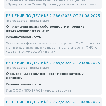
Исковые требования Акционерного общества
«Правдинское Свино Производство» удовлетворить
РЕШЕНИЕ ПО ДЕЛУ № 2-286/2025 ОТ 21.08.2025
Производство - Гражданское
О признании права собственности в порядке
наследования по закону
Резолютивная часть
Установить факт принятия наследства <ФИО> (<дата>
г.р.) в виде квартиры <адрес>, после смерти <ФИО>,
<дата> г.р., умершей <дата>
РЕШЕНИЕ ПО ДЕЛУ № 2-289/2025 ОТ 21.08.2025
Производство - Гражданское
О взыскании задолженности по кредитному
договору
Резолютивная часть
Иск ООО «ПКО ТРАСТ» удовлетворить
РЕШЕНИЕ ПО ДЕЛУ № 2-277/2025 ОТ 18.08.2025