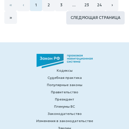
«
‹
›
1
2
3
…
23
24
»
СЛЕДУЮЩАЯ СТРАНИЦА
Кодексы
Судебная практика
Популярные законы
Правительство
Президент
Пленумы ВС
Законодательство
Изменения в законодательстве
Законы