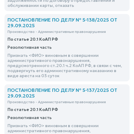
задолженности по договору о предоставлении и
обслуживании карты, отказать
ПОСТАНОВЛЕНИЕ ПО ДЕЛУ № 5-138/2025 ОТ
29.09.2025
Производство - Административные правонарушения
По статье 20.1 КоАП РФ
Резолютивная часть
Признать <ФИО> виновным в совершении
административного правонарушения,
предусмотренного ст.20.1 ч.2 КоАП РФ, в связи с чем,
подвергнуть его административному наказанию в
виде ареста на 03 суток
ПОСТАНОВЛЕНИЕ ПО ДЕЛУ № 5-137/2025 ОТ
29.09.2025
Производство - Административные правонарушения
По статье 20.1 КоАП РФ
Резолютивная часть
Признать <ФИО> виновным в совершении
административного правонарушения,