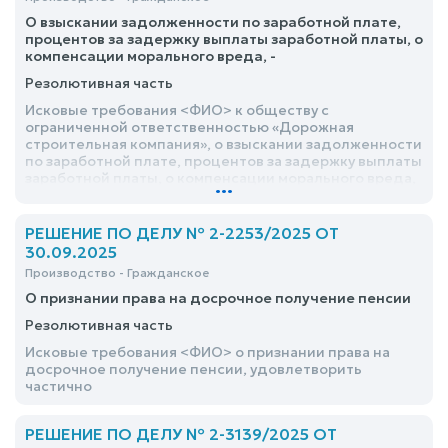
О взыскании задолженности по заработной плате,
процентов за задержку выплаты заработной платы, о
компенсации морального вреда, -
Резолютивная часть
Исковые требования <ФИО> к обществу с
ограниченной ответственностью «Дорожная
строительная компания», о взыскании задолженности
по заработной плате, процентов за задержку выплаты
заработной платы, о компенсации морального вреда,
...
удовлетворить в части
РЕШЕНИЕ ПО ДЕЛУ № 2-2253/2025 ОТ
30.09.2025
Производство - Гражданское
О признании права на досрочное получение пенсии
Резолютивная часть
Исковые требования <ФИО> о признании права на
досрочное получение пенсии, удовлетворить
частично
РЕШЕНИЕ ПО ДЕЛУ № 2-3139/2025 ОТ