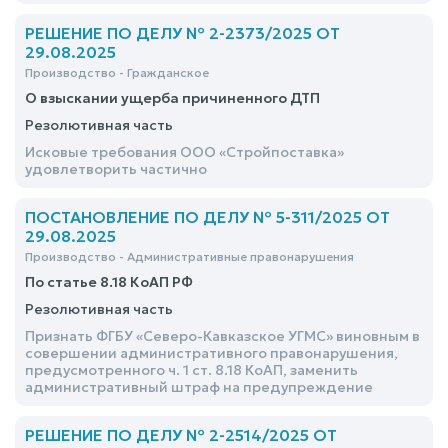
РЕШЕНИЕ ПО ДЕЛУ № 2-2373/2025 ОТ
29.08.2025
Производство - Гражданское
О взыскании ущерба причиненного ДТП
Резолютивная часть
Исковые требования ООО «Стройпоставка»
удовлетворить частично
ПОСТАНОВЛЕНИЕ ПО ДЕЛУ № 5-311/2025 ОТ
29.08.2025
Производство - Административные правонарушения
По статье 8.18 КоАП РФ
Резолютивная часть
Признать ФГБУ «Северо-Кавказское УГМС» виновным в
совершении административного правонарушения,
предусмотренного ч. 1 ст. 8.18 КоАП, заменить
административный штраф на предупреждение
РЕШЕНИЕ ПО ДЕЛУ № 2-2514/2025 ОТ