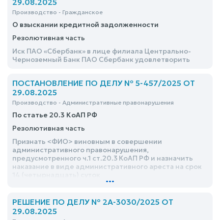
29.08.2025
Производство - Гражданское
О взыскании кредитной задолженности
Резолютивная часть
Иск ПАО «Сбербанк» в лице филиала Центрально-
Черноземный Банк ПАО Сбербанк удовлетворить
ПОСТАНОВЛЕНИЕ ПО ДЕЛУ № 5-457/2025 ОТ
29.08.2025
Производство - Административные правонарушения
По статье 20.3 КоАП РФ
Резолютивная часть
Признать <ФИО> виновным в совершении
административного правонарушения,
предусмотренного ч.1 ст.20.3 КоАП РФ и назначить
наказание в виде административного ареста на срок
14 (четырнадцать) суток
...
РЕШЕНИЕ ПО ДЕЛУ № 2А-3030/2025 ОТ
29.08.2025