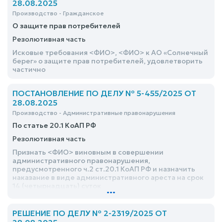
28.08.2025
Производство - Гражданское
О защите прав потребителей
Резолютивная часть
Исковые требования <ФИО>, <ФИО> к АО «Солнечный
берег» о защите прав потребителей, удовлетворить
частично
ПОСТАНОВЛЕНИЕ ПО ДЕЛУ № 5-455/2025 ОТ
28.08.2025
Производство - Административные правонарушения
По статье 20.1 КоАП РФ
Резолютивная часть
Признать <ФИО> виновным в совершении
административного правонарушения,
предусмотренного ч.2 ст.20.1 КоАП РФ и назначить
наказание в виде административного ареста на срок
14 (четырнадцать) суток
...
РЕШЕНИЕ ПО ДЕЛУ № 2-2319/2025 ОТ