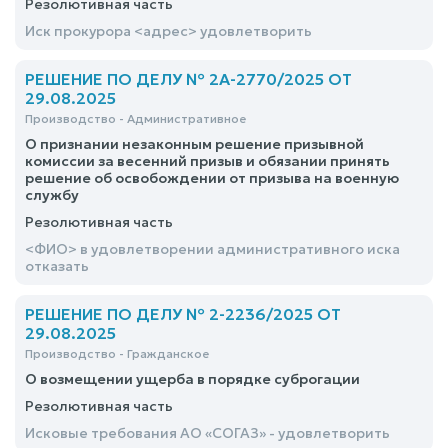
Резолютивная часть
Иск прокурора <адрес> удовлетворить
РЕШЕНИЕ ПО ДЕЛУ № 2А-2770/2025 ОТ
29.08.2025
Производство - Административное
О признании незаконным решение призывной
комиссии за весенний призыв и обязании принять
решение об освобождении от призыва на военную
службу
Резолютивная часть
<ФИО> в удовлетворении административного иска
отказать
РЕШЕНИЕ ПО ДЕЛУ № 2-2236/2025 ОТ
29.08.2025
Производство - Гражданское
О возмещении ущерба в порядке суброгации
Резолютивная часть
Исковые требования АО «СОГАЗ» - удовлетворить