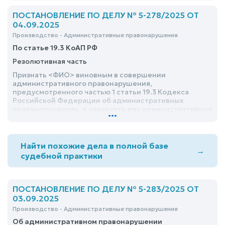
размере 3100 рублей
ПОСТАНОВЛЕНИЕ ПО ДЕЛУ № 5-278/2025 ОТ
04.09.2025
Производство - Административные правонарушения
По статье 19.3 КоАП РФ
Резолютивная часть
Признать <ФИО> виновным в совершении
административного правонарушения,
предусмотренного частью 1 статьи 19.3 Кодекса
Российской Федерации об административных
правонарушениях, и назначить ему административное
...
наказание в виде административного штрафа в
размере 2600 рублей
Найти похожие дела в полной базе
→
судебной практики
ПОСТАНОВЛЕНИЕ ПО ДЕЛУ № 5-283/2025 ОТ
03.09.2025
Производство - Административные правонарушения
Об административном правонарушении