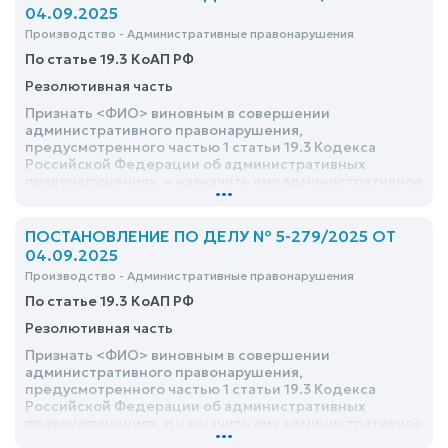
04.09.2025
Производство - Административные правонарушения
По статье 19.3 КоАП РФ
Резолютивная часть
Признать <ФИО> виновным в совершении
административного правонарушения,
предусмотренного частью 1 статьи 19.3 Кодекса
Российской Федерации об административных
правонарушениях, и назначить ему административное
...
наказание в виде административного штрафа в
размере 2000 рублей
ПОСТАНОВЛЕНИЕ ПО ДЕЛУ № 5-279/2025 ОТ
04.09.2025
Производство - Административные правонарушения
По статье 19.3 КоАП РФ
Резолютивная часть
Признать <ФИО> виновным в совершении
административного правонарушения,
предусмотренного частью 1 статьи 19.3 Кодекса
Российской Федерации об административных
правонарушениях, и назначить ему административное
...
наказание в виде административного штрафа в