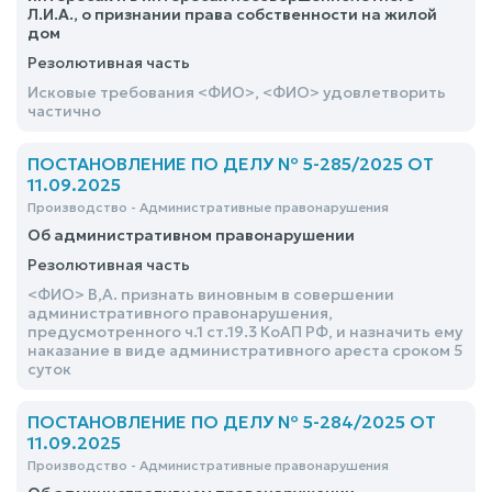
Л.И.А., о признании права собственности на жилой
дом
Резолютивная часть
Исковые требования <ФИО>, <ФИО> удовлетворить
частично
ПОСТАНОВЛЕНИЕ ПО ДЕЛУ № 5-285/2025 ОТ
11.09.2025
Производство - Административные правонарушения
Об административном правонарушении
Резолютивная часть
<ФИО> В,А. признать виновным в совершении
административного правонарушения,
предусмотренного ч.1 ст.19.3 КоАП РФ, и назначить ему
наказание в виде административного ареста сроком 5
суток
ПОСТАНОВЛЕНИЕ ПО ДЕЛУ № 5-284/2025 ОТ
11.09.2025
Производство - Административные правонарушения