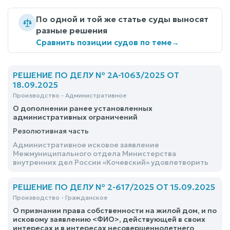
По одной и той же статье суды выносят
разные решения
Сравнить позиции судов по теме
→
РЕШЕНИЕ ПО ДЕЛУ № 2А-1063/2025 ОТ
18.09.2025
Производство - Административное
О дополнении ранее установленных
административных ограничений
Резолютивная часть
Административное исковое заявление
Межмуниципального отдела Министерства
внутренних дел России «Кочевский» удовлетворить
РЕШЕНИЕ ПО ДЕЛУ № 2-617/2025 ОТ 15.09.2025
Производство - Гражданское
О признании права собственности на жилой дом, и по
исковому заявлению <ФИО>, действующей в своих
интересах и в интересах несовершеннолетнего