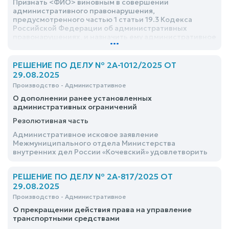
Признать <ФИО> виновным в совершении
административного правонарушения,
предусмотренного частью 1 статьи 19.3 Кодекса
Российской Федерации об административных
правонарушениях, и назначить ему административное
...
наказание в виде обязательных работ сроком 40
(сорок) часов
РЕШЕНИЕ ПО ДЕЛУ № 2А-1012/2025 ОТ
29.08.2025
Производство - Административное
О дополнении ранее установленных
административных ограничений
Резолютивная часть
Административное исковое заявление
Межмуниципального отдела Министерства
внутренних дел России «Кочевский» удовлетворить
РЕШЕНИЕ ПО ДЕЛУ № 2А-817/2025 ОТ
29.08.2025
Производство - Административное
О прекращении действия права на управление
транспортными средствами