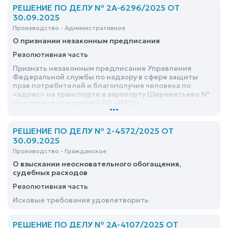
РЕШЕНИЕ ПО ДЕЛУ № 2А-6296/2025 ОТ
30.09.2025
Производство - Административное
О признании незаконным предписания
Резолютивная часть
Признать незаконным предписание Управления
Федеральной службы по надзору в сфере защиты
прав потребителей и благополучия человека по
<адрес> на транспорте в аэропорту Шереметьево №
от <дата> в отношении АО «МАШ»
...
РЕШЕНИЕ ПО ДЕЛУ № 2-4572/2025 ОТ
30.09.2025
Производство - Гражданское
О взыскании неосновательного обогащения,
судебных расходов
Резолютивная часть
Исковые требования удовлетворить
РЕШЕНИЕ ПО ДЕЛУ № 2А-4107/2025 ОТ