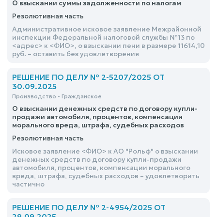
О взыскании суммы задолженности по налогам
Резолютивная часть
Административное исковое заявление Межрайонной
инспекции Федеральной налоговой службы №13 по
<адрес> к <ФИО>, о взыскании пени в размере 11614,10
руб. – оставить без удовлетворения
РЕШЕНИЕ ПО ДЕЛУ № 2-5207/2025 ОТ
30.09.2025
Производство - Гражданское
О взыскании денежных средств по договору купли-
продажи автомобиля, процентов, компенсации
морального вреда, штрафа, судебных расходов
Резолютивная часть
Исковое заявление <ФИО> к АО "Рольф" о взыскании
денежных средств по договору купли-продажи
автомобиля, процентов, компенсации морального
вреда, штрафа, судебных расходов – удовлетворить
частично
РЕШЕНИЕ ПО ДЕЛУ № 2-4954/2025 ОТ
29.09.2025