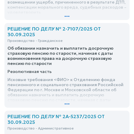
возмещении ущерба, причиненного в результате ДТП,
компенсации морального вреда, судебных расходов –
удовлетворить
...
РЕШЕНИЕ ПО ДЕЛУ № 2-7107/2025 ОТ
30.09.2025
Производство - Гражданское
Об обязании назначить и выплатить досрочную
страховую пенсию по старости, начиная с даты
возникновения права на досрочную страховую
пенсию по старости
Резолютивная часть
Исковые требования <ФИО> к Отделению фонда
пенсионного и социального страхования Российской
Федерации по г. Москве и Московской области об
обязании назначить и выплатить досрочную
страховую пенсию по старости, начиная с даты
...
возникновения права на досрочную страховую
пенсию по старости – удовлетворить
РЕШЕНИЕ ПО ДЕЛУ № 2А-5237/2025 ОТ
30.09.2025
Производство - Административное