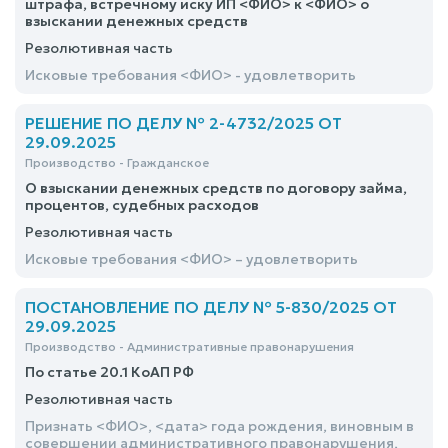
штрафа, встречному иску ИП <ФИО> к <ФИО> о
взыскании денежных средств
Резолютивная часть
Исковые требования <ФИО> - удовлетворить
РЕШЕНИЕ ПО ДЕЛУ № 2-4732/2025 ОТ
29.09.2025
Производство - Гражданское
О взыскании денежных средств по договору займа,
процентов, судебных расходов
Резолютивная часть
Исковые требования <ФИО> – удовлетворить
ПОСТАНОВЛЕНИЕ ПО ДЕЛУ № 5-830/2025 ОТ
29.09.2025
Производство - Административные правонарушения
По статье 20.1 КоАП РФ
Резолютивная часть
Признать <ФИО>, <дата> года рождения, виновным в
совершении административного правонарушения,