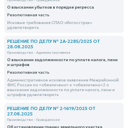
О взыскании убытков в порядке регресса
Резолютивная часть
Исковые требования СПАО «Ингосстрах»
удовлетворить
РЕШЕНИЕ ПО ДЕЛУ № 2А-2285/2025 ОТ
28.08.2025
Производство - Административное
О взыскании задолженности по уплате налога, пени
и штрафов
Резолютивная часть
Административное исковое заявление Межрайонной
ФНС России по <обезличено> к <обезличено>2 о
взыскании задолженности по уплате налога, пени и
штрафов удовлетворить
РЕШЕНИЕ ПО ДЕЛУ № 2-1619/2025 ОТ
27.08.2025
Производство - Гражданское
Об установлении границ земельного участка