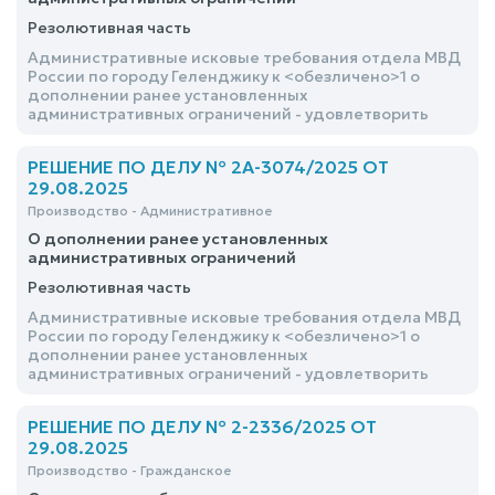
Резолютивная часть
Административные исковые требования отдела МВД
России по городу Геленджику к <обезличено>1 о
дополнении ранее установленных
административных ограничений - удовлетворить
РЕШЕНИЕ ПО ДЕЛУ № 2А-3074/2025 ОТ
29.08.2025
Производство - Административное
О дополнении ранее установленных
административных ограничений
Резолютивная часть
Административные исковые требования отдела МВД
России по городу Геленджику к <обезличено>1 о
дополнении ранее установленных
административных ограничений - удовлетворить
РЕШЕНИЕ ПО ДЕЛУ № 2-2336/2025 ОТ
29.08.2025
Производство - Гражданское