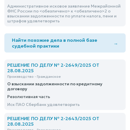
Административное исковое заявление Межрайонной
ФНС России по <обезличено> к <обезличено>2 о
взыскании задолженности по уплате налога, пени и
штрафов удовлетворить
Найти похожие дела в полной базе
→
судебной практики
РЕШЕНИЕ ПО ДЕЛУ № 2-2649/2025 ОТ
28.08.2025
Производство - Гражданское
О взыскании задолженности по кредитному
договору
Резолютивная часть
Иск ПАО Сбербанк удовлетворить
РЕШЕНИЕ ПО ДЕЛУ № 2-2643/2025 ОТ
28.08.2025
Производство - Гражданское