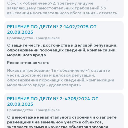
О3», 1 к <обезличено>2, третьему лицу не
заявляющему самостоятельных требований 3 о
взыскании неосновательного обогащения - отказать
РЕШЕНИЕ ПО ДЕЛУ № 2-1402/2025 ОТ
28.08.2025
Производство - Гражданское
О защите чести, достоинства и деловой репутации,
опровержении порочащих сведений, компенсации
морального вреда
Резолютивная часть
Исковые требования 1 к <обезличено>4 о защите
чести, достоинства и деловой репутации,
опровержении порочащих сведений, компенсации
морального вреда - удовлетворить
РЕШЕНИЕ ПО ДЕЛУ № 2-4705/2024 ОТ
28.08.2025
Производство - Гражданское
О демонтаже некапитального строения и о запрете
размещения на земельном участке объектов,
эксплуатируемых в качестве объектов торговли