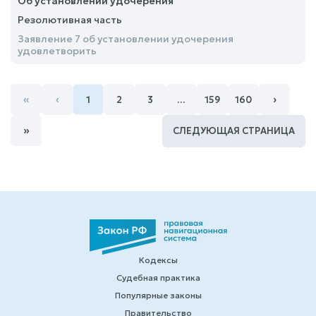
Об установлении удочерения
Резолютивная часть
Заявление 7 об установлении удочерения
удовлетворить
«
‹
›
1
2
3
…
159
160
»
СЛЕДУЮЩАЯ СТРАНИЦА
Кодексы
Судебная практика
Популярные законы
Правительство