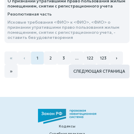
О признании утратившими право пользования жилым
помещением, снятии с регистрационного учета
Резолютивная часть
Исковые требования <ФИО> к <ФИО>, <ФИО> о
признании утратившими право пользования жилым
помещением, снятии с регистрационного учета, -
оставить без удовлетворения
«
‹
›
1
2
3
…
122
123
»
СЛЕДУЮЩАЯ СТРАНИЦА
Кодексы
Судебная практика