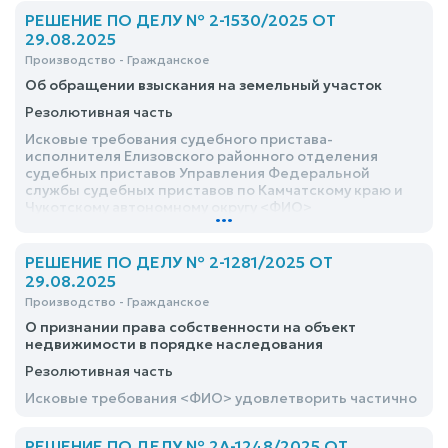
РЕШЕНИЕ ПО ДЕЛУ № 2-1530/2025 ОТ
29.08.2025
Производство - Гражданское
Об обращении взыскания на земельный участок
Резолютивная часть
Исковые требования судебного пристава-
исполнителя Елизовского районного отделения
судебных приставов Управления Федеральной
службы судебных приставов по Камчатскому краю и
Чукотскому автономному округу <ФИО>
...
удовлетворить
РЕШЕНИЕ ПО ДЕЛУ № 2-1281/2025 ОТ
29.08.2025
Производство - Гражданское
О признании права собственности на объект
недвижимости в порядке наследования
Резолютивная часть
Исковые требования <ФИО> удовлетворить частично
РЕШЕНИЕ ПО ДЕЛУ № 2А-1248/2025 ОТ