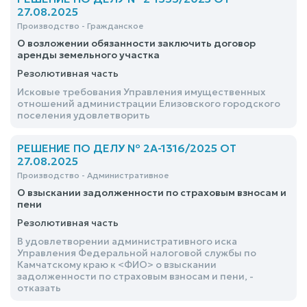
27.08.2025
Производство - Гражданское
О возложении обязанности заключить договор
аренды земельного участка
Резолютивная часть
Исковые требования Управления имущественных
отношений администрации Елизовского городского
поселения удовлетворить
РЕШЕНИЕ ПО ДЕЛУ № 2А-1316/2025 ОТ
27.08.2025
Производство - Административное
О взыскании задолженности по страховым взносам и
пени
Резолютивная часть
В удовлетворении административного иска
Управления Федеральной налоговой службы по
Камчатскому краю к <ФИО> о взыскании
задолженности по страховым взносам и пени, -
отказать