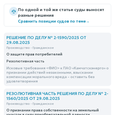
По одной и той же статье суды выносят
разные решения
Сравнить позиции судов по теме
→
РЕШЕНИЕ ПО ДЕЛУ № 2-1590/2025 ОТ
29.08.2025
Производство - Гражданское
О защите прав потребителей
Резолютивная часть
Исковые требования <ФИО> к ПАО «Камчатскэнерго» о
признании действий незаконными, взыскании
компенсации морального вреда – оставить без
удовлетворения
РЕЗОЛЮТИВНАЯ ЧАСТЬ РЕШЕНИЯ ПО ДЕЛУ № 2-
1560/2025 ОТ 29.08.2025
Производство - Гражданское
О признании права собственности на земельный
участок в силу приобретательной давности