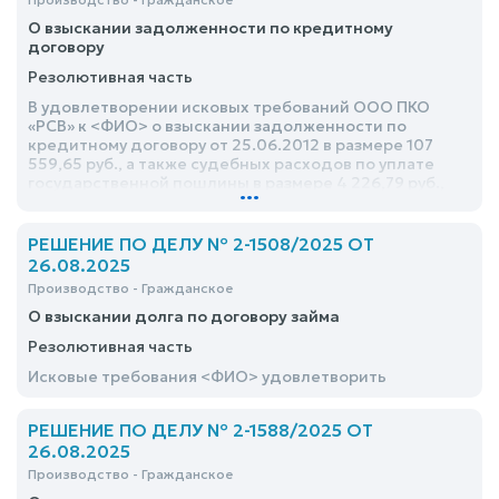
О взыскании задолженности по кредитному
договору
Резолютивная часть
В удовлетворении исковых требований ООО ПКО
«РСВ» к <ФИО> о взыскании задолженности по
кредитному договору от 25.06.2012 в размере 107
559,65 руб., а также судебных расходов по уплате
государственной пошлины в размере 4 226,79 руб.,
...
отказать в связи с пропуском срока исковой давности
РЕШЕНИЕ ПО ДЕЛУ № 2-1508/2025 ОТ
26.08.2025
Производство - Гражданское
О взыскании долга по договору займа
Резолютивная часть
Исковые требования <ФИО> удовлетворить
РЕШЕНИЕ ПО ДЕЛУ № 2-1588/2025 ОТ
26.08.2025
Производство - Гражданское