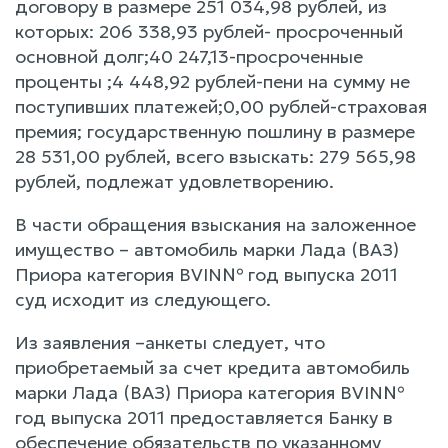
договору в размере 251 034,98 рублей, из
которых: 206 338,93 рублей- просроченный
основной долг;40 247,13-просроченные
проценты ;4 448,92 рублей-пени на сумму не
поступивших платежей;0,00 рублей-страховая
премия; государственную пошлину в размере
28 531,00 рублей, всего взыскать: 279 565,98
рублей, подлежат удовлетворению.
В части обращения взыскания на заложенное
имущество – автомобиль марки Лада (ВАЗ)
Приора категория ВVIN№ год выпуска 2011
суд исходит из следующего.
Из заявления –анкеты следует, что
приобретаемый за счет кредита автомобиль
марки Лада (ВАЗ) Приора категория ВVIN№
год выпуска 2011 предоставляется Банку в
обеспечение обязательств по указанному