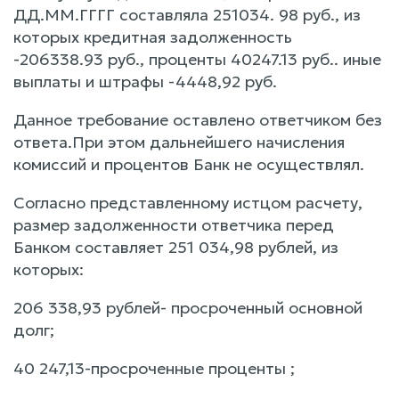
ДД.ММ.ГГГГ составляла 251034. 98 руб., из
которых кредитная задолженность
-206338.93 руб., проценты 40247.13 руб.. иные
выплаты и штрафы -4448,92 руб.
Данное требование оставлено ответчиком без
ответа.При этом дальнейшего начисления
комиссий и процентов Банк не осуществлял.
Согласно представленному истцом расчету,
размер задолженности ответчика перед
Банком составляет 251 034,98 рублей, из
которых:
206 338,93 рублей- просроченный основной
долг;
40 247,13-просроченные проценты ;