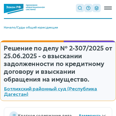
Начало
/
Суды общей юрисдикции
Решение по делу
№ 2-307/2025
от
25.06.2025 - о взыскании
задолженности по кредитному
договору и взыскании
обращения на имущество.
Ботлихский районный суд (Республика
Дагестан)
Краткое содержание дела