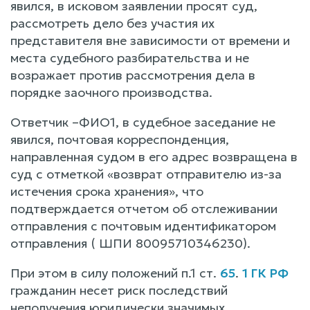
явился, в исковом заявлении просят суд,
рассмотреть дело без участия их
представителя вне зависимости от времени и
места судебного разбирательства и не
возражает против рассмотрения дела в
порядке заочного производства.
Ответчик –ФИО1, в судебное заседание не
явился, почтовая корреспонденция,
направленная судом в его адрес возвращена в
суд с отметкой «возврат отправителю из-за
истечения срока хранения», что
подтверждается отчетом об отслеживании
отправления с почтовым идентификатором
отправления ( ШПИ 80095710346230).
При этом в силу положений п.1 ст.
65
.
1 ГК РФ
гражданин несет риск последствий
неполучения юридически значимых