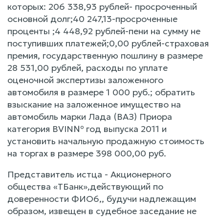
которых: 206 338,93 рублей- просроченный
основной долг;40 247,13-просроченные
проценты ;4 448,92 рублей-пени на сумму не
поступивших платежей;0,00 рублей-страховая
премия, государственную пошлину в размере
28 531,00 рублей, расходы по уплате
оценочной экспертизы заложенного
автомобиля в размере 1 000 руб.; обратить
взыскание на заложенное имущество на
автомобиль марки Лада (ВАЗ) Приора
категория ВVIN№ год выпуска 2011 и
установить начальную продажную стоимость
на торгах в размере 398 000,00 руб.
Представитель истца - Акционерного
общества «ТБанк»,действующий по
доверенности ФИО6,, будучи надлежащим
образом, извещен в судебное заседание не