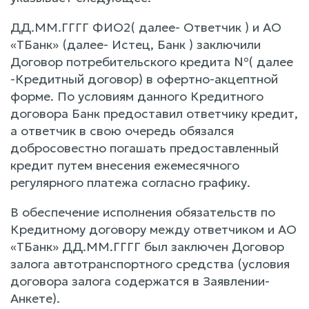
ДД.ММ.ГГГГ ФИО2( далее- Ответчик ) и АО
«ТБанк» (далее- Истец, Банк ) заключили
Договор потребительского кредита №( далее
-Кредитный договор) в офертно-акцептной
форме. По условиям данного Кредитного
договора Банк предоставил ответчику кредит,
а ответчик в свою очередь обязался
добросовестно погашать предоставленный
кредит путем внесения ежемесячного
регулярного платежа согласно графику.
В обеспечение исполнения обязательств по
Кредитному договору между ответчиком и АО
«ТБанк» ДД.ММ.ГГГГ был заключен Договор
залога автотранспортного средства (условия
договора залога содержатся в Заявлении-
Анкете).