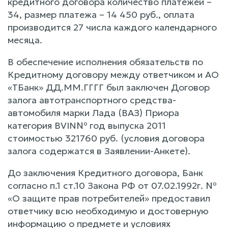
кредитного договора количество платежей –
34, размер платежа – 14 450 руб., оплата
производится 27 числа каждого календарного
месяца.
В обеспечение исполнения обязательств по
Кредитному договору между ответчиком и АО
«ТБанк» ДД.ММ.ГГГГ был заключен Договор
залога автотранспортного средства-
автомобиля марки Лада (ВАЗ) Приора
категория ВVIN№ год выпуска 2011
стоимостью 321760 руб. (условия договора
залога содержатся в Заявлении-Анкете).
До заключения Кредитного договора, Банк
согласно п.1 ст.10 Закона РФ от 07.02.1992г. №
«О защите прав потребителей» предоставил
ответчику всю необходимую и достоверную
информацию о предмете и условиях