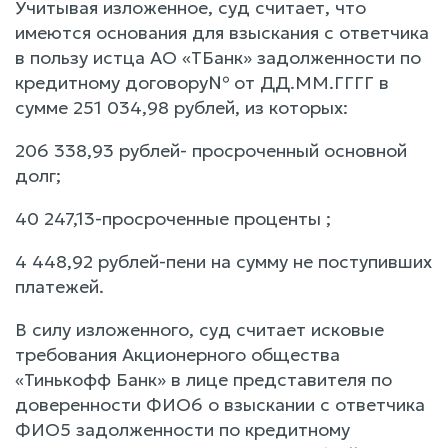
Учитывая изложенное, суд считает, что
имеются основания для взыскания с ответчика
в пользу истца АО «ТБанк» задолженности по
кредитному договору№ от ДД.ММ.ГГГГ в
сумме 251 034,98 рублей, из которых:
206 338,93 рублей- просроченный основной
долг;
40 247,13-просроченные проценты ;
4 448,92 рублей-пени на сумму не поступивших
платежей.
В силу изложенного, суд считает исковые
требования Акционерного общества
«Тинькофф Банк» в лице представителя по
доверенности ФИО6 о взыскании с ответчика
ФИО5 задолженности по кредитному