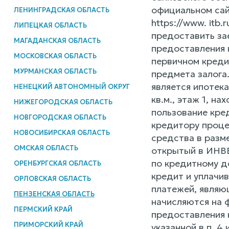
официальном сай
ЛЕНИНГРАДСКАЯ ОБЛАСТЬ
https://www. itb
ЛИПЕЦКАЯ ОБЛАСТЬ
предоставить за
МАГАДАНСКАЯ ОБЛАСТЬ
предоставления 
МОСКОВСКАЯ ОБЛАСТЬ
первичном креди
МУРМАНСКАЯ ОБЛАСТЬ
предмета залога
является ипотек
НЕНЕЦКИЙ АВТОНОМНЫЙ ОКРУГ
кв.м., этаж 1, н
НИЖЕГОРОДСКАЯ ОБЛАСТЬ
пользование кре
НОВГОРОДСКАЯ ОБЛАСТЬ
кредитору проце
НОВОСИБИРСКАЯ ОБЛАСТЬ
средства в разм
ОМСКАЯ ОБЛАСТЬ
открытый в ИНВЕ
по кредитному д
ОРЕНБУРГСКАЯ ОБЛАСТЬ
кредит и уплачи
ОРЛОВСКАЯ ОБЛАСТЬ
платежей, являю
ПЕНЗЕНСКАЯ ОБЛАСТЬ
начисляются на 
ПЕРМСКИЙ КРАЙ
предоставления 
ПРИМОРСКИЙ КРАЙ
указанной в п. 