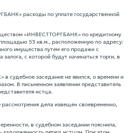
РГБАНК» расходы по уплате государственной
обществом «ИНВЕСТТОРГБАНК» по кредитному
 площадью 53 кв.м., расположенную по адресу:
ного имущества путем его продажи с
залога, с которой будут начинаться торги, в
 судебное заседание не явился, о времени и
азом. В письменном заявлении представитель
едставителя истца.
е рассмотрения дела извещен своевременно,
ренности, в судебном заседании пояснила,
сь задолженность перед истцом. При этом