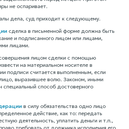
ры не оспаривает.
алы дела, суд приходит к следующему.
ции
сделка в письменной форме должна быть
ание и подписанного лицом или лицами,
ми лицами.
 совершения лицом сделки с помощью
извести на материальном носителе в
ии подписи считается выполненным, если
лицо, выразившее волю. Законом, иными
н специальный способ достоверного
едерации
в силу обязательства одно лицо
пределенное действие, как то: передать
стную деятельность, уплатить деньги и т.п.,
право требовать от должника исполнения его