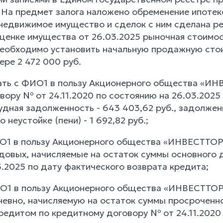
. На предмет залога наложено обременение ипотек
 недвижимое имущество и сделок с ним сделана р
ценке имущества от 26.03.2025 рыночная стоимос
необходимо установить начальную продажную сто
ере 2 472 000 руб.
кать с ФИО1 в пользу Акционерного общества «
ору № от 24.11.2020 по состоянию на 26.03.2025 в
дная задолженность - 643 403,62 руб., задолженн
 неустойке (пени) - 1 692,82 руб.;
ИО1 в пользу Акционерного общества «ИНВЕСТТОР
одовых, начисляемые на остаток суммы основного 
3.2025 по дату фактического возврата кредита;
ИО1 в пользу Акционерного общества «ИНВЕСТТОРГ
евно, начисляемую на остаток суммы просроченно
редитом по кредитному договору № от 24.11.2020 