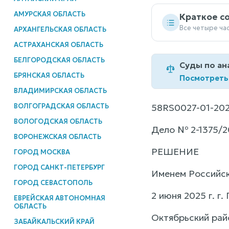
АМУРСКАЯ ОБЛАСТЬ
Краткое с
Все четыре ча
АРХАНГЕЛЬСКАЯ ОБЛАСТЬ
АСТРАХАНСКАЯ ОБЛАСТЬ
БЕЛГОРОДСКАЯ ОБЛАСТЬ
Суды по ан
БРЯНСКАЯ ОБЛАСТЬ
Посмотреть
ВЛАДИМИРСКАЯ ОБЛАСТЬ
ВОЛГОГРАДСКАЯ ОБЛАСТЬ
58RS0027-01-202
ВОЛОГОДСКАЯ ОБЛАСТЬ
Дело № 2-1375/2
ВОРОНЕЖСКАЯ ОБЛАСТЬ
РЕШЕНИЕ
ГОРОД МОСКВА
ГОРОД САНКТ-ПЕТЕРБУРГ
Именем Российс
ГОРОД СЕВАСТОПОЛЬ
2 июня 2025 г. г.
ЕВРЕЙСКАЯ АВТОНОМНАЯ
ОБЛАСТЬ
Октябрьский райо
ЗАБАЙКАЛЬСКИЙ КРАЙ