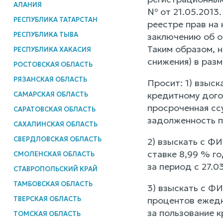
АЛАНИЯ
№ от 21.05.2013
РЕСПУБЛИКА ТАТАРСТАН
реестре прав на
РЕСПУБЛИКА ТЫВА
заключению об о
Таким образом, 
РЕСПУБЛИКА ХАКАСИЯ
снижения) в разм
РОСТОВСКАЯ ОБЛАСТЬ
РЯЗАНСКАЯ ОБЛАСТЬ
Просит: 1) взыс
кредитному догов
САМАРСКАЯ ОБЛАСТЬ
просроченная ссу
САРАТОВСКАЯ ОБЛАСТЬ
задолженность по
САХАЛИНСКАЯ ОБЛАСТЬ
СВЕРДЛОВСКАЯ ОБЛАСТЬ
2) взыскать с Ф
ставке 8,99 % г
СМОЛЕНСКАЯ ОБЛАСТЬ
за период с 27.0
СТАВРОПОЛЬСКИЙ КРАЙ
ТАМБОВСКАЯ ОБЛАСТЬ
3) взыскать с Ф
ТВЕРСКАЯ ОБЛАСТЬ
процентов ежедн
за пользование к
ТОМСКАЯ ОБЛАСТЬ