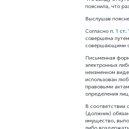
пояснила, что р
Выслушав поясне
Согласно п. 1
ст.
совершена путем
совершающими с
Письменная форм
электронных либ
неизменном виде
использован люб
правовыми актам
определения лиц
В соответствии 
(должник) обязан
имущество, выпол
либо воздержать