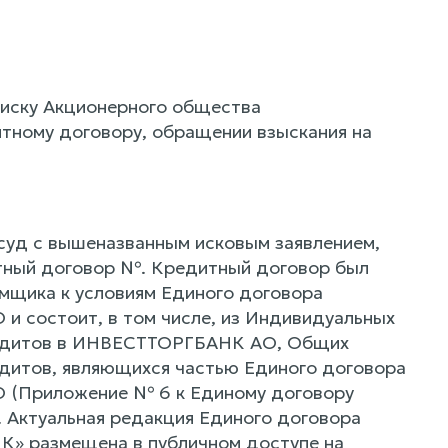
 иску Акционерного общества
ному договору, обращении взыскания на
уд с вышеназванным исковым заявлением,
дитный договор №. Кредитный договор был
мщика к условиям Единого договора
и состоит, в том числе, из Индивидуальных
кредитов в ИНВЕСТТОРГБАНК АО, Общих
едитов, являющихся частью Единого договора
 (Приложение № 6 к Единому договору
 Актуальная редакция Единого договора
К» размещена в публичном доступе на