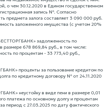
ой, о чем 30.12.2020 в Едином государственном
егистрационная запись №. Согласно
ть предмета залога составляет 3 090 000 руб.
имость заложенного имущества (с учетом 20%
ИНВЕСТТОРГБАНК» задолженность по
 размере 678 869,84 руб., в том числе:
ость по процентам - 33 773,40 руб.,
ГБАНК» проценты за пользование кредитом по
долга по кредитному договору № от 24.11.2020
БАНК» неустойку в виде пени в размере 0,01
го платежа по основному долгу и процентам
за период с 27.03.2025 по дату фактического