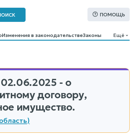
ПОМОЩЬ
ПОИСК
о
Изменения в законодательстве
Законы
Ещё
 02.06.2025 - о
итному договору,
ное имущество.
область)