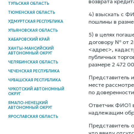
возврата кредит
ТУЛЬСКАЯ ОБЛАСТЬ
ТЮМЕНСКАЯ ОБЛАСТЬ
4) взыскать с Ф
пошлины в размер
УДМУРТСКАЯ РЕСПУБЛИКА
УЛЬЯНОВСКАЯ ОБЛАСТЬ
5) в целях пог
ХАБАРОВСКИЙ КРАЙ
договору № от 2
ХАНТЫ-МАНСИЙСКИЙ
<адрес>, кадаст
АВТОНОМНЫЙ ОКРУГ
публичных торгов
ЧЕЛЯБИНСКАЯ ОБЛАСТЬ
размере 2 472 00
ЧЕЧЕНСКАЯ РЕСПУБЛИКА
Представитель и
ЧУВАШСКАЯ РЕСПУБЛИКА
месте рассмотре
ЧУКОТСКИЙ АВТОНОМНЫЙ
по доверенности
ОКРУГ
ЯМАЛО-НЕНЕЦКИЙ
Ответчик ФИО1 в
АВТОНОМНЫЙ ОКРУГ
надлежащим обр
ЯРОСЛАВСКАЯ ОБЛАСТЬ
Представитель о
что ввиду отсут