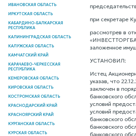
ИВАНОВСКАЯ ОБЛАСТЬ
председательств
ИРКУТСКАЯ ОБЛАСТЬ
при секретаре Ку
КАБАРДИНО-БАЛКАРСКАЯ
РЕСПУБЛИКА
рассмотрев в от
КАЛИНИНГРАДСКАЯ ОБЛАСТЬ
«ИНВЕСТТОРГБАНК
КАЛУЖСКАЯ ОБЛАСТЬ
заложенное иму
КАМЧАТСКИЙ КРАЙ
УСТАНОВИЛ:
КАРАЧАЕВО-ЧЕРКЕССКАЯ
РЕСПУБЛИКА
Истец Акционер
КЕМЕРОВСКАЯ ОБЛАСТЬ
указав, что 22.
КИРОВСКАЯ ОБЛАСТЬ
заключен в поряд
банковского обс
КОСТРОМСКАЯ ОБЛАСТЬ
условий предост
КРАСНОДАРСКИЙ КРАЙ
условий предост
КРАСНОЯРСКИЙ КРАЙ
банковского обс
КУРГАНСКАЯ ОБЛАСТЬ
банковского обс
КУРСКАЯ ОБЛАСТЬ
банковского обс