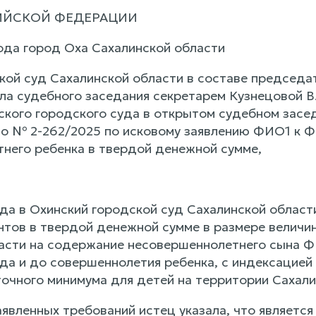
ИЙСКОЙ ФЕДЕРАЦИИ
года город Оха Сахалинской области
кой суд Сахалинской области в составе председа
ла судебного заседания секретарем Кузнецовой В.
кого городского суда в открытом судебном засед
о № 2-262/2025 по исковому заявлению ФИО1 к Ф
него ребенка в твердой денежной сумме,
ода в Охинский городской суд Сахалинской облас
нтов в твердой денежной сумме в размере величи
асти на содержание несовершеннолетнего сына Ф
ода и до совершеннолетия ребенка, с индексацией
очного минимума для детей на территории Сахали
аявленных требований истец указала, что являет