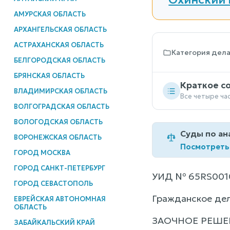
АМУРСКАЯ ОБЛАСТЬ
АРХАНГЕЛЬСКАЯ ОБЛАСТЬ
АСТРАХАНСКАЯ ОБЛАСТЬ
Категория дел
БЕЛГОРОДСКАЯ ОБЛАСТЬ
БРЯНСКАЯ ОБЛАСТЬ
Краткое с
ВЛАДИМИРСКАЯ ОБЛАСТЬ
Все четыре ча
ВОЛГОГРАДСКАЯ ОБЛАСТЬ
ВОЛОГОДСКАЯ ОБЛАСТЬ
Суды по ан
ВОРОНЕЖСКАЯ ОБЛАСТЬ
Посмотреть
ГОРОД МОСКВА
ГОРОД САНКТ-ПЕТЕРБУРГ
УИД № 65RS0010
ГОРОД СЕВАСТОПОЛЬ
Гражданское де
ЕВРЕЙСКАЯ АВТОНОМНАЯ
ОБЛАСТЬ
ЗАОЧНОЕ РЕШЕ
ЗАБАЙКАЛЬСКИЙ КРАЙ