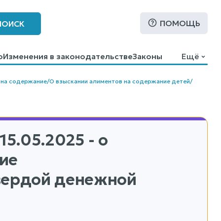
ПОМОЩЬ
ПОИСК
о
Изменения в законодательстве
Законы
Ещё
 на содержание
/
О взыскании алиментов на содержание детей
/
15.05.2025 - о
ие
твердой денежной