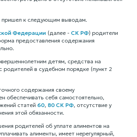
д пришел к следующим выводам.
йской Федерации
(далее -
СК РФ
) родители
форма предоставления содержания
льно.
овершеннолетним детям, средства на
 родителей в судебном порядке (пункт 2
аточного содержания своему
ен обеспечивать себя самостоятельно,
ожений статей
60
,
80 СК РФ
, отсутствие у
ения этой обязанности.
ения родителей об уплате алиментов на
уплачивать алименты, имеет нерегулярный,