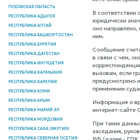
ПСКОВСКАЯ ОБЛАСТЬ
В соответствии 
РЕСПУБЛИКА АДЫГЕЯ
юридически знач
РЕСПУБЛИКА АЛТАЙ
оно направлено, 
РЕСПУБЛИКА БАШКОРТОСТАН
ним.
РЕСПУБЛИКА БУРЯТИЯ
Сообщение счита
РЕСПУБЛИКА ДАГЕСТАН
в связи с чем, о
РЕСПУБЛИКА ИНГУШЕТИЯ
корреспонденции
вызовам, если г
РЕСПУБЛИКА КАЛМЫКИЯ
предусмотрено и
РЕСПУБЛИКА КАРЕЛИЯ
применении суда
РЕСПУБЛИКА КОМИ
РЕСПУБЛИКА КРЫМ
Информация о вр
интернет-сайте 
РЕСПУБЛИКА МАРИЙ ЭЛ
РЕСПУБЛИКА МОРДОВИЯ
При таких данных
РЕСПУБЛИКА САХА (ЯКУТИЯ)
заседания, руков
РЕСПУБЛИКА СЕВЕРНАЯ ОСЕТИЯ-
РФ (далее - ГПК