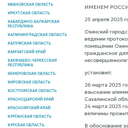
ИВАНОВСКАЯ ОБЛАСТЬ
ИМЕНЕМ РОСС
ИРКУТСКАЯ ОБЛАСТЬ
25 апреля 2025 
КАБАРДИНО-БАЛКАРСКАЯ
РЕСПУБЛИКА
Охинский городс
КАЛИНИНГРАДСКАЯ ОБЛАСТЬ
ведении протоко
КАЛУЖСКАЯ ОБЛАСТЬ
помещении Охинс
КАМЧАТСКИЙ КРАЙ
гражданское дел
несовершеннолет
КАРАЧАЕВО-ЧЕРКЕССКАЯ
РЕСПУБЛИКА
установил:
КЕМЕРОВСКАЯ ОБЛАСТЬ
КИРОВСКАЯ ОБЛАСТЬ
26 марта 2025 г
КОСТРОМСКАЯ ОБЛАСТЬ
взыскании алиме
Сахалинской обл
КРАСНОДАРСКИЙ КРАЙ
24 марта 2025 г
КРАСНОЯРСКИЙ КРАЙ
величины прожит
КУРГАНСКАЯ ОБЛАСТЬ
В обоснование з
КУРСКАЯ ОБЛАСТЬ