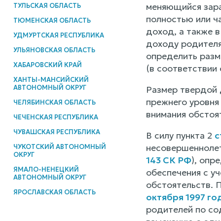
меняющийся зараб
ТУЛЬСКАЯ ОБЛАСТЬ
полностью или ча
ТЮМЕНСКАЯ ОБЛАСТЬ
доход, а также в
УДМУРТСКАЯ РЕСПУБЛИКА
доходу родителя
УЛЬЯНОВСКАЯ ОБЛАСТЬ
определить разм
ХАБАРОВСКИЙ КРАЙ
(в соответствии 
ХАНТЫ-МАНСИЙСКИЙ
АВТОНОМНЫЙ ОКРУГ
Размер твердой 
прежнего уровня
ЧЕЛЯБИНСКАЯ ОБЛАСТЬ
внимания обстоя
ЧЕЧЕНСКАЯ РЕСПУБЛИКА
ЧУВАШСКАЯ РЕСПУБЛИКА
В силу пункта 2
с
несовершеннолет
ЧУКОТСКИЙ АВТОНОМНЫЙ
ОКРУГ
143 СК РФ
), опр
ЯМАЛО-НЕНЕЦКИЙ
обеспечения с у
АВТОНОМНЫЙ ОКРУГ
обстоятельств. П
ЯРОСЛАВСКАЯ ОБЛАСТЬ
октября 1997 го
родителей по со