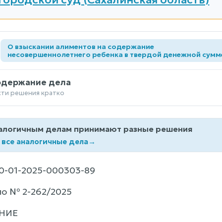
О взыскании алиментов на содержание
а
несовершеннолетнего ребенка в твердой денежной сумм
одержание дела
сти решения кратко
алогичным делам принимают разные решения
 все аналогичные дела
→
-01-2025-000303-89
ло № 2-262/2025
НИЕ