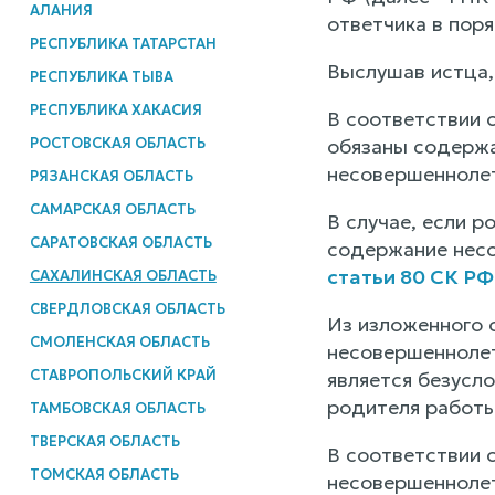
АЛАНИЯ
ответчика в поря
РЕСПУБЛИКА ТАТАРСТАН
Выслушав истца,
РЕСПУБЛИКА ТЫВА
РЕСПУБЛИКА ХАКАСИЯ
В соответствии 
РОСТОВСКАЯ ОБЛАСТЬ
обязаны содержа
несовершеннолет
РЯЗАНСКАЯ ОБЛАСТЬ
САМАРСКАЯ ОБЛАСТЬ
В случае, если 
САРАТОВСКАЯ ОБЛАСТЬ
содержание несо
статьи 80 СК РФ
САХАЛИНСКАЯ ОБЛАСТЬ
СВЕРДЛОВСКАЯ ОБЛАСТЬ
Из изложенного 
СМОЛЕНСКАЯ ОБЛАСТЬ
несовершеннолет
СТАВРОПОЛЬСКИЙ КРАЙ
является безусл
родителя работы
ТАМБОВСКАЯ ОБЛАСТЬ
ТВЕРСКАЯ ОБЛАСТЬ
В соответствии 
ТОМСКАЯ ОБЛАСТЬ
несовершеннолетн