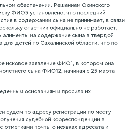
альном обеспечении. Решением Охинского
 иску ФИО3 установлено, что последний
тия в содержании сына не принимает, в связи
оскольку ответчик официально не работает,
ть алименты на содержание сына в твердой
 для детей по Сахалинской области, что по
ое исковое заявление ФИО1, в котором она
нолетнего сына ФИО12, начиная с 25 марта
еденным основаниям и просила их
н судом по адресу регистрации по месту
получения судебной корреспонденции в
 с отметками почты о неявках адресата и