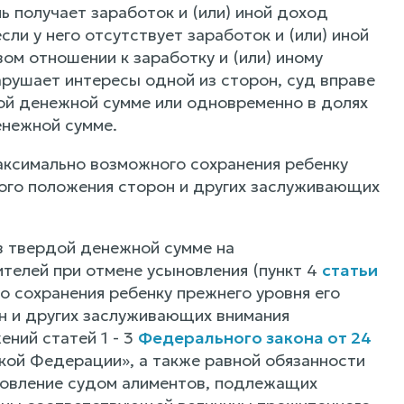
ь получает заработок и (или) иной доход
сли у него отсутствует заработок и (или) иной
вом отношении к заработку и (или) иному
рушает интересы одной из сторон, суд вправе
ой денежной сумме или одновременно в долях
енежной сумме.
аксимально возможного сохранения ребенку
ного положения сторон и других заслуживающих
в твердой денежной сумме на
телей при отмене усыновления (пункт 4
статьи
о сохранения ребенку прежнего уровня его
он и других заслуживающих внимания
ений статей 1 - 3
Федерального закона от 24
ой Федерации», а также равной обязанности
новление судом алиментов, подлежащих