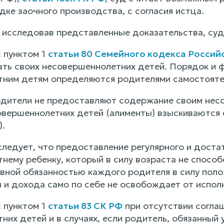
дке заочного производства, с согласия истца.
 исследовав представленные доказательства, су
с пунктом 1
статьи 80 Семейного кодекса Росси
ть своих несовершеннолетних детей. Порядок и 
ним детям определяются родителями самостояте
родители не предоставляют содержание своим нес
вершеннолетних детей (алименты) взыскиваются с
).
следует, что предоставление регулярного и дост
нему ребенку, который в силу возраста не способ
овной обязанностью каждого родителя в силу пол
 и дохода само по себе не освобождает от исполн
с пунктом 1
статьи 83 СК РФ
при отсутствии соглаш
их детей и в случаях, если родитель, обязанный 