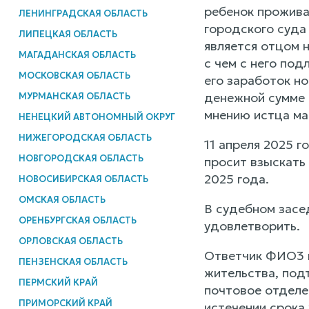
ребенок прожива
ЛЕНИНГРАДСКАЯ ОБЛАСТЬ
городского суда
ЛИПЕЦКАЯ ОБЛАСТЬ
является отцом 
МАГАДАНСКАЯ ОБЛАСТЬ
с чем с него по
МОСКОВСКАЯ ОБЛАСТЬ
его заработок н
денежной сумме 
МУРМАНСКАЯ ОБЛАСТЬ
мнению истца ма
НЕНЕЦКИЙ АВТОНОМНЫЙ ОКРУГ
НИЖЕГОРОДСКАЯ ОБЛАСТЬ
11 апреля 2025 г
НОВГОРОДСКАЯ ОБЛАСТЬ
просит взыскать
2025 года.
НОВОСИБИРСКАЯ ОБЛАСТЬ
ОМСКАЯ ОБЛАСТЬ
В судебном засе
ОРЕНБУРГСКАЯ ОБЛАСТЬ
удовлетворить.
ОРЛОВСКАЯ ОБЛАСТЬ
Ответчик ФИО3 н
ПЕНЗЕНСКАЯ ОБЛАСТЬ
жительства, под
ПЕРМСКИЙ КРАЙ
почтовое отделен
ПРИМОРСКИЙ КРАЙ
истечении срока 