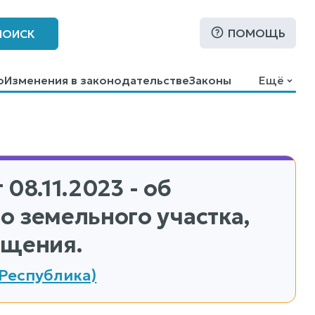
ПОМОЩЬ
ПОИСК
о
Изменения в законодательстве
Законы
Ещё
 08.11.2023 - об
 земельного участка,
ащения.
 Республика)