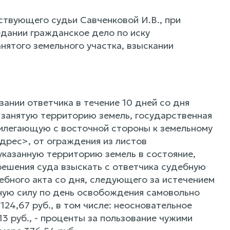
ствующего судьи Савченковой И.В., при
дании гражданское дело по иску
ятого земельного участка, взыскании
ании ответчика в течение 10 дней со дня
 занятую территорию земель, государственная
рилегающую с восточной стороны к земельному
дрес>, от ограждения из листов
указанную территорию земель в состояние,
решения суда взыскать с ответчика судебную
ебного акта со дня, следующего за истечением
нную силу по день освобождения самовольно
24,67 руб., в том числе: неосновательное
13 руб., - проценты за пользование чужими