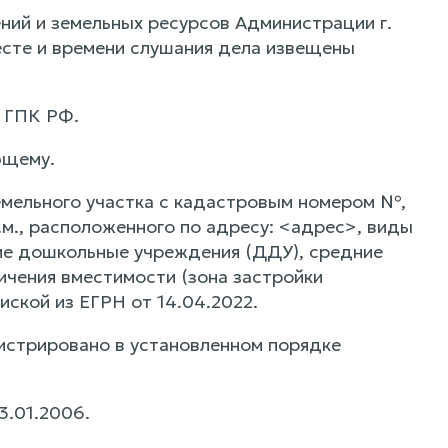
ний и земельных ресурсов Администрации г.
есте и времени слушания дела извещены
7 ГПК РФ.
ющему.
емельного участка с кадастровым номером №,
.м., расположенного по адресу: <адрес>, виды
ие дошкольные учреждения (ДДУ), средние
чения вместимости (зона застройки
ской из ЕГРН от 14.04.2022.
истрировано в установленном порядке
3.01.2006.