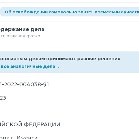
а
Об освобождении самовольно занятых земельных участ
одержание дела
сти решения кратко
алогичным делам принимают разные решения
 все аналогичные дела
→
1-2022-004038-91
23
ИЙСКОЙ ФЕДЕРАЦИИ
ода г. Ижевск