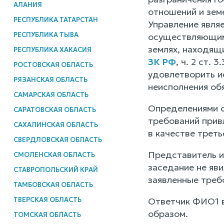
АЛАНИЯ
отношений и зем
РЕСПУБЛИКА ТАТАРСТАН
Управление явля
РЕСПУБЛИКА ТЫВА
осуществляющим 
землях, находящ
РЕСПУБЛИКА ХАКАСИЯ
ЗК РФ
, ч. 2 ст.
РОСТОВСКАЯ ОБЛАСТЬ
удовлетворить и
РЯЗАНСКАЯ ОБЛАСТЬ
неисполнения обя
САМАРСКАЯ ОБЛАСТЬ
Определениями с
САРАТОВСКАЯ ОБЛАСТЬ
требований прив
САХАЛИНСКАЯ ОБЛАСТЬ
в качестве трет
СВЕРДЛОВСКАЯ ОБЛАСТЬ
Представитель и
СМОЛЕНСКАЯ ОБЛАСТЬ
заседание не яв
СТАВРОПОЛЬСКИЙ КРАЙ
заявленные треб
ТАМБОВСКАЯ ОБЛАСТЬ
ТВЕРСКАЯ ОБЛАСТЬ
Ответчик ФИО1 в
образом.
ТОМСКАЯ ОБЛАСТЬ