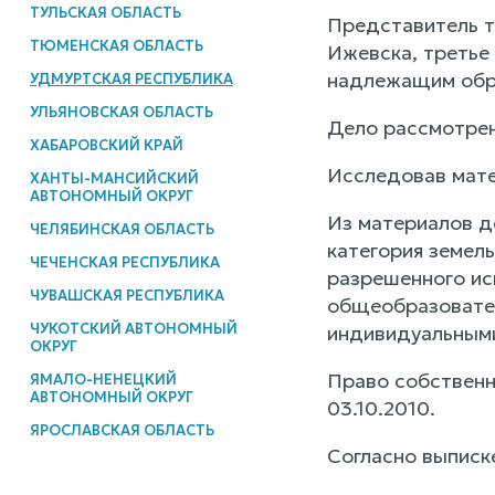
ТУЛЬСКАЯ ОБЛАСТЬ
Представитель т
ТЮМЕНСКАЯ ОБЛАСТЬ
Ижевска, третье
надлежащим обр
УДМУРТСКАЯ РЕСПУБЛИКА
УЛЬЯНОВСКАЯ ОБЛАСТЬ
Дело рассмотрен
ХАБАРОВСКИЙ КРАЙ
Исследовав мате
ХАНТЫ-МАНСИЙСКИЙ
АВТОНОМНЫЙ ОКРУГ
Из материалов д
ЧЕЛЯБИНСКАЯ ОБЛАСТЬ
категория земель
ЧЕЧЕНСКАЯ РЕСПУБЛИКА
разрешенного ис
ЧУВАШСКАЯ РЕСПУБЛИКА
общеобразовател
ЧУКОТСКИЙ АВТОНОМНЫЙ
индивидуальными
ОКРУГ
Право собственн
ЯМАЛО-НЕНЕЦКИЙ
АВТОНОМНЫЙ ОКРУГ
03.10.2010.
ЯРОСЛАВСКАЯ ОБЛАСТЬ
Согласно выписк