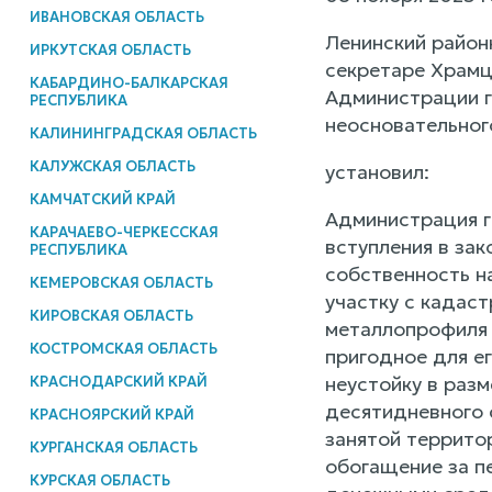
ИВАНОВСКАЯ ОБЛАСТЬ
Ленинский район
ИРКУТСКАЯ ОБЛАСТЬ
секретаре Храмц
КАБАРДИНО-БАЛКАРСКАЯ
Администрации г
РЕСПУБЛИКА
неосновательног
КАЛИНИНГРАДСКАЯ ОБЛАСТЬ
КАЛУЖСКАЯ ОБЛАСТЬ
установил:
КАМЧАТСКИЙ КРАЙ
Администрация г.
КАРАЧАЕВО-ЧЕРКЕССКАЯ
вступления в за
РЕСПУБЛИКА
собственность н
КЕМЕРОВСКАЯ ОБЛАСТЬ
участку с кадас
КИРОВСКАЯ ОБЛАСТЬ
металлопрофиля 
КОСТРОМСКАЯ ОБЛАСТЬ
пригодное для е
неустойку в разм
КРАСНОДАРСКИЙ КРАЙ
десятидневного 
КРАСНОЯРСКИЙ КРАЙ
занятой территор
КУРГАНСКАЯ ОБЛАСТЬ
обогащение за пе
КУРСКАЯ ОБЛАСТЬ