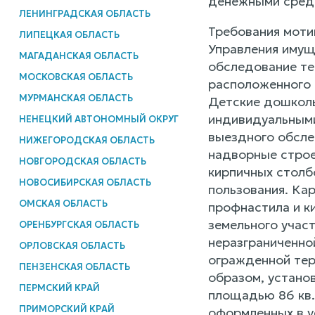
денежными средст
ЛЕНИНГРАДСКАЯ ОБЛАСТЬ
Требования моти
ЛИПЕЦКАЯ ОБЛАСТЬ
Управления имущ
МАГАДАНСКАЯ ОБЛАСТЬ
обследование те
МОСКОВСКАЯ ОБЛАСТЬ
расположенного 
МУРМАНСКАЯ ОБЛАСТЬ
Детские дошколь
индивидуальными
НЕНЕЦКИЙ АВТОНОМНЫЙ ОКРУГ
выездного обсле
НИЖЕГОРОДСКАЯ ОБЛАСТЬ
надворные строе
НОВГОРОДСКАЯ ОБЛАСТЬ
кирпичных столб
НОВОСИБИРСКАЯ ОБЛАСТЬ
пользования. Ка
ОМСКАЯ ОБЛАСТЬ
профнастила и к
земельного учас
ОРЕНБУРГСКАЯ ОБЛАСТЬ
неразграниченно
ОРЛОВСКАЯ ОБЛАСТЬ
огражденной тер
ПЕНЗЕНСКАЯ ОБЛАСТЬ
образом, установ
ПЕРМСКИЙ КРАЙ
площадью 86 кв.
ПРИМОРСКИЙ КРАЙ
оформленных в у