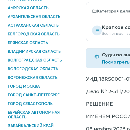
АМУРСКАЯ ОБЛАСТЬ
Категория дел
АРХАНГЕЛЬСКАЯ ОБЛАСТЬ
АСТРАХАНСКАЯ ОБЛАСТЬ
Краткое с
Все четыре ча
БЕЛГОРОДСКАЯ ОБЛАСТЬ
БРЯНСКАЯ ОБЛАСТЬ
ВЛАДИМИРСКАЯ ОБЛАСТЬ
Суды по ан
ВОЛГОГРАДСКАЯ ОБЛАСТЬ
Посмотреть
ВОЛОГОДСКАЯ ОБЛАСТЬ
ВОРОНЕЖСКАЯ ОБЛАСТЬ
УИД 18RS0001-0
ГОРОД МОСКВА
Дело № 2-511/20
ГОРОД САНКТ-ПЕТЕРБУРГ
РЕШЕНИЕ
ГОРОД СЕВАСТОПОЛЬ
ЕВРЕЙСКАЯ АВТОНОМНАЯ
ИМЕНЕМ РОСС
ОБЛАСТЬ
ЗАБАЙКАЛЬСКИЙ КРАЙ
08 ноября 2023 г