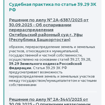
Судебная практика по статье 39.29 ЗК
РФ
Решение по делу № 2А-6387/2025 от
30.09.2025 - Об оспаривании
перераспределения
Октябрьский районный суд г. Уфы
(Республика Башкортостан)
образом, перераспределение земель и земельных
участков, относящихся к муниципальной,
государственной и частной собственности,
осуществлено на основании статей 39.27, 39.28,
39.29 Земельного кодекса Российской
Федерации
. Статья 39.29 ЗК РФ
предусматривает возможность
перераспределения земель и земельных участков
между государством/муниципалитетом и частными
собственниками
Решение по делу № 2А-3441/2025 от
30.09.2025 - О признании незаконным