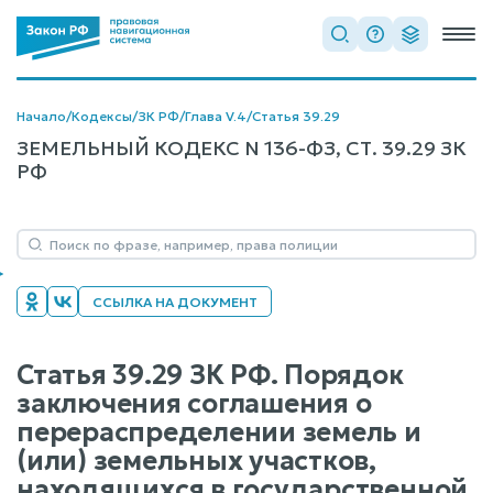
Начало
/
Кодексы
/
ЗК РФ
/
Глава V.4
/
Статья 39.29
ЗЕМЕЛЬНЫЙ КОДЕКС N 136-ФЗ, СТ. 39.29 ЗК
РФ
ССЫЛКА НА ДОКУМЕНТ
Статья 39.29 ЗК РФ. Порядок
заключения соглашения о
перераспределении земель и
(или) земельных участков,
находящихся в государственной