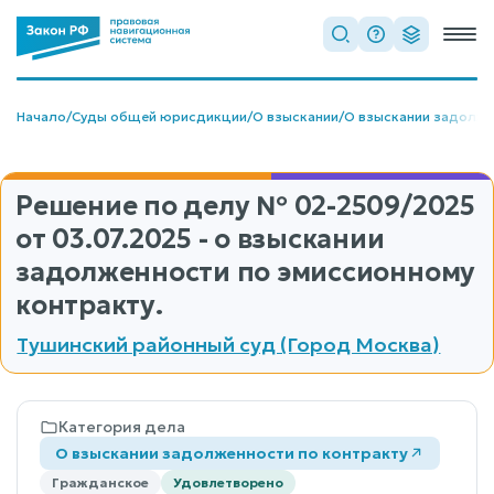
Начало
/
Суды общей юрисдикции
/
О взыскании
/
О взыскании задолж
Решение по делу
№ 02-2509/2025
от 03.07.2025 - о взыскании
задолженности по эмиссионному
контракту.
Тушинский районный суд (Город Москва)
Категория дела
О взыскании задолженности по контракту
Гражданское
Удовлетворено