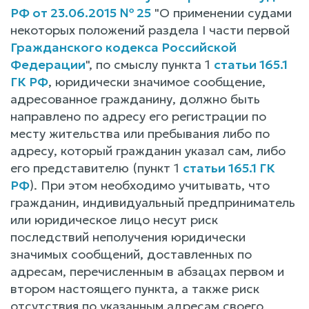
РФ от 23.06.2015 № 25
"О применении судами
некоторых положений раздела I части первой
Гражданского кодекса Российской
Федерации
", по смыслу пункта 1
статьи 165.1
ГК РФ
, юридически значимое сообщение,
адресованное гражданину, должно быть
направлено по адресу его регистрации по
месту жительства или пребывания либо по
адресу, который гражданин указал сам, либо
его представителю (пункт 1
статьи 165.1 ГК
РФ
). При этом необходимо учитывать, что
гражданин, индивидуальный предприниматель
или юридическое лицо несут риск
последствий неполучения юридически
значимых сообщений, доставленных по
адресам, перечисленным в абзацах первом и
втором настоящего пункта, а также риск
отсутствия по указанным адресам своего