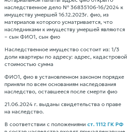
наследственное дело № 36835106-16/2024 к
имуществу умершей 16.12.2023г. фио, из
материалов которого усматривается, что
наследниками к имуществу умершей являются
– сын ФИО1, сын фио
Наследственное имущество состоит из: 1/3
доли квартиры по адресу: адрес, кадастровой
стоимостью сумма
ФИО1, фио в установленном законом порядке
приняли по всем основаниям наследования
наследство, оставшееся после смерти фио
21.06.2024 г. выданы свидетельства о праве
на наследство.
В соответствии с положениями
ст. 1112 ГК РФ
в состав наследства входят принадлежавшие