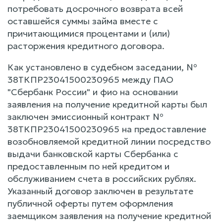
потребовать досрочного возврата всей
оставшейся суммы займа вместе с
причитающимися процентами и (или)
расторжения кредитного договора.
Как установлено в судебном заседании, №
38ТКПР23041500230965 между ПАО
"Сбербанк России" и фио на основании
заявления на получение кредитной карты был
заключен эмиссионный контракт №
38ТКПР23041500230965 на предоставление
возобновляемой кредитной линии посредство
выдачи банковской карты Сбербанка с
предоставленным по ней кредитом и
обслуживанием счета в российских рублях.
Указанный договор заключен в результате
публичной оферты путем оформления
заемщиком заявления на получение кредитной