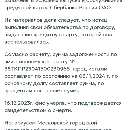
изложены в Условиях выпуска и обслуживания
кредитной карты Сбербанка России ОАО.
Из материалов дела следует, что истец
выполнил свои обязательства по договору,
выдав фио кредитную карту, которой она
воспользовалась.
Согласно расчету, сумма задолженности по
эмиссионному контракту №
38ТКПР23041500230965 перед истцом
составляет по состоянию на 08.11.2024 г. по
основному долгу составляет сумма, по
процентам составляет сумма
16.12.2023г. фио умерла, что подтверждается
свидетельством о смерти.
Нотариусом Московской городской
нотариальной палаты адрес фио открыто