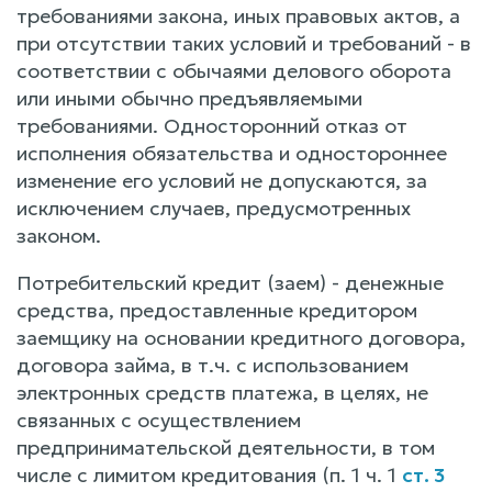
требованиями закона, иных правовых актов, а
при отсутствии таких условий и требований - в
соответствии с обычаями делового оборота
или иными обычно предъявляемыми
требованиями. Односторонний отказ от
исполнения обязательства и одностороннее
изменение его условий не допускаются, за
исключением случаев, предусмотренных
законом.
Потребительский кредит (заем) - денежные
средства, предоставленные кредитором
заемщику на основании кредитного договора,
договора займа, в т.ч. с использованием
электронных средств платежа, в целях, не
связанных с осуществлением
предпринимательской деятельности, в том
числе с лимитом кредитования (п. 1 ч. 1
ст. 3