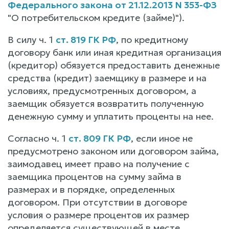
Федерального закона от 21.12.2013 N 353-ФЗ
"О потребительском кредите (займе)").
В силу ч. 1
ст. 819 ГК РФ
, по кредитному
договору банк или иная кредитная организация
(кредитор) обязуется предоставить денежные
средства (кредит) заемщику в размере и на
условиях, предусмотренных договором, а
заемщик обязуется возвратить полученную
денежную сумму и уплатить проценты на нее.
Согласно ч. 1
ст. 809 ГК РФ
, если иное не
предусмотрено законом или договором займа,
заимодавец имеет право на получение с
заемщика процентов на сумму займа в
размерах и в порядке, определенных
договором. При отсутствии в договоре
условия о размере процентов их размер
определяется существующей в месте