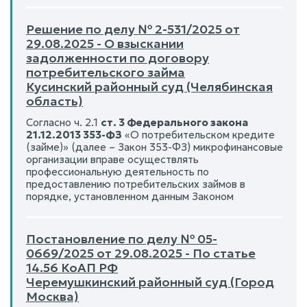
Решение по делу № 2-531/2025 от
29.08.2025 - О взыскании
задолженности по договору
потребительского займа
Кусинский районный суд (Челябинская
область)
Согласно ч. 2.1
ст. 3 Федерального закона
21.12.2013 353-ФЗ
«О потребительском кредите
(займе)» (далее – Закон 353-ФЗ) микрофинансовые
организации вправе осуществлять
профессиональную деятельность по
предоставлению потребительских займов в
порядке, установленном данным Законом
Постановление по делу № 05-
0669/2025 от 29.08.2025 - По статье
14.56 КоАП РФ
Черемушкинский районный суд (Город
Москва)