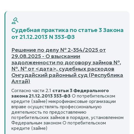
Судебная практика по статье 3 Закона
от 21.12.2013 N 353-ФЗ
Решение по делу № 2-354/2025 от
29.08.2025 - О взыскании
задолженности по договору займов №,
№, № от <дата>, судебных расходов
Онгудайский районный суд (Республика
Алтай)
Согласно части 2.1
статьи 3 Федерального
закона 21.12.2013 353-ФЗ
О потребительском
кредите (займе) микрофинансовые организации
вправе осуществлять профессиональную
деятельность по предоставлению
потребительских займов в порядке, установленном
Федеральным законом О потребительском
кредите (займе)