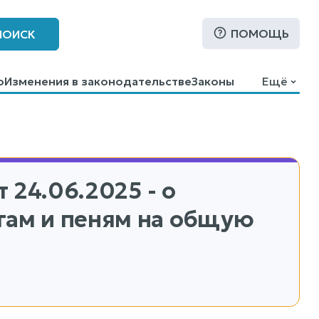
ПОМОЩЬ
ПОИСК
о
Изменения в законодательстве
Законы
Ещё
т 24.06.2025 - о
гам и пеням на общую