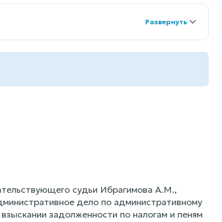
ательствующего судьи Ибрагимова А.М.,
административное дело по административному
взыскании задолженности по налогам и пеням