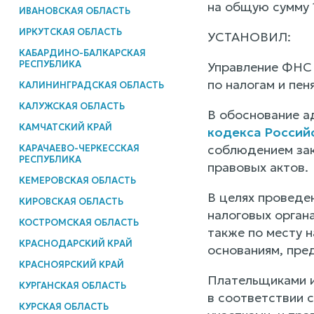
на общую сумму 1
ИВАНОВСКАЯ ОБЛАСТЬ
ИРКУТСКАЯ ОБЛАСТЬ
УСТАНОВИЛ:
КАБАРДИНО-БАЛКАРСКАЯ
РЕСПУБЛИКА
Управление ФНС 
по налогам и пен
КАЛИНИНГРАДСКАЯ ОБЛАСТЬ
КАЛУЖСКАЯ ОБЛАСТЬ
В обоснование ад
КАМЧАТСКИЙ КРАЙ
кодекса Россий
соблюдением зак
КАРАЧАЕВО-ЧЕРКЕССКАЯ
РЕСПУБЛИКА
правовых актов.
КЕМЕРОВСКАЯ ОБЛАСТЬ
В целях проведен
КИРОВСКАЯ ОБЛАСТЬ
налоговых орган
КОСТРОМСКАЯ ОБЛАСТЬ
также по месту 
КРАСНОДАРСКИЙ КРАЙ
основаниям, пр
КРАСНОЯРСКИЙ КРАЙ
Плательщиками и
КУРГАНСКАЯ ОБЛАСТЬ
в соответствии 
КУРСКАЯ ОБЛАСТЬ