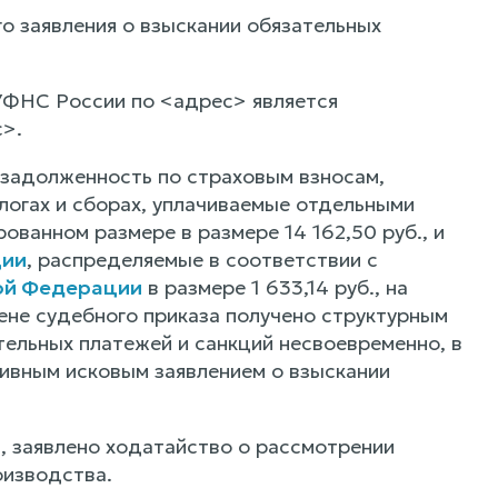
о заявления о взыскании обязательных
УФНС России по <адрес> является
>.
 задолженность по страховым взносам,
огах и сборах, уплачиваемые отдельными
ванном размере в размере 14 162,50 руб., и
ции
, распределяемые в соответствии с
ой Федерации
в размере 1 633,14 руб., на
мене судебного приказа получено структурным
льных платежей и санкций несвоевременно, в
ивным исковым заявлением о взыскании
 заявлено ходатайство о рассмотрении
оизводства.