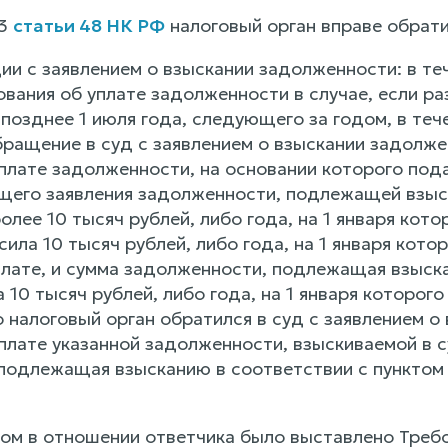
 3
статьи 48 НК РФ
налоговый орган вправе обрати
и с заявлением о взыскании задолженности: в теч
ования об уплате задолженности в случае, если р
 позднее 1 июля года, следующего за годом, в те
ращение в суд с заявлением о взыскании задолжен
плате задолженности, на основании которого пода
его заявления задолженности, подлежащей взыск
более 10 тысяч рублей, либо года, на 1 января кот
сила 10 тысяч рублей, либо года, на 1 января кото
плате, и сумма задолженности, подлежащая взыск
а 10 тысяч рублей, либо года, на 1 января которог
 налоговый орган обратился в суд с заявлением о
плате указанной задолженности, взыскиваемой в 
подлежащая взысканию в соответствии с пунктом
ом в отношении ответчика было выставлено Требов