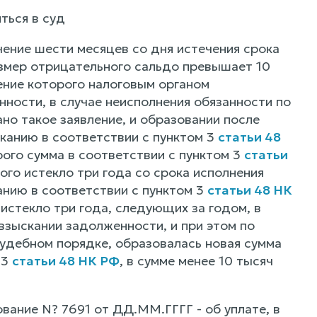
ться в суд
ение шести месяцев со дня истечения срока
азмер отрицательного сальдо превышает 10
чение которого налоговым органом
ности, в случае неисполнения обязанности по
но такое заявление, и образовании после
анию в соответствии с пунктом 3
статьи 48
орого сумма в соответствии с пунктом 3
статьи
рого истекло три года со срока исполнения
анию в соответствии с пунктом 3
статьи 48 НК
о истекло три года, следующих за годом, в
 взыскании задолженности, и при этом по
судебном порядке, образовалась новая сумма
 3
статьи 48 НК РФ
, в сумме менее 10 тысяч
ание N? 7691 от ДД.ММ.ГГГГ - об уплате, в