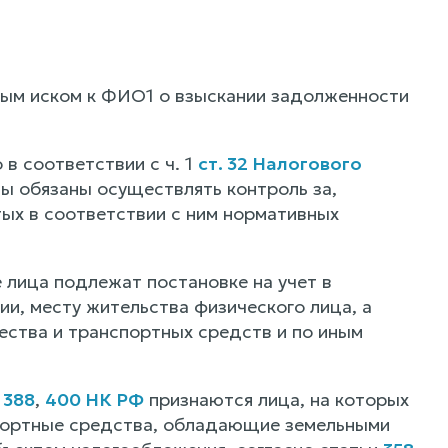
ным иском к ФИО1 о взыскании задолженности
в соответствии с ч. 1
ст. 32 Налогового
ны обязаны осуществлять контроль за,
тых в соответствии с ним нормативных
 лица подлежат постановке на учет в
и, месту жительства физического лица, а
ства и транспортных средств и по иным
,
388
,
400 НК РФ
признаются лица, на которых
портные средства, обладающие земельными