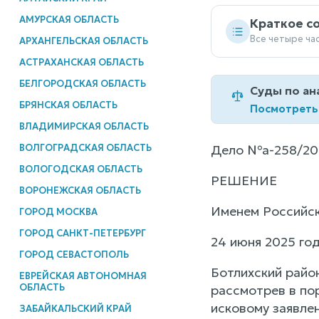
АМУРСКАЯ ОБЛАСТЬ
Краткое с
Все четыре ча
АРХАНГЕЛЬСКАЯ ОБЛАСТЬ
АСТРАХАНСКАЯ ОБЛАСТЬ
БЕЛГОРОДСКАЯ ОБЛАСТЬ
Суды по ан
БРЯНСКАЯ ОБЛАСТЬ
Посмотреть
ВЛАДИМИРСКАЯ ОБЛАСТЬ
ВОЛГОГРАДСКАЯ ОБЛАСТЬ
Дело №а-258/20
ВОЛОГОДСКАЯ ОБЛАСТЬ
РЕШЕНИЕ
ВОРОНЕЖСКАЯ ОБЛАСТЬ
Именем Российс
ГОРОД МОСКВА
ГОРОД САНКТ-ПЕТЕРБУРГ
24 июня 2025 го
ГОРОД СЕВАСТОПОЛЬ
Ботлихский райо
ЕВРЕЙСКАЯ АВТОНОМНАЯ
ОБЛАСТЬ
рассмотрев в по
исковому заявле
ЗАБАЙКАЛЬСКИЙ КРАЙ