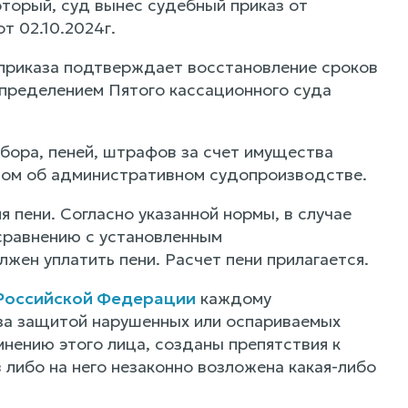
торый, суд вынес судебный приказ от
т 02.10.2024г.
 приказа подтверждает восстановление сроков
пределением Пятого кассационного суда
сбора, пеней, штрафов за счет имущества
вом об административном судопроизводстве.
 пени. Согласно указанной нормы, в случае
 сравнению с установленным
жен уплатить пени. Расчет пени прилагается.
 Российской Федерации
каждому
 за защитой нарушенных или оспариваемых
 мнению этого лица, созданы препятствия к
 либо на него незаконно возложена какая-либо