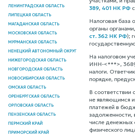
участками, и пр
ЛЕНИНГРАДСКАЯ ОБЛАСТЬ
389
,
401 НК РФ
с
ЛИПЕЦКАЯ ОБЛАСТЬ
Налоговая база 
МАГАДАНСКАЯ ОБЛАСТЬ
органы органами
МОСКОВСКАЯ ОБЛАСТЬ
ст. 362 НК РФ
);
МУРМАНСКАЯ ОБЛАСТЬ
государственную
НЕНЕЦКИЙ АВТОНОМНЫЙ ОКРУГ
На налоговом уче
НИЖЕГОРОДСКАЯ ОБЛАСТЬ
ИНН-<***>, 3689
НОВГОРОДСКАЯ ОБЛАСТЬ
налоги. Ответчи
НОВОСИБИРСКАЯ ОБЛАСТЬ
порядке, преду
ОМСКАЯ ОБЛАСТЬ
В соответствии 
ОРЕНБУРГСКАЯ ОБЛАСТЬ
не являющимся и
ОРЛОВСКАЯ ОБЛАСТЬ
платежей в бюдж
задолженности, 
ПЕНЗЕНСКАЯ ОБЛАСТЬ
числе денежных 
ПЕРМСКИЙ КРАЙ
физического лиц
ПРИМОРСКИЙ КРАЙ