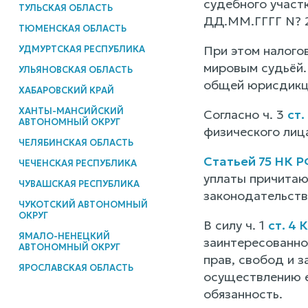
судебного участ
ТУЛЬСКАЯ ОБЛАСТЬ
ДД.ММ.ГГГГ N? 2
ТЮМЕНСКАЯ ОБЛАСТЬ
При этом налого
УДМУРТСКАЯ РЕСПУБЛИКА
мировым судьёй.
УЛЬЯНОВСКАЯ ОБЛАСТЬ
общей юрисдикци
ХАБАРОВСКИЙ КРАЙ
ХАНТЫ-МАНСИЙСКИЙ
Согласно ч. 3
ст.
АВТОНОМНЫЙ ОКРУГ
физического лиц
ЧЕЛЯБИНСКАЯ ОБЛАСТЬ
Статьей 75 НК Р
ЧЕЧЕНСКАЯ РЕСПУБЛИКА
уплаты причитаю
ЧУВАШСКАЯ РЕСПУБЛИКА
законодательство
ЧУКОТСКИЙ АВТОНОМНЫЙ
ОКРУГ
В силу ч. 1
ст. 4
ЯМАЛО-НЕНЕЦКИЙ
заинтересованно
АВТОНОМНЫЙ ОКРУГ
прав, свобод и з
ЯРОСЛАВСКАЯ ОБЛАСТЬ
осуществлению е
обязанность.