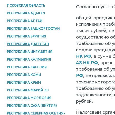
ПСКОВСКАЯ ОБЛАСТЬ
Согласно пункта
РЕСПУБЛИКА АДЫГЕЯ
общей юрисдикци
РЕСПУБЛИКА АЛТАЙ
исполнения треб
РЕСПУБЛИКА БАШКОРТОСТАН
тысяч рублей; не
осуществлено об
РЕСПУБЛИКА БУРЯТИЯ
требованию об у
РЕСПУБЛИКА ДАГЕСТАН
подачи предыдущ
РЕСПУБЛИКА ИНГУШЕТИЯ
НК РФ
, в сумме 
РЕСПУБЛИКА КАЛМЫКИЯ
48 НК РФ
, превы
РЕСПУБЛИКА КАРЕЛИЯ
требования об у
РФ
, не превысил
РЕСПУБЛИКА КОМИ
течение которого
РЕСПУБЛИКА КРЫМ
требованию об у
РЕСПУБЛИКА МАРИЙ ЭЛ
задолженности, 
РЕСПУБЛИКА МОРДОВИЯ
рублей.
РЕСПУБЛИКА САХА (ЯКУТИЯ)
Налоговым орган
РЕСПУБЛИКА СЕВЕРНАЯ ОСЕТИЯ-