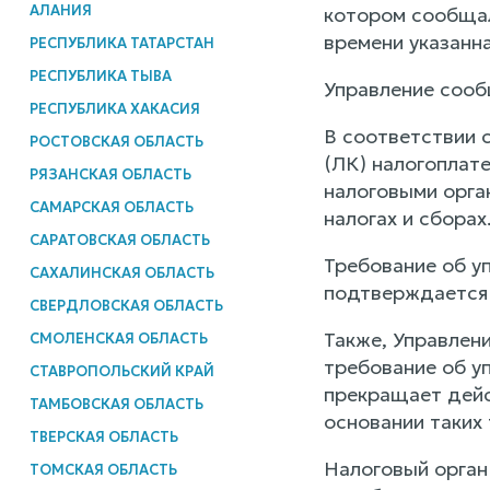
АЛАНИЯ
котором сообщал
времени указанн
РЕСПУБЛИКА ТАТАРСТАН
РЕСПУБЛИКА ТЫВА
Управление сооб
РЕСПУБЛИКА ХАКАСИЯ
В соответствии с
РОСТОВСКАЯ ОБЛАСТЬ
(ЛК) налогоплат
РЯЗАНСКАЯ ОБЛАСТЬ
налоговыми орга
САМАРСКАЯ ОБЛАСТЬ
налогах и сборах
САРАТОВСКАЯ ОБЛАСТЬ
Требование об уп
САХАЛИНСКАЯ ОБЛАСТЬ
подтверждается 
СВЕРДЛОВСКАЯ ОБЛАСТЬ
Также, Управлени
СМОЛЕНСКАЯ ОБЛАСТЬ
требование об у
СТАВРОПОЛЬСКИЙ КРАЙ
прекращает дейс
ТАМБОВСКАЯ ОБЛАСТЬ
основании таких
ТВЕРСКАЯ ОБЛАСТЬ
Налоговый орган
ТОМСКАЯ ОБЛАСТЬ