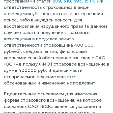
требованиями статей
309
,
310
,
393
,
15 ГК РФ
ответственность страховщика в виде
возмещения убытков, которые потерпевший
понес, либо вынужден понести для
восстановления нарушенного права (в данном
случае права на получение страхового
возмещения в пределах лимита
ответственности страховщика 400 000
рублей), следовательно, финансовый
уполномоченный обоснованно взыскал с САО
«ВСК» в пользу ФИО1 страховое возмещение в
сумме 400000 руб. В данной части
оспариваемое решение является
обоснованным и изменению не подлежит
Единственным основанием для изменения
формы страхового возмещения, на которое
сослалось САО «ВСК» является указание на
превышение стоимости ремонта суммы в