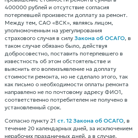
400000 рублей и отсутствие согласия
потерпевшей произвести доплату за ремонт.
Между тем, САО «ВСК», являясь лицом,
уполномоченным на урегулирования
страхового случая в силу
Закона об ОСАГО
, в
таком случае обязано было, действуя
добросовестно, поставить потерпевшего в
известность об этом обстоятельстве и
выяснить его волеизъявление на доплату
стоимости ремонта, но не сделало этого, так
как письмо о необходимости оплаты ремонта
направлено не по почтовому адресу ФИО1,
соответственно потребителем не получено в
установленный срок.
Согласно пункту 21
ст. 12 Закона об ОСАГО
, в
течение 20 календарных дней, за исключением
нерабочих праздничных дней, а в случае,