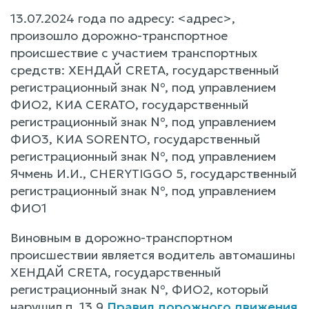
13.07.2024 года по адресу: <адрес>,
произошло дорожно-транспортное
происшествие с участием транспортных
средств: ХЕНДАЙ CRETA, государственный
регистрационный знак №, под управлением
ФИО2, КИА CERATO, государственный
регистрационный знак №, под управлением
ФИО3, КИА SORENTO, государственный
регистрационный знак №, под управлением
Ячмень И.И., CHERYTIGGO 5, государственный
регистрационный знак №, под управлением
ФИО1
Виновным в дорожно-транспортном
происшествии является водитель автомашины
ХЕНДАЙ CRETA, государственный
регистрационный знак №, ФИО2, который
нарушил п. 13.9
Правил дорожного движения