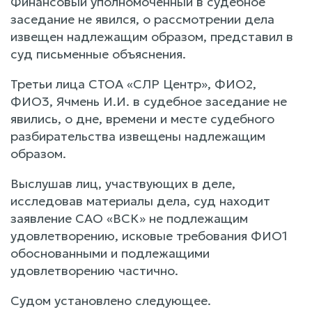
Финансовый уполномоченный в судебное
заседание не явился, о рассмотрении дела
извещен надлежащим образом, представил в
суд письменные объяснения.
Третьи лица СТОА «СЛР Центр», ФИО2,
ФИО3, Ячмень И.И. в судебное заседание не
явились, о дне, времени и месте судебного
разбирательства извещены надлежащим
образом.
Выслушав лиц, участвующих в деле,
исследовав материалы дела, суд находит
заявление САО «ВСК» не подлежащим
удовлетворению, исковые требования ФИО1
обоснованными и подлежащими
удовлетворению частично.
Судом установлено следующее.