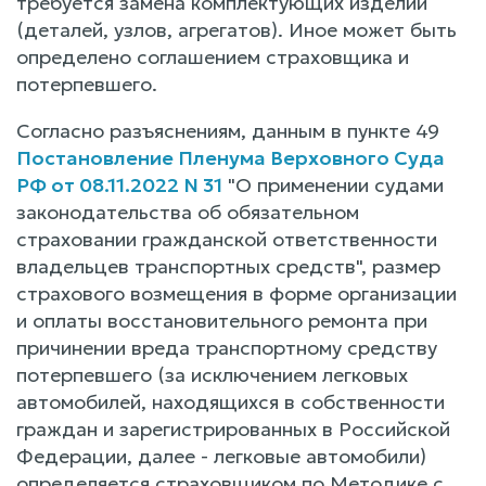
требуется замена комплектующих изделий
(деталей, узлов, агрегатов). Иное может быть
определено соглашением страховщика и
потерпевшего.
Согласно разъяснениям, данным в пункте 49
Постановление Пленума Верховного Суда
РФ от 08.11.2022 N 31
"О применении судами
законодательства об обязательном
страховании гражданской ответственности
владельцев транспортных средств", размер
страхового возмещения в форме организации
и оплаты восстановительного ремонта при
причинении вреда транспортному средству
потерпевшего (за исключением легковых
автомобилей, находящихся в собственности
граждан и зарегистрированных в Российской
Федерации, далее - легковые автомобили)
определяется страховщиком по Методике с