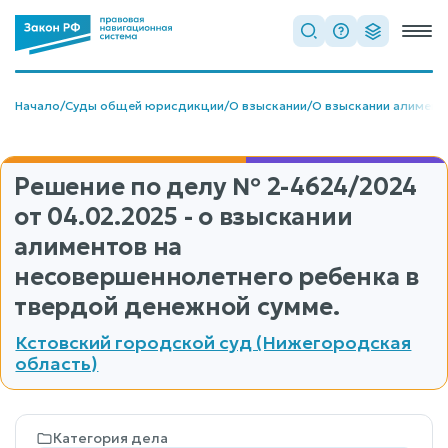
Начало
/
Суды общей юрисдикции
/
О взыскании
/
О взыскании алимент
Решение по делу
№ 2-4624/2024
от 04.02.2025 - о взыскании
алиментов на
несовершеннолетнего ребенка в
твердой денежной сумме.
Кстовский городской суд (Нижегородская
область)
Категория дела