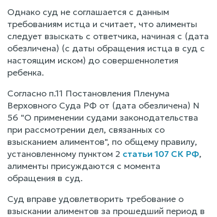
Однако суд не соглашается с данным
требованиям истца и считает, что алименты
следует взыскать с ответчика, начиная с (дата
обезличена) (с даты обращения истца в суд с
настоящим иском) до совершеннолетия
ребенка.
Согласно п.11 Постановления Пленума
Верховного Суда РФ от (дата обезличена) N
56 "О применении судами законодательства
при рассмотрении дел, связанных со
взысканием алиментов", по общему правилу,
установленному пунктом 2
статьи 107 СК РФ
,
алименты присуждаются с момента
обращения в суд.
Суд вправе удовлетворить требование о
взыскании алиментов за прошедший период в