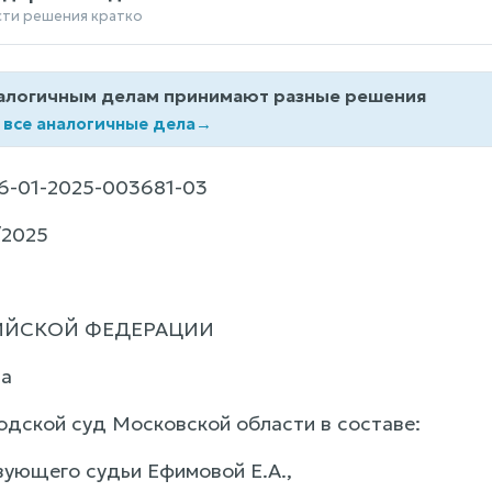
сти решения кратко
алогичным делам принимают разные решения
 все аналогичные дела
→
-01-2025-003681-03
/2025
ИЙСКОЙ ФЕДЕРАЦИИ
да
одской суд Московской области в составе:
ующего судьи Ефимовой Е.А.,