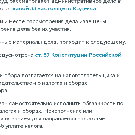
, суд рассматривает административное дело в
ного
главой 33 настоящего Кодекса
.
ни и месте рассмотрения дела извещены
ения дела без их участия.
нные материалы дела, приходит к следующему.
редусмотрена
ст. 57 Конституции Российской
и сбора возлагается на налогоплательщика и
дательством о налогах и сборах
ра.
ан самостоятельно исполнить обязанность по
алогах и сборах. Неисполнение или
 основанием для направления налоговым
 уплате налога.