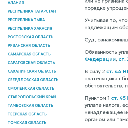
или не признана
АЛАНИЯ
порядке упрощен
РЕСПУБЛИКА ТАТАРСТАН
Учитывая то, чт
РЕСПУБЛИКА ТЫВА
надлежащим образ
РЕСПУБЛИКА ХАКАСИЯ
РОСТОВСКАЯ ОБЛАСТЬ
Суд, ознакомивш
РЯЗАНСКАЯ ОБЛАСТЬ
Обязанность упл
САМАРСКАЯ ОБЛАСТЬ
Федерации
,
ст.
САРАТОВСКАЯ ОБЛАСТЬ
В силу 2
ст. 44 
САХАЛИНСКАЯ ОБЛАСТЬ
плательщика сбо
СВЕРДЛОВСКАЯ ОБЛАСТЬ
обстоятельств, 
СМОЛЕНСКАЯ ОБЛАСТЬ
СТАВРОПОЛЬСКИЙ КРАЙ
Пунктом 1
ст. 45
уплате налога, е
ТАМБОВСКАЯ ОБЛАСТЬ
ненадлежащее ис
ТВЕРСКАЯ ОБЛАСТЬ
органом или там
ТОМСКАЯ ОБЛАСТЬ