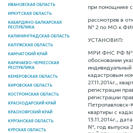
ИВАНОВСКАЯ ОБЛАСТЬ
при помощнике с
ИРКУТСКАЯ ОБЛАСТЬ
рассмотрев в от
КАБАРДИНО-БАЛКАРСКАЯ
№ 2 по МО к ФИО
РЕСПУБЛИКА
КАЛИНИНГРАДСКАЯ ОБЛАСТЬ
УСТАНОВИЛ:
КАЛУЖСКАЯ ОБЛАСТЬ
МРИ ФНС РФ № по
КАМЧАТСКИЙ КРАЙ
обосновании указ
КАРАЧАЕВО-ЧЕРКЕССКАЯ
индивидуальный 
РЕСПУБЛИКА
кадастровым ном
КЕМЕРОВСКАЯ ОБЛАСТЬ
27.11.2014г., к
КИРОВСКАЯ ОБЛАСТЬ
регистрации прав
КОСТРОМСКАЯ ОБЛАСТЬ
регистрации прав
КРАСНОДАРСКИЙ КРАЙ
Петропавловск-К
квартиры с када
КРАСНОЯРСКИЙ КРАЙ
13.11.2014г., да
КУРГАНСКАЯ ОБЛАСТЬ
№, год выпуска 2
КУРСКАЯ ОБЛАСТЬ