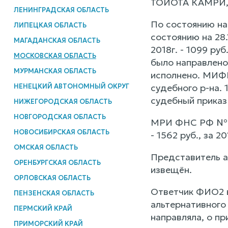
ТОЙОТА КАМРИ, г.
ЛЕНИНГРАДСКАЯ ОБЛАСТЬ
По состоянию на
ЛИПЕЦКАЯ ОБЛАСТЬ
состоянию на 28.
МАГАДАНСКАЯ ОБЛАСТЬ
2018г. - 1099 руб.
МОСКОВСКАЯ ОБЛАСТЬ
было направлено 
МУРМАНСКАЯ ОБЛАСТЬ
исполнено. МИФН
НЕНЕЦКИЙ АВТОНОМНЫЙ ОКРУГ
судебного р-на. 
судебный приказ
НИЖЕГОРОДСКАЯ ОБЛАСТЬ
НОВГОРОДСКАЯ ОБЛАСТЬ
МРИ ФНС РФ № 2 
НОВОСИБИРСКАЯ ОБЛАСТЬ
- 1562 руб., за 2
ОМСКАЯ ОБЛАСТЬ
Представитель а
ОРЕНБУРГСКАЯ ОБЛАСТЬ
извещён.
ОРЛОВСКАЯ ОБЛАСТЬ
Ответчик ФИО2 в
ПЕНЗЕНСКАЯ ОБЛАСТЬ
альтернативного
ПЕРМСКИЙ КРАЙ
направляла, о пр
ПРИМОРСКИЙ КРАЙ