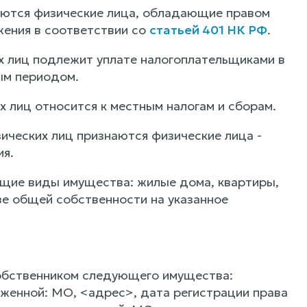
аются физические лица, обладающие правом
жения в соответствии со
статьей 401 НК РФ
.
х лиц подлежит уплате налогоплательщиками в
ым периодом.
 лиц относится к местным налогам и сборам.
ических лиц признаются физические лица -
я.
ющие виды имущества: жилые дома, квартиры,
ве общей собственности на указанное
собственником следующего имущества:
женной: МО, <адрес>, дата регистрации права