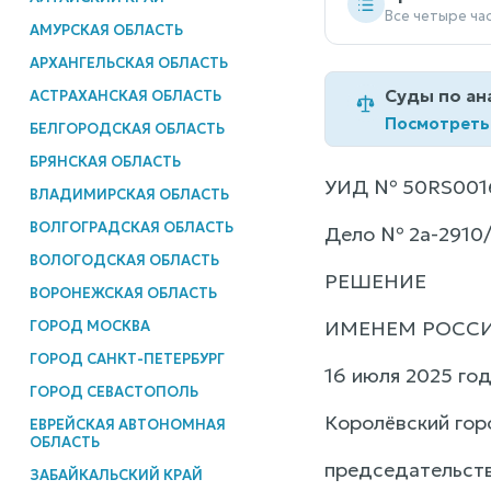
Все четыре ча
АМУРСКАЯ ОБЛАСТЬ
АРХАНГЕЛЬСКАЯ ОБЛАСТЬ
Суды по ан
АСТРАХАНСКАЯ ОБЛАСТЬ
Посмотреть
БЕЛГОРОДСКАЯ ОБЛАСТЬ
БРЯНСКАЯ ОБЛАСТЬ
УИД № 50RS0016
ВЛАДИМИРСКАЯ ОБЛАСТЬ
ВОЛГОГРАДСКАЯ ОБЛАСТЬ
Дело № 2а-2910
ВОЛОГОДСКАЯ ОБЛАСТЬ
РЕШЕНИЕ
ВОРОНЕЖСКАЯ ОБЛАСТЬ
ИМЕНЕМ РОСС
ГОРОД МОСКВА
ГОРОД САНКТ-ПЕТЕРБУРГ
16 июля 2025 го
ГОРОД СЕВАСТОПОЛЬ
Королёвский гор
ЕВРЕЙСКАЯ АВТОНОМНАЯ
ОБЛАСТЬ
председательств
ЗАБАЙКАЛЬСКИЙ КРАЙ