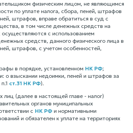
лательщиком физическим лицом, не являющимся
сти по уплате налога, сбора, пеней, штрафов
ней, штрафов, вправе обратиться в суд с
ущества, в том числе денежных средств на
х осуществляются с использованием
енежных средств, данного физического лица в
еней, штрафов, с учетом особенностей,
трафы в порядке, установленном
НК РФ
;
: о взыскании недоимки, пеней и штрафов за
 п.1
ст.31 НК РФ
).
х лиц (далее в настоящей главе - налог)
авительных органов муниципальных
оответствии с
НК РФ
и нормативными
ваний и обязателен к уплате на территориях