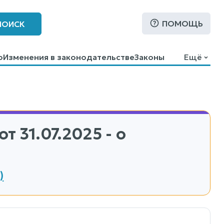
ПОМОЩЬ
ПОИСК
о
Изменения в законодательстве
Законы
Ещё
от 31.07.2025 - о
)