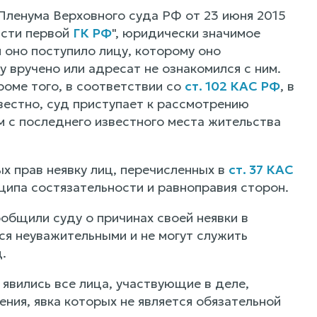
Пленума Верховного суда РФ от 23 июня 2015
асти первой
ГК РФ
", юридически значимое
 оно поступило лицу, которому оно
у вручено или адресат не ознакомился с ним.
оме того, в соответствии со
ст. 102 КАС РФ
, в
вестно, суд приступает к рассмотрению
м с последнего известного места жительства
х прав неявку лиц, перечисленных в
ст. 37 КАС
нципа состязательности и равноправия сторон.
ообщили суду о причинах своей неявки в
ся неуважительными и не могут служить
.
 явились все лица, участвующие в деле,
ия, явка которых не является обязательной